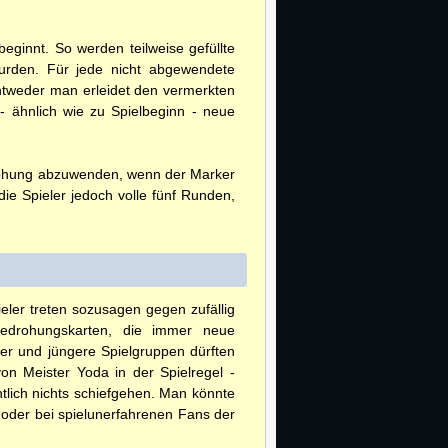
ginnt. So werden teilweise gefüllte
 wurden. Für jede nicht abgewendete
entweder man erleidet den vermerkten
 ähnlich wie zu Spielbeginn - neue
drohung abzuwenden, wenn der Marker
die Spieler jedoch volle fünf Runden,
ieler treten sozusagen gegen zufällig
edrohungskarten, die immer neue
ger und jüngere Spielgruppen dürften
n Meister Yoda in der Spielregel -
entlich nichts schiefgehen. Man könnte
 oder bei spielunerfahrenen Fans der