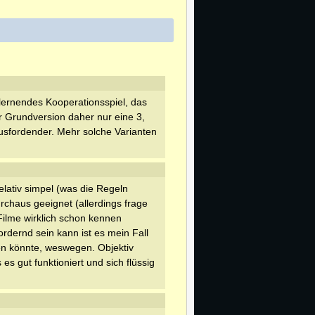
lernendes Kooperationsspiel, das
er Grundversion daher nur eine 3,
usfordender. Mehr solche Varianten
elativ simpel (was die Regeln
durchaus geeignet (allerdings frage
 Filme wirklich schon kennen
rdernd sein kann ist es mein Fall
agen könnte, weswegen. Objektiv
s gut funktioniert und sich flüssig