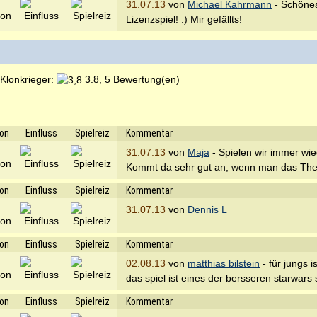
31.07.13
von
Michael Kahrmann
- Schönes
Lizenzspiel! :) Mir gefällts!
 Klonkrieger:
3.8, 5 Bewertung(en)
ion
Einfluss
Spielreiz
Kommentar
31.07.13
von
Maja
- Spielen wir immer wie
Kommt da sehr gut an, wenn man das The
ion
Einfluss
Spielreiz
Kommentar
31.07.13
von
Dennis L
ion
Einfluss
Spielreiz
Kommentar
02.08.13
von
matthias bilstein
- für jungs 
das spiel ist eines der bersseren starwars 
ion
Einfluss
Spielreiz
Kommentar