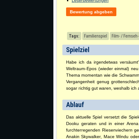
Leserbewertungen
Bewertung abgeben
Tags:
Familienspiel
Film- / Fernseh
Spielziel
Habe ich da irgendetwas versäumt?
Weltraum-Epos (wieder einmal) neu 
Thema momentan wie die Schwammerl 
Vergangenheit genug grottenschlech
sogar richtig gut waren, weshalb ich
Ablauf
Das aktuelle Spiel versetzt die Spie
Dooku geraten und in einer Arena
furchterregenden Riesenviechern ge
Anakin Skywalker, Mace Windu oder 