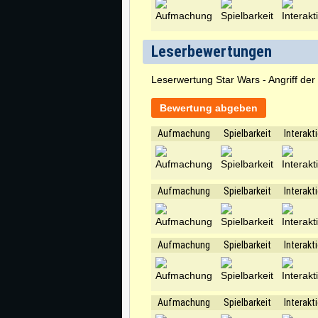
Leserbewertungen
Leserwertung Star Wars - Angriff der
Bewertung abgeben
Aufmachung
Spielbarkeit
Interakt
Aufmachung
Spielbarkeit
Interakt
Aufmachung
Spielbarkeit
Interakt
Aufmachung
Spielbarkeit
Interakt