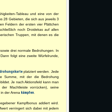
ähigkeiten-Tableau und eine von der
us 28 Gebieten, die sich aus jeweils 3
en Feldern der ersten vier Plättchen
chließlich noch Droidekas auf allen
nerischen Truppen, mit denen es die
 sowie drei normale Bedrohungen. In
. Dann folgt eine zweite Würfelrunde,
drohungskarte
platziert werden. Jede
nde Summe, mit der die Bedrohung
ildet. Je nach Aktionsfeld kann man
der Machtleiste vorrücken), seine
 in der Arena
kämpfen
.
ngegebener Kampfbonus addiert wird.
wert verringert sich dabei mit jedem