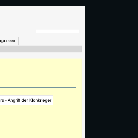
H@LL9000