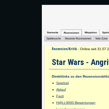
Startseite
Mitspielen
Spiel
Rezensionen
Spielesuche
Neueste Rezensionen
Vote-Zone
Rezension/Kritik
- Online seit 31.07.
Star Wars - Angri
Direktlinks zu den Rezensionsblö
Spielziel
Ablauf
Fazit
H@LL9000-Bewertungen