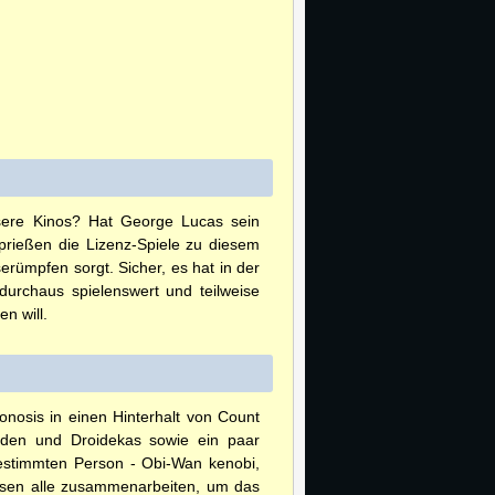
nsere Kinos? Hat George Lucas sein
prießen die Lizenz-Spiele zu diesem
ümpfen sorgt. Sicher, es hat in der
durchaus spielenswert und teilweise
n will.
eonosis in einen Hinterhalt von Count
iden und Droidekas sowie ein paar
bestimmten Person - Obi-Wan kenobi,
üssen alle zusammenarbeiten, um das