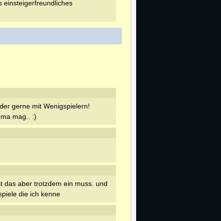
 einsteigerfreundliches
der gerne mit Wenigspielern!
ma mag.. :)
ist das aber trotzdem ein muss. und
spiele die ich kenne