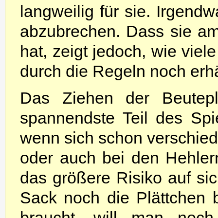
langweilig für sie. Irgend
abzubrechen. Dass sie a
hat, zeigt jedoch, wie vie
durch die Regeln noch erhä
Das Ziehen der Beuteplä
spannendste Teil des Sp
wenn sich schon verschied
oder auch bei den Hehle
das größere Risiko auf si
Sack noch die Plättchen b
braucht, will man noch