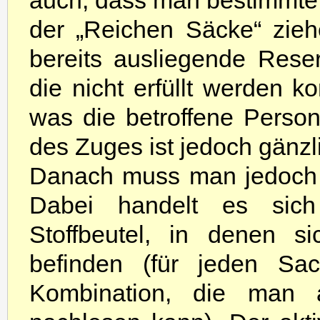
auch, dass man bestimmte
der „Reichen Säcke“ zie
bereits ausliegende Rese
die nicht erfüllt werden k
was die betroffene Person
des Zuges ist jedoch gänzli
Danach muss man jedoch 
Dabei handelt es sich
Stoffbeutel, in denen s
befinden (für jeden Sac
Kombination, die man 