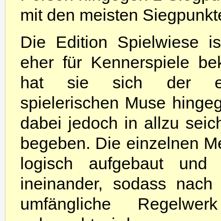
mit den meisten Siegpunkt
D
ie Edition Spielwiese i
eher für Kennerspiele be
hat sie sich der eh
spielerischen Muse hinge
dabei jedoch in allzu sei
begeben. Die einzelnen M
logisch aufgebaut und 
ineinander, sodass nach 
umfängliche Regelwe