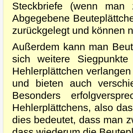
Steckbriefe (wenn man z
Abgegebene Beuteplättche
zurückgelegt und können 
Außerdem kann man Beute
sich weitere Siegpunkte
Hehlerplättchen verlangen
und bieten auch versch
Besonders erfolgverspr
Hehlerplättchens, also das
dies bedeutet, dass man z
dass wiederum die Beutepl