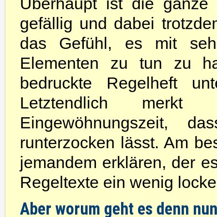
Überhaupt ist die ganze
gefällig und dabei trotzd
das Gefühl, es mit sehr
Elementen zu tun zu ha
bedruckte Regelheft unt
Letztendlich merk
Eingewöhnungszeit, d
runterzocken lässt. Am be
jemandem erklären, der es
Regeltexte ein wenig locke
Aber worum geht es denn nu