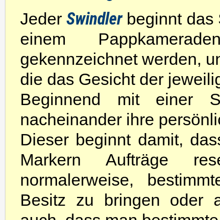
Swindler
Jeder
beginnt das S
einem Pappkamerade
gekennzeichnet werden, un
die das Gesicht der jeweili
Beginnend mit einer S
nacheinander ihre persönl
Dieser beginnt damit, da
Markern Aufträge res
normalerweise, bestimm
Besitz zu bringen oder 