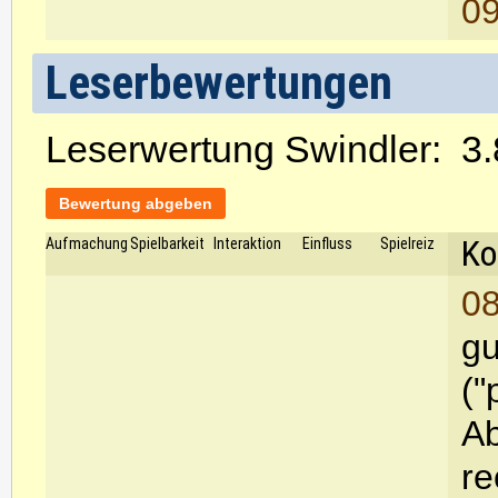
09
Leserbewertungen
Leserwertung Swindler:
3.
Bewertung abgeben
Ko
Aufmachung
Spielbarkeit
Interaktion
Einfluss
Spielreiz
08
gu
("
Ab
re