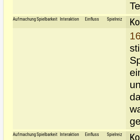
Te
Ko
Aufmachung
Spielbarkeit
Interaktion
Einfluss
Spielreiz
16
st
Sp
ei
un
da
wa
g
Ko
Aufmachung
Spielbarkeit
Interaktion
Einfluss
Spielreiz