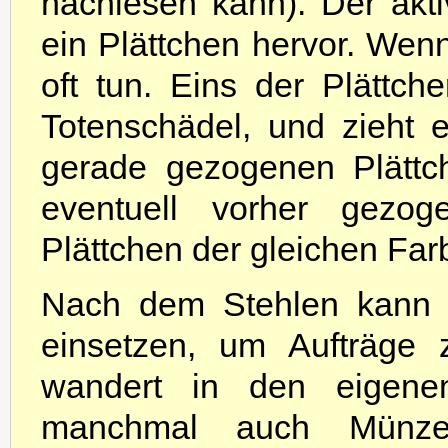
nachlesen kann). Der aktiv
ein Plättchen hervor. Wenn
oft tun. Eins der Plättc
Totenschädel, und zieht e
gerade gezogenen Plättc
eventuell vorher gezo
Plättchen der gleichen Farb
Nach dem Stehlen kann 
einsetzen, um Aufträge zu
wandert in den eigenen
manchmal auch Münzen