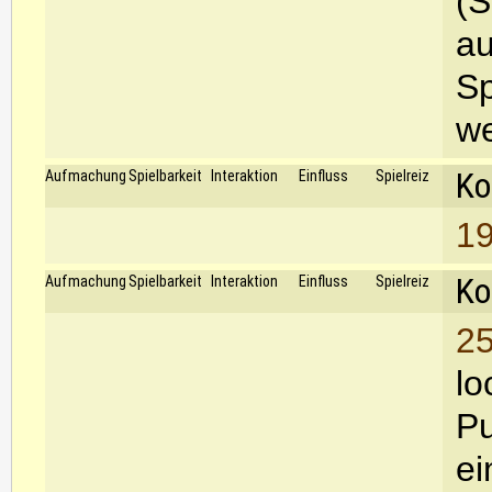
(S
au
Sp
we
Ko
Aufmachung
Spielbarkeit
Interaktion
Einfluss
Spielreiz
19
Ko
Aufmachung
Spielbarkeit
Interaktion
Einfluss
Spielreiz
25
lo
Pu
ei