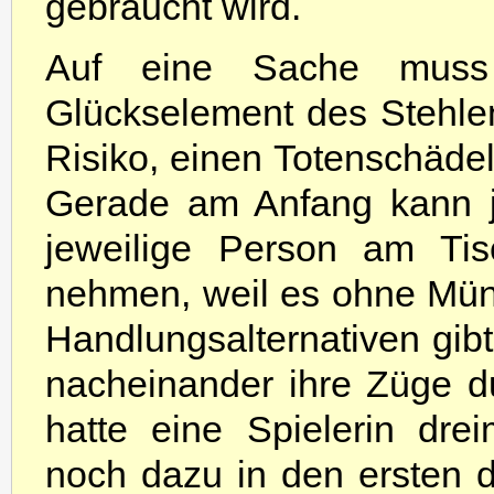
gebraucht wird.
Auf eine Sache muss
Glückselement des Stehl
Risiko, einen Totenschädel
Gerade am Anfang kann j
jeweilige Person am Ti
nehmen, weil es ohne Mü
Handlungsalternativen gib
nacheinander ihre Züge d
hatte eine Spielerin dre
noch dazu in den ersten d