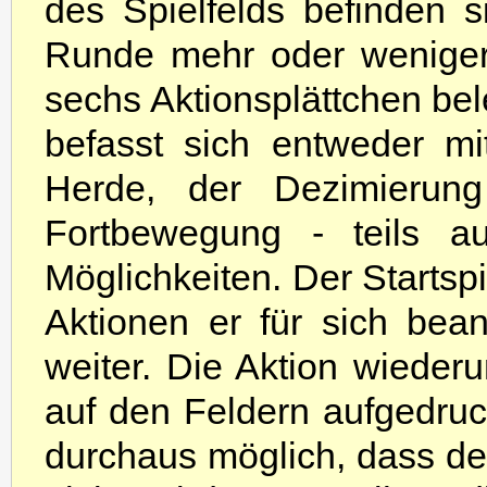
des Spielfelds befinden s
Runde mehr oder weniger 
sechs Aktionsplättchen bel
befasst sich entweder m
Herde, der Dezimierun
Fortbewegung - teils a
Möglichkeiten. Der Startspi
Aktionen er für sich bea
weiter. Die Aktion wieder
auf den Feldern aufgedruc
durchaus möglich, dass der 