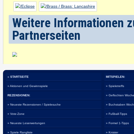
Weitere Informationen zu
Partnerseiten
» STARTSEITE
MITSPIELEN:
» Aktionen und Gewinnspiele
» Spieletreffs
REZENSIONEN:
» Geflochten Woche
» Neueste Rezensionen / Spielesuche
» Buchstaben Woch
» Vote-Zone
» Fußball-Tipps
» Neueste Leserwertungen
» Formel 1-Tipps
» Spiele Rangliste
» Knister