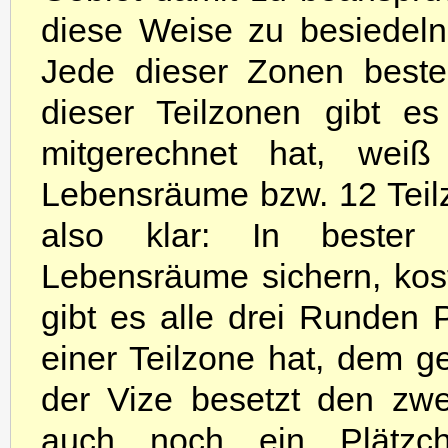
diese Weise zu besiedeln
Jede dieser Zonen besteh
dieser Teilzonen gibt e
mitgerechnet hat, wei
Lebensräume bzw. 12 Teilz
also klar: In bester 
Lebensräume sichern, kost
gibt es alle drei Runden 
einer Teilzone hat, dem g
der Vize besetzt den zw
auch noch ein Plätzc