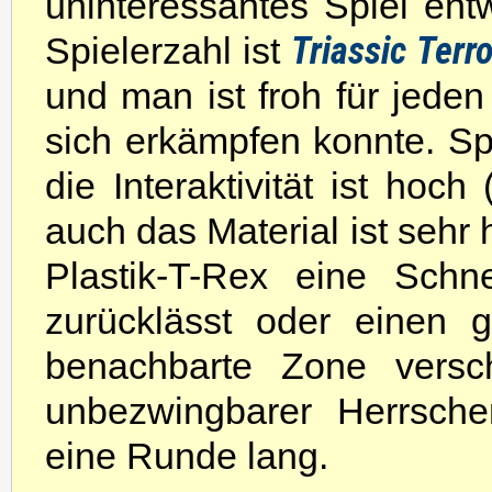
uninteressantes Spiel ent
Triassic Terro
Spielerzahl ist
und man ist froh für jed
sich erkämpfen konnte. Sp
die Interaktivität ist hoc
auch das Material ist seh
Plastik-T-Rex eine Schn
zurücklässt oder einen 
benachbarte Zone verschi
unbezwingbarer Herrsche
eine Runde lang.