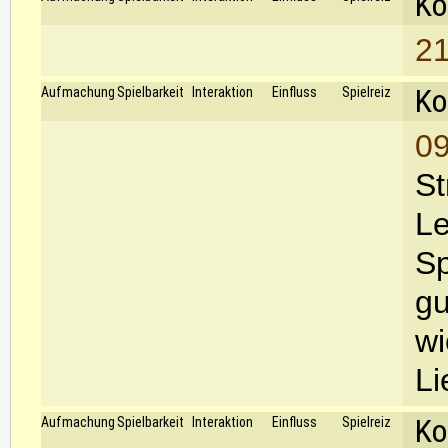
Ko
21
Ko
Aufmachung
Spielbarkeit
Interaktion
Einfluss
Spielreiz
09
St
Le
Sp
gu
wi
Li
Ko
Aufmachung
Spielbarkeit
Interaktion
Einfluss
Spielreiz