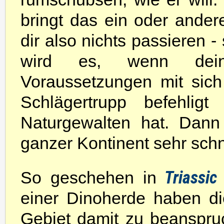
bringt das ein oder ande
dir also nichts passieren 
wird es, wenn dein
Voraussetzungen mit sich
Schlägertrupp befehli
Naturgewalten hat. Dann 
ganzer Kontinent sehr sch
Triassic 
So geschehen in
einer Dinoherde haben di
Gebiet damit zu beanspruc