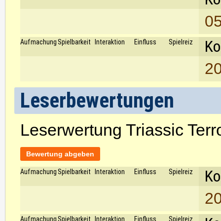
05
Ko
Aufmachung
Spielbarkeit
Interaktion
Einfluss
Spielreiz
20
Leserbewertungen
Leserwertung Triassic Terr
Bewertung abgeben
Ko
Aufmachung
Spielbarkeit
Interaktion
Einfluss
Spielreiz
20
Aufmachung
Spielbarkeit
Interaktion
Einfluss
Spielreiz