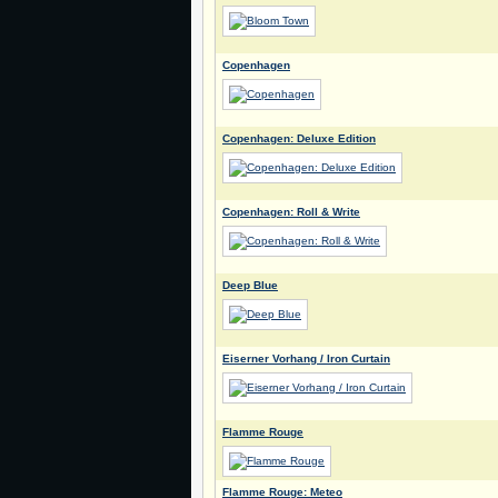
Copenhagen
Copenhagen: Deluxe Edition
Copenhagen: Roll & Write
Deep Blue
Eiserner Vorhang / Iron Curtain
Flamme Rouge
Flamme Rouge: Meteo