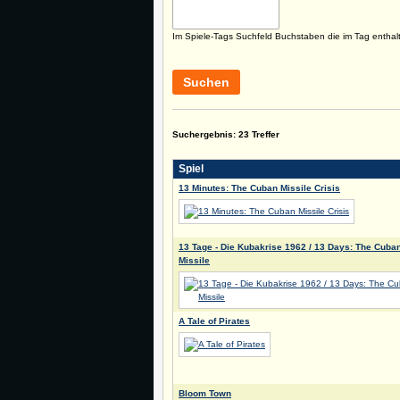
Im Spiele-Tags Suchfeld Buchstaben die im Tag enthal
Suchen
Suchergebnis: 23 Treffer
Spiel
13 Minutes: The Cuban Missile Crisis
13 Tage - Die Kubakrise 1962 / 13 Days: The Cuba
Missile
A Tale of Pirates
Bloom Town