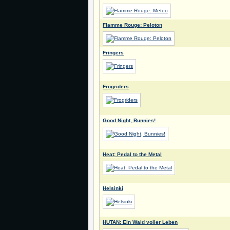
Flamme Rouge: Peloton
Fringers
Frogriders
Good Night, Bunnies!
Heat: Pedal to the Metal
Helsinki
HUTAN: Ein Wald voller Leben