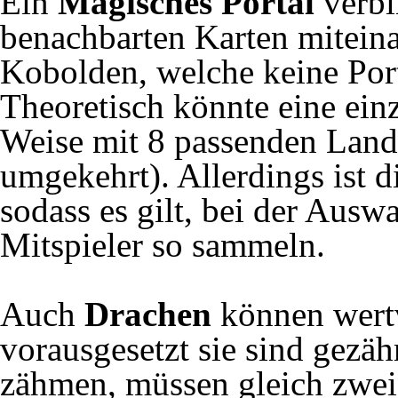
Ein
Magisches Portal
verbi
benachbarten Karten mitein
Kobolden, welche keine Por
Theoretisch könnte eine ein
Weise mit 8 passenden Land
umgekehrt). Allerdings ist d
sodass es gilt, bei der Ausw
Mitspieler so sammeln.
Auch
Drachen
können wert
vorausgesetzt sie sind gez
zähmen, müssen gleich zwei