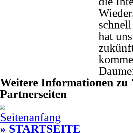
die Int
Wieders
schnell
hat un
zukünf
kommen
Daumen
Weitere Informationen zu 
Partnerseiten
Seitenanfang
» STARTSEITE