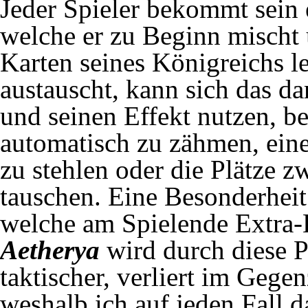
Jeder Spieler bekommt sein 
welche er zu Beginn mischt 
Karten seines Königreichs l
austauscht, kann sich das d
und seinen Effekt nutzen, b
automatisch zu zähmen, ein
zu stehlen oder die Plätze 
tauschen. Eine Besonderheit
welche am Spielende Extra
Aetherya
wird durch diese P
taktischer, verliert im Gege
weshalb ich auf jeden Fall d