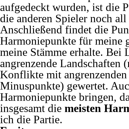
aufgedeckt wurden, ist die P
die anderen Spieler noch all
Anschließend findet die Punk
Harmoniepunkte für meine 
meine Stämme erhalte. Bei 
angrenzende Landschaften (m
Konflikte mit angrenzenden 
Minuspunkte) gewertet. Au
Harmoniepunkte bringen, da
insgesamt die
meisten Har
ich die Partie.