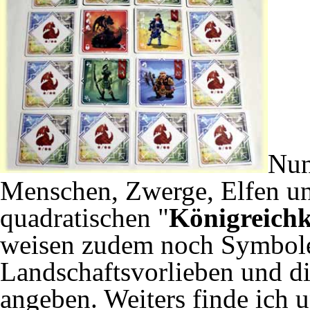
Nun
Menschen, Zwerge, Elfen u
quadratischen "
Königreich
weisen zudem noch Symbole 
Landschaftsvorlieben und d
angeben. Weiters finde ich 