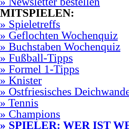
» Newsletter bestellen
MITSPIELEN:
» Spieletreffs
» Geflochten Wochenquiz
» Buchstaben Wochenquiz
» Fußball-Tipps
» Formel 1-Tipps
» Knister
» Ostfriesisches Deichwand
» Tennis
» Champions
» SPIELER: WER IST W