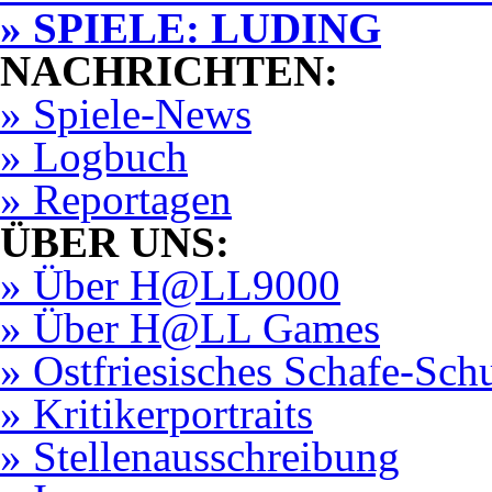
» SPIELE: LUDING
NACHRICHTEN:
» Spiele-News
» Logbuch
» Reportagen
ÜBER UNS:
» Über H@LL9000
» Über H@LL Games
» Ostfriesisches Schafe-Sch
» Kritikerportraits
» Stellenausschreibung