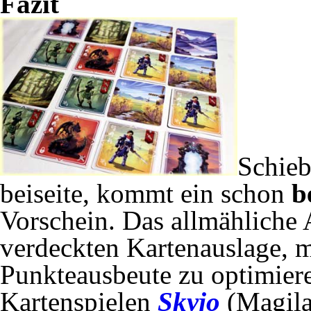
Fazit
Schieb
beiseite, kommt ein schon
b
Vorschein. Das allmähliche 
verdeckten Kartenauslage, mi
Punkteausbeute zu optimier
Kartenspielen
Skyjo
(Magil