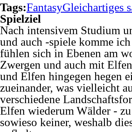
Tags:
Fantasy
Gleichartiges
Spielziel
Nach intensivem Studium un
und auch -spiele komme ich
fühlen sich in Ebenen am wo
Zwergen und auch mit Elfen
und Elfen hingegen hegen e
zueinander, was vielleicht au
verschiedene Landschaftsfo
Elfen wiederum Wälder - zu
sowieso keiner, weshalb die