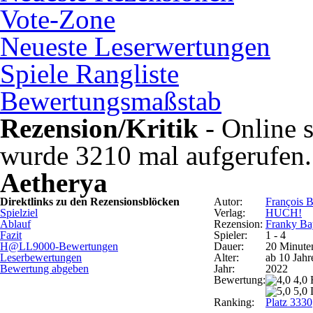
Vote-Zone
Neueste Leserwertungen
Spiele Rangliste
Bewertungsmaßstab
Rezension/Kritik
- Online s
wurde 3210 mal aufgerufen.
Aetherya
Direktlinks zu den Rezensionsblöcken
Autor:
François B
Spielziel
Verlag:
HUCH!
Ablauf
Rezension:
Franky Ba
Fazit
Spieler:
1 - 4
H@LL9000-Bewertungen
Dauer:
20 Minute
Leserbewertungen
Alter:
ab 10 Jahr
Bewertung abgeben
Jahr:
2022
Bewertung:
4,0
5,0 
Ranking:
Platz 3330