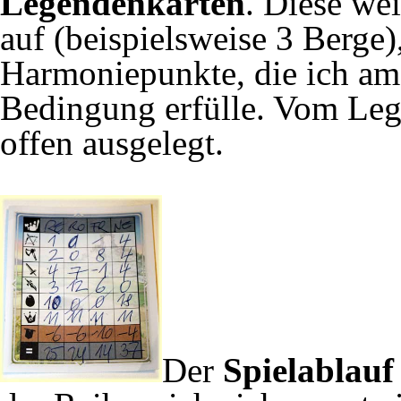
Legendenkarten
. Diese we
auf (beispielsweise 3 Berge)
Harmoniepunkte, die ich am 
Bedingung erfülle. Vom Leg
offen ausgelegt.
Der
Spielablau