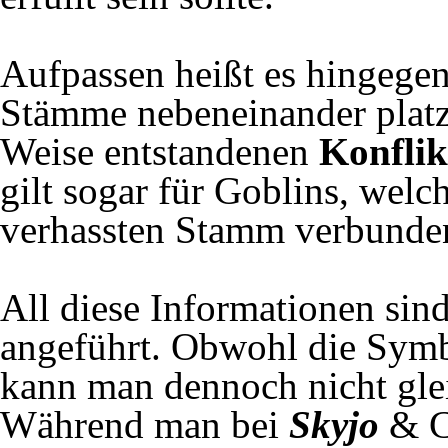
Aufpassen heißt es hingegen
Stämme nebeneinander platzi
Weise entstandenen
Konfli
gilt sogar für Goblins, welc
verhassten Stamm verbunden
All diese Informationen sin
angeführt. Obwohl die Symbo
kann man dennoch nicht gleic
Während man bei
Skyjo
& C