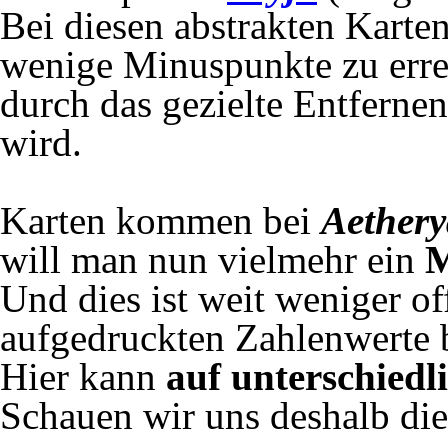
Bei diesen abstrakten Karte
wenige Minuspunkte zu erre
durch das gezielte Entferne
wird.
Karten kommen bei
Aether
will man nun vielmehr ein
M
Und dies ist weit weniger off
aufgedruckten Zahlenwerte 
Hier kann
auf unterschiedl
Schauen wir uns deshalb die