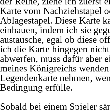
der Reihe, ziehe ich zuerst 
Karte vom Nachziehstapel o
Ablagestapel. Diese Karte k
einbauen, indem ich sie gege
austausche, egal ob diese of
ich die Karte hingegen nicht
abwerfen, muss dafür aber e
meines Königreichs wenden.
Legendenkarte nehmen, wenn
Bedingung erfülle.
Sobald bei einem Spieler sä