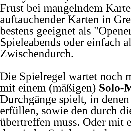
Frust bei mangelndem Karten
auftauchender Karten in Gr
bestens geeignet als "Opene
Spieleabends oder einfach a
Zwischendurch.
Die Spielregel wartet noch m
mit einem (mäßigen)
Solo-
Durchgänge spielt, in dene
erfüllen, sowie den durch di
übertreffen muss. Oder mit