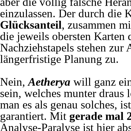
aber die völlig falsche Her
einzulassen. Der durch die 
Glücksanteil
, zusammen mi
die jeweils obersten Karten 
Nachziehstapels stehen zur 
längerfristige Planung zu.
Nein,
Aetherya
will ganz ei
sein, welches munter draus 
man es als genau solches, is
garantiert. Mit
gerade mal 
Analyse-Paralyse ist hier ab