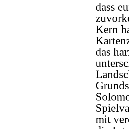
dass eu
zuvork
Kern ha
Karten
das ha
unters
Landsc
Grunds
Solomo
Spielva
mit ver