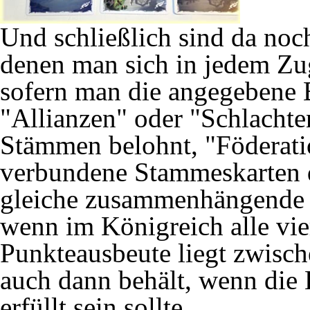
Und schließlich sind da noc
denen man sich in jedem Zu
sofern man die angegebene 
"Allianzen" oder "Schlachte
Stämmen belohnt, "Föderati
verbundene Stammeskarten d
gleiche zusammenhängende L
wenn im Königreich alle vie
Punkteausbeute liegt zwisc
auch dann behält, wenn die 
erfüllt sein sollte.