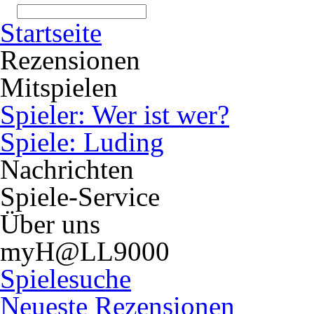
Startseite
Rezensionen
Mitspielen
Spieler: Wer ist wer?
Spiele: Luding
Nachrichten
Spiele-Service
Über uns
myH@LL9000
Spielesuche
Neueste Rezensionen