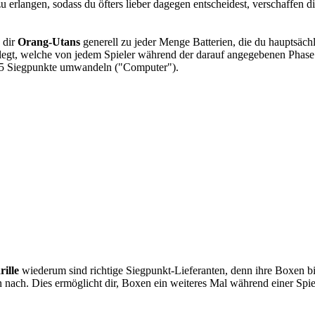
rlangen, sodass du öfters lieber dagegen entscheidest, verschaffen di
 dir
Orang-Utans
generell zu jeder Menge Batterien, die du hauptsäc
elegt, welche von jedem Spieler während der darauf angegebenen Phase 
 in 5 Siegpunkte umwandeln ("Computer").
ille
wiederum sind richtige Siegpunkt-Lieferanten, denn ihre Boxen bie
nach. Dies ermöglicht dir, Boxen ein weiteres Mal während einer Spie