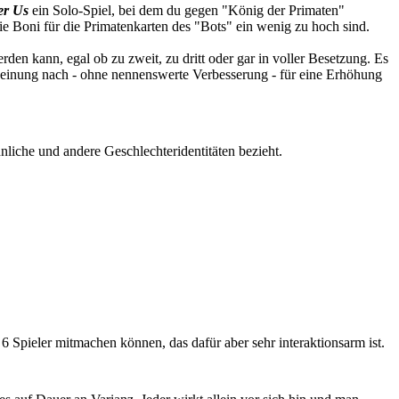
er Us
ein Solo-Spiel, bei dem du gegen "König der Primaten"
 die Boni für die Primatenkarten des "Bots" ein wenig zu hoch sind.
rden kann, egal ob zu zweit, zu dritt oder gar in voller Besetzung. Es
Meinung nach - ohne nennenswerte Verbesserung - für eine Erhöhung
liche und andere Geschlechteridentitäten bezieht.
 6 Spieler mitmachen können, das dafür aber sehr interaktionsarm ist.