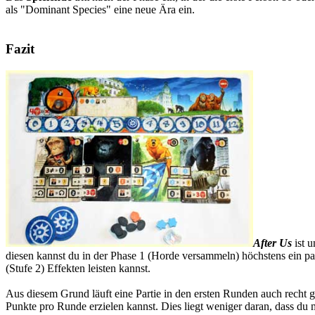
als "Dominant Species" eine neue Ära ein.
Fazit
After Us
ist u
diesen kannst du in der Phase 1 (Horde versammeln) höchstens ein pa
(Stufe 2) Effekten leisten kannst.
Aus diesem Grund läuft eine Partie in den ersten Runden auch recht ge
Punkte pro Runde erzielen kannst. Dies liegt weniger daran, dass du