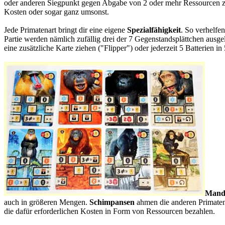
oder anderen Siegpunkt gegen Abgabe von 2 oder mehr Ressourcen zu e
Kosten oder sogar ganz umsonst.
Jede Primatenart bringt dir eine eigene
Spezialfähigkeit
. So verhelfen
Partie werden nämlich zufällig drei der 7 Gegenstandsplättchen ausg
eine zusätzliche Karte ziehen ("Flipper") oder jederzeit 5 Batterien
Mandr
auch in größeren Mengen.
Schimpansen
ahmen die anderen Primaten 
die dafür erforderlichen Kosten in Form von Ressourcen bezahlen.