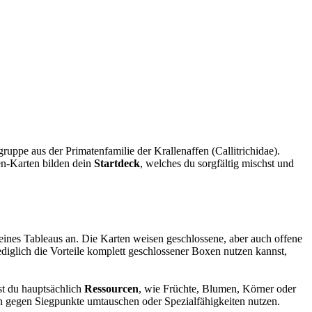
ruppe aus der Primatenfamilie der Krallenaffen (Callitrichidae).
en-Karten bilden dein
Startdeck
, welches du sorgfältig mischst und
deines Tableaus an. Die Karten weisen geschlossene, aber auch offene
diglich die Vorteile komplett geschlossener Boxen nutzen kannst,
st du hauptsächlich
Ressourcen
, wie Früchte, Blumen, Körner oder
rcen gegen Siegpunkte umtauschen oder Spezialfähigkeiten nutzen.