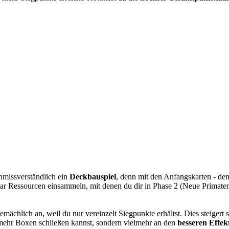
nmissverständlich ein
Deckbauspiel
, denn mit den Anfangskarten - de
ar Ressourcen einsammeln, mit denen du dir in Phase 2 (Neue Primaten 
mächlich an, weil du nur vereinzelt Siegpunkte erhältst. Dies steigert s
 mehr Boxen schließen kannst, sondern vielmehr an den
besseren Effek