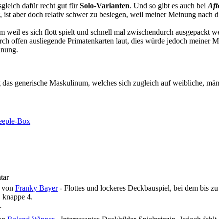
gleich dafür recht gut für
Solo-Varianten
. Und so gibt es auch bei
Aft
gut, ist aber doch relativ schwer zu besiegen, weil meiner Meinung nach
em weil es sich flott spielt und schnell mal zwischendurch ausgepackt we
ch offen ausliegende Primatenkarten laut, dies würde jedoch meiner 
dnung.
das generische Maskulinum, welches sich zugleich auf weibliche, männ
tar
von
Franky Bayer
- Flottes und lockeres Deckbauspiel, bei dem bis zu
 knappe 4.
r