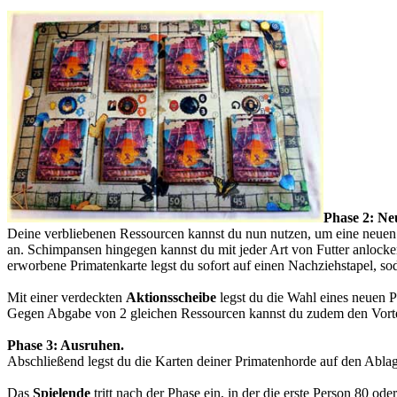
Phase 2: Ne
Deine verbliebenen Ressourcen kannst du nun nutzen, um eine neuen P
an. Schimpansen hingegen kannst du mit jeder Art von Futter anlocken,
erworbene Primatenkarte legst du sofort auf einen Nachziehstapel, sod
Mit einer verdeckten
Aktionsscheibe
legst du die Wahl eines neuen P
Gegen Abgabe von 2 gleichen Ressourcen kannst du zudem den Vorteil
Phase 3: Ausruhen.
Abschließend legst du die Karten deiner Primatenhorde auf den Abla
Das
Spielende
tritt nach der Phase ein, in der die erste Person 80 o