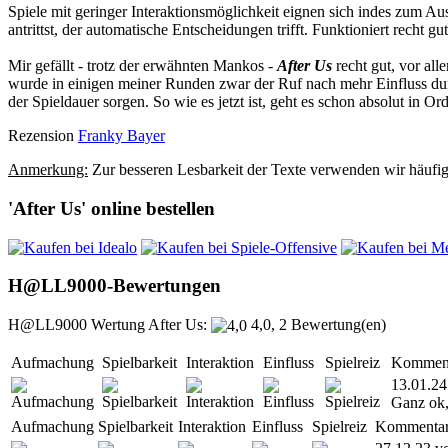
Spiele mit geringer Interaktionsmöglichkeit eignen sich indes zum Aus
antrittst, der automatische Entscheidungen trifft. Funktioniert recht 
Mir gefällt - trotz der erwähnten Mankos -
After Us
recht gut, vor all
wurde in einigen meiner Runden zwar der Ruf nach mehr Einfluss dur
der Spieldauer sorgen. So wie es jetzt ist, geht es schon absolut in Or
Rezension
Franky Bayer
Anmerkung:
Zur besseren Lesbarkeit der Texte verwenden wir häufig 
'After Us' online bestellen
H@LL9000-Bewertungen
H@LL9000 Wertung After Us:
4,0, 2 Bewertung(en)
Aufmachung
Spielbarkeit
Interaktion
Einfluss
Spielreiz
Kommen
13.01.24
Ganz ok,
Aufmachung
Spielbarkeit
Interaktion
Einfluss
Spielreiz
Kommenta