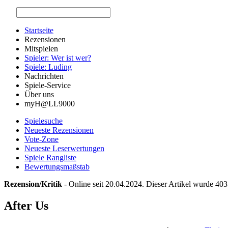
Startseite
Rezensionen
Mitspielen
Spieler: Wer ist wer?
Spiele: Luding
Nachrichten
Spiele-Service
Über uns
myH@LL9000
Spielesuche
Neueste Rezensionen
Vote-Zone
Neueste Leserwertungen
Spiele Rangliste
Bewertungsmaßstab
Rezension/Kritik
- Online seit 20.04.2024. Dieser Artikel wurde 403
After Us