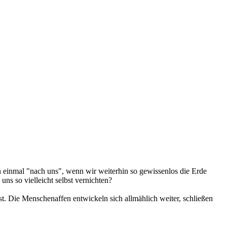
h einmal "nach uns", wenn wir weiterhin so gewissenlos die Erde
s so vielleicht selbst vernichten?
ist. Die Menschenaffen entwickeln sich allmählich weiter, schließen