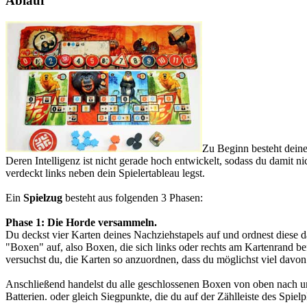
Ablauf
Zu Beginn besteht dein
Deren Intelligenz ist nicht gerade hoch entwickelt, sodass du damit 
verdeckt links neben dein Spielertableau legst.
Ein
Spielzug
besteht aus folgenden 3 Phasen:
Phase 1: Die Horde versammeln.
Du deckst vier Karten deines Nachziehstapels auf und ordnest diese d
"Boxen" auf, also Boxen, die sich links oder rechts am Kartenrand b
versuchst du, die Karten so anzuordnen, dass du möglichst viel davon p
Anschließend handelst du alle geschlossenen Boxen von oben nach unt
Batterien. oder gleich Siegpunkte, die du auf der Zählleiste des Spie