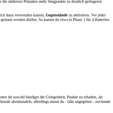
r die stärkeren Primaten mehr Siegpunkte zu deutlich geringeren
hlich dazu verwenden kannst,
Gegenstände
zu aktivieren. Vor jeder
genutzt werden dürfen. So kannst du etwa in Phase 1 für 4 Batterien
ten dir sowohl häufiger die Gelegenheit, Punkte zu erhalten, als
lrunde abzuhandeln, allerdings musst du - falls angegeben - nochmals