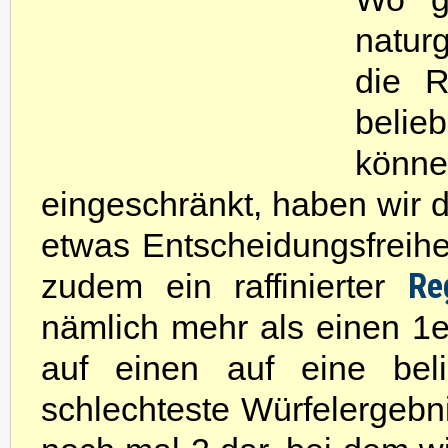
natur
die R
belie
könne
eingeschränkt, haben wir
etwas Entscheidungsfreihe
Re
zudem ein raffinierter
nämlich mehr als einen 1er
auf einen auf eine beli
schlechteste Würfelergebnis