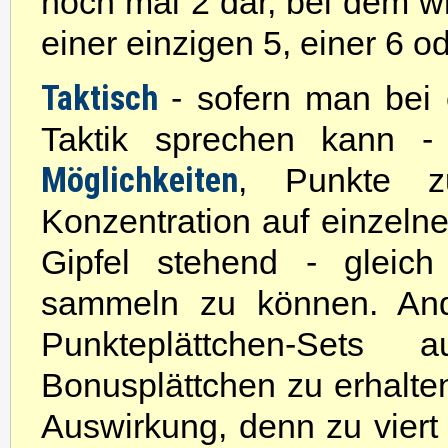
noch mal 2 dar, bei dem w
einer einzigen 5, einer 6 o
Taktisch
- sofern man bei
Taktik sprechen kann -
Möglichkeiten
, Punkte z
Konzentration auf einzelne
Gipfel stehend - gleich
sammeln zu können. Ande
Punkteplättchen-Sets
Bonusplättchen zu erhalten
Auswirkung, denn zu viert i