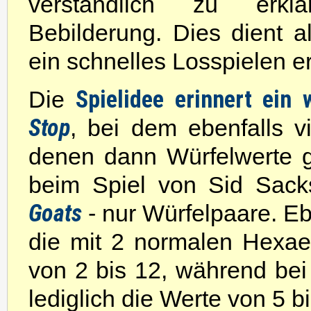
verständlich zu erklä
Bebilderung. Dies dient a
ein schnelles Losspielen e
Spielidee erinnert ein
Die
Stop
, bei dem ebenfalls v
denen dann Würfelwerte ge
beim Spiel von Sid Sac
Goats
- nur Würfelpaare. Eb
die mit 2 normalen Hexae
von 2 bis 12, während bei
lediglich die Werte von 5 b