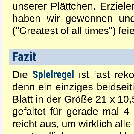
unserer Plättchen. Erzie
haben wir gewonnen und
("Greatest of all times") fei
Fazit
Spielregel
Die
ist fast rek
denn ein einziges beidseit
Blatt in der Größe 21 x 10
gefaltet für gerade mal 4 
reicht aus, um wirklich alle