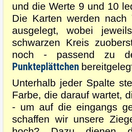
und die Werte 9 und 10 led
Die Karten werden nach W
ausgelegt, wobei jewei
schwarzen Kreis zuoberst
noch - passend zu d
Punkteplättchen
bereitgeleg
Unterhalb jeder Spalte st
Farbe, die darauf wartet,
- um auf die eingangs g
schaffen wir unsere Zie
hoch? Dazu dienen