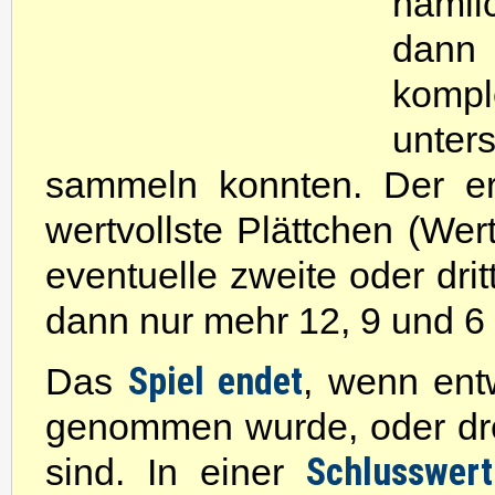
näml
dann
kom
unter
sammeln konnten. Der ers
wertvollste Plättchen (Wert
eventuelle zweite oder drit
dann nur mehr 12, 9 und 6
Spiel endet
Das
, wenn ent
genommen wurde, oder drei
Schlusswer
sind. In einer