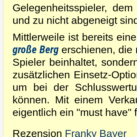
Gelegenheitsspieler, dem
und zu nicht abgeneigt sin
Mittlerweile ist bereits ein
große Berg
erschienen, die n
Spieler beinhaltet, sonde
zusätzlichen Einsetz-Optio
um bei der Schlusswert
können. Mit einem Verka
eigentlich ein "must have" 
Rezension
Franky Bayer