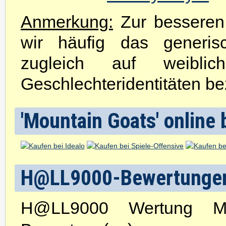
Anmerkung:
Zur besseren 
wir häufig das generis
zugleich auf weibli
Geschlechteridentitäten be
'Mountain Goats' online 
H@LL9000-Bewertunge
H@LL9000 Wertung M