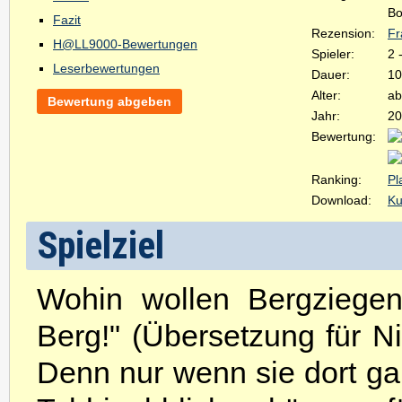
Bo
Fazit
Rezension:
Fr
H@LL9000-Bewertungen
Spieler:
2 
Leserbewertungen
Dauer:
10
Alter:
ab
Bewertung abgeben
Jahr:
20
Bewertung:
Ranking:
Pl
Download:
Ku
Spielziel
Wohin wollen Bergziegen
Berg!" (Übersetzung für Ni
Denn nur wenn sie dort ga