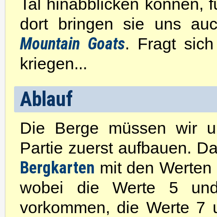
Tal hinabblicken können, fü
dort bringen sie uns au
Mountain Goats
. Fragt sic
kriegen...
Ablauf
Die Berge müssen wir u
Partie zuerst aufbauen. 
Bergkarten
mit den Werten 
wobei die Werte 5 un
vorkommen, die Werte 7 u