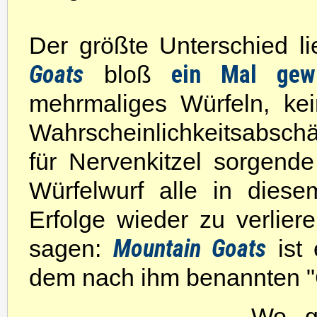
Der größte Unterschied li
Goats
ein Mal gewü
bloß
mehrmaliges Würfeln, kei
Wahrscheinlichkeitsabsch
für Nervenkitzel sorgend
Würfelwurf alle in diese
Erfolge wieder zu verlier
Mountain Goats
sagen:
ist 
dem nach ihm benannten "C
Wo ge