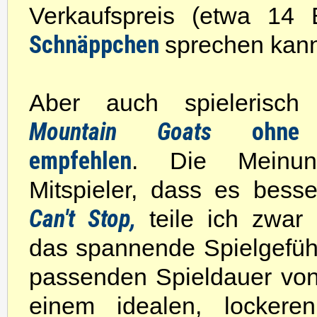
Verkaufspreis (etwa 14
Schnäppchen
sprechen kan
Aber auch spielerisch
Mountain Goats
ohne
empfehlen
. Die Meinun
Mitspieler, dass es bess
Can't Stop,
teile ich zwar 
das spannende Spielgefühl
passenden Spieldauer vo
einem idealen, lockere