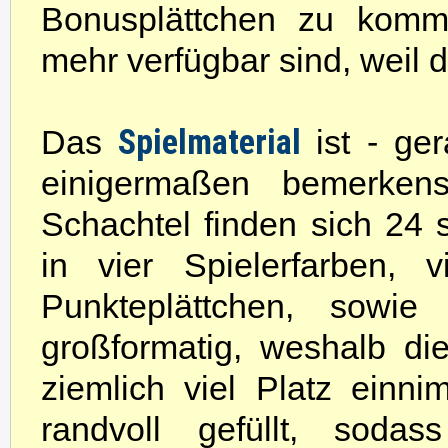
Bonusplättchen zu komme
mehr verfügbar sind, weil d
Spielmaterial
Das
ist - ge
einigermaßen bemerken
Schachtel finden sich 24 
in vier Spielerfarben, 
Punkteplättchen, sowie
großformatig, weshalb die
ziemlich viel Platz einni
randvoll gefüllt, sod