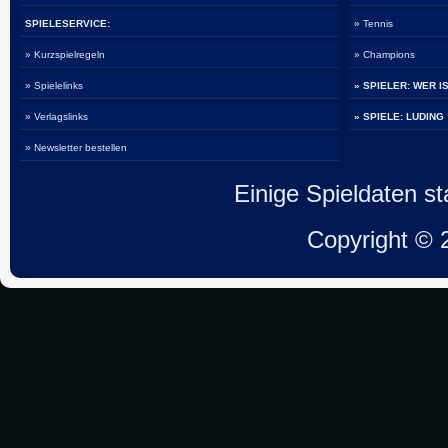
SPIELESERVICE:
» Tennis
» Kurzspielregeln
» Champions
» Spielelinks
» SPIELER: WER I
» Verlagslinks
» SPIELE: LUDING
» Newsletter bestellen
Einige Spieldaten 
Copyright ©