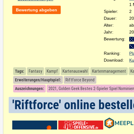
1 
Bewertung abgeben
Spieler:
2
Dauer:
20
Alter:
ab
Jahr:
20
Bewertung:
Ranking:
Pl
Download:
Ku
Tags:
Fantasy
Kampf
Kartenauswahl
Kartenmanagement
Ka
Erweiterungen/Hauptspiel:
Riftforce Beyond
Auszeichnungen:
2021, Golden Geek Bestes 2-Spieler Spiel Nominie
'Riftforce' online bestel