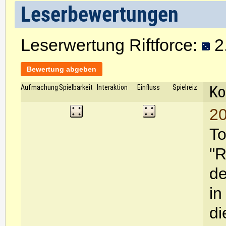
Leserbewertungen
Leserwertung Riftforce:
2
Bewertung abgeben
Ko
Aufmachung
Spielbarkeit
Interaktion
Einfluss
Spielreiz
20
To
"R
de
in
di