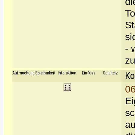
di
To
St
si
- 
zu
Ko
Aufmachung
Spielbarkeit
Interaktion
Einfluss
Spielreiz
06
Ei
sc
au