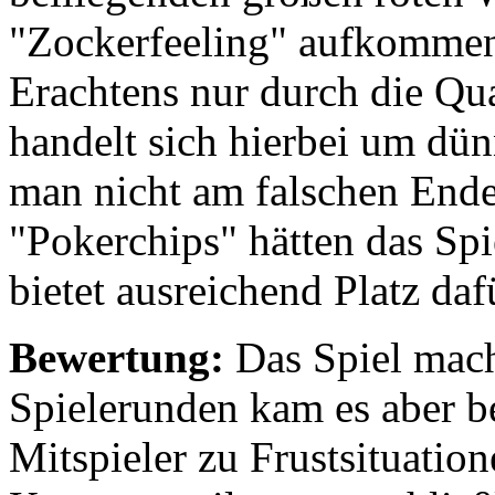
"Zockerfeeling" aufkommen
Erachtens nur durch die Qual
handelt sich hierbei um dün
man nicht am falschen Ende 
"Pokerchips" hätten das Spi
bietet ausreichend Platz daf
Bewertung:
Das Spiel mach
Spielerunden kam es aber b
Mitspieler zu Frustsituation