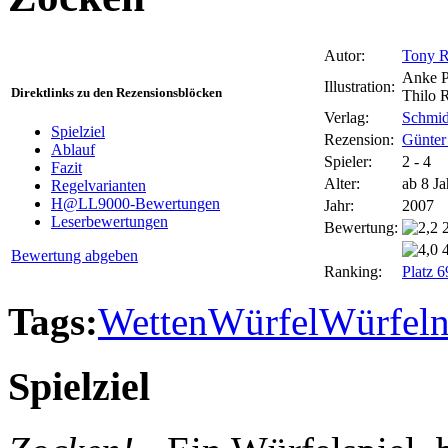
Autor:
Tony R
Anke P
Illustration:
Direktlinks zu den Rezensionsblöcken
Thilo 
Verlag:
Schmid
Spielziel
Rezension:
Günter
Ablauf
Spieler:
2 - 4
Fazit
Alter:
ab 8 Ja
Regelvarianten
H@LL9000-Bewertungen
Jahr:
2007
Leserbewertungen
Bewertung:
Bewertung abgeben
Ranking:
Platz 
Tags:
Wetten
Würfel
Würfel
Spielziel