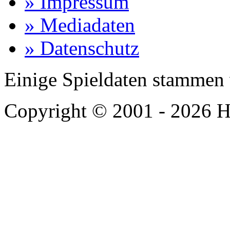
» Impressum
» Mediadaten
» Datenschutz
Einige Spieldaten stammen
Copyright © 2001 - 2026