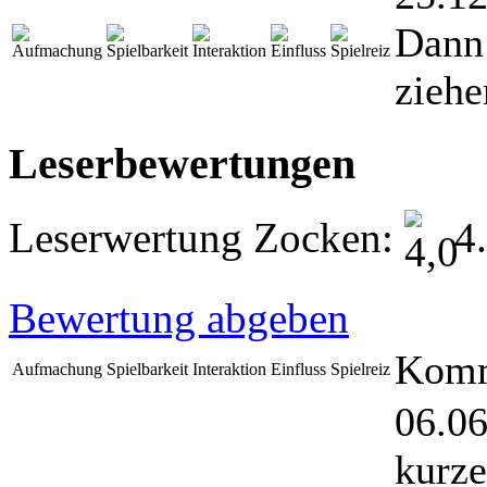
Dann 
ziehen
Leserbewertungen
Leserwertung Zocken:
4.
Bewertung abgeben
Komm
Aufmachung
Spielbarkeit
Interaktion
Einfluss
Spielreiz
06.06
kurze