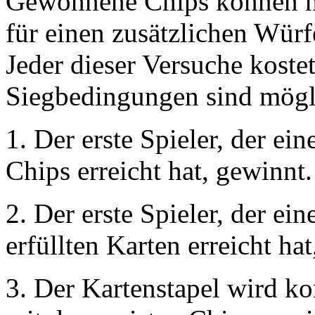
Gewonnene Chips können nur
für einen zusätzlichen Würf
Jeder dieser Versuche koste
Siegbedingungen sind mögl
1. Der erste Spieler, der ei
Chips erreicht hat, gewinnt.
2. Der erste Spieler, der ei
erfüllten Karten erreicht ha
3. Der Kartenstapel wird ko