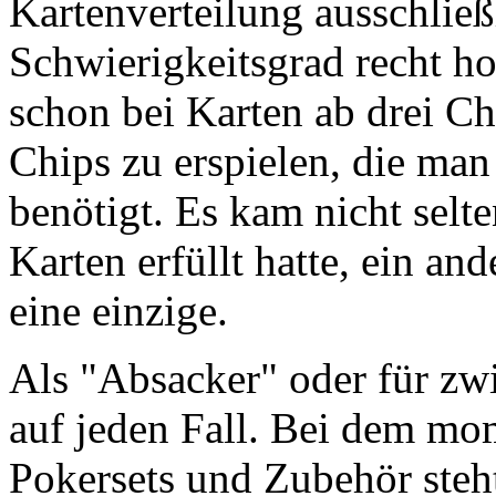
Kartenverteilung ausschließ
Schwierigkeitsgrad recht h
schon bei Karten ab drei Chi
Chips zu erspielen, die man
benötigt. Es kam nicht selten
Karten erfüllt hatte, ein an
eine einzige.
Als "Absacker" oder für zwi
auf jeden Fall. Bei dem m
Pokersets und Zubehör steht