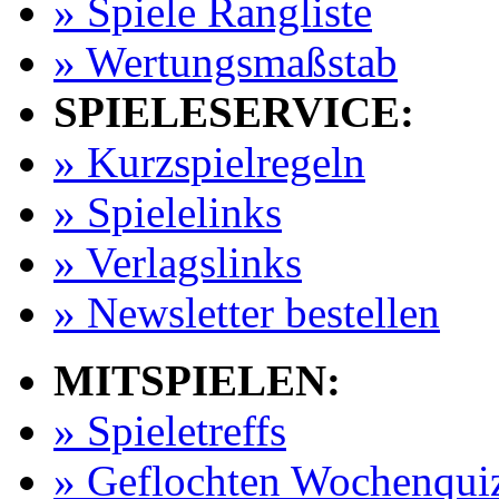
» Spiele Rangliste
» Wertungsmaßstab
SPIELESERVICE:
» Kurzspielregeln
» Spielelinks
» Verlagslinks
» Newsletter bestellen
MITSPIELEN:
» Spieletreffs
» Geflochten Wochenqui