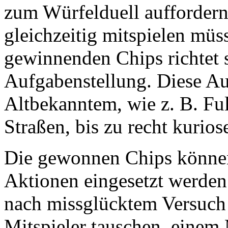
zum Würfelduell auffordern 
gleichzeitig mitspielen müs
gewinnenden Chips richtet s
Aufgabenstellung. Diese Au
Altbekanntem, wie z. B. Fu
Straßen, bis zu recht kurio
Die gewonnen Chips können
Aktionen eingesetzt werden
nach missglücktem Versuch 
Mitspieler tauschen, einem 