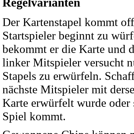
Regelvarianten
Der Kartenstapel kommt off
Startspieler beginnt zu würf
bekommt er die Karte und 
linker Mitspieler versucht n
Stapels zu erwürfeln. Schafft
nächste Mitspieler mit derse
Karte erwürfelt wurde oder
Spiel kommt.