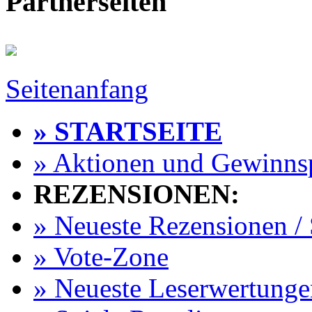
Partnerseiten
Seitenanfang
» STARTSEITE
» Aktionen und Gewinns
REZENSIONEN:
» Neueste Rezensionen / 
» Vote-Zone
» Neueste Leserwertunge