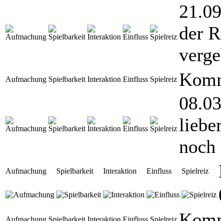
21.09
der R
verge
Komm
Aufmachung
Spielbarkeit
Interaktion
Einfluss
Spielreiz
08.03
liebe
noch 
Aufmachung
Spielbarkeit
Interaktion
Einfluss
Spielreiz
Komm
Aufmachung
Spielbarkeit
Interaktion
Einfluss
Spielreiz