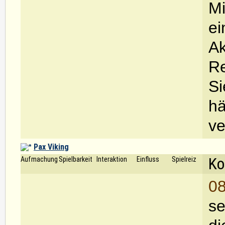
Mi
ei
Ak
Re
Si
hä
ve
Pax Viking
Ko
Aufmachung
Spielbarkeit
Interaktion
Einfluss
Spielreiz
08
se