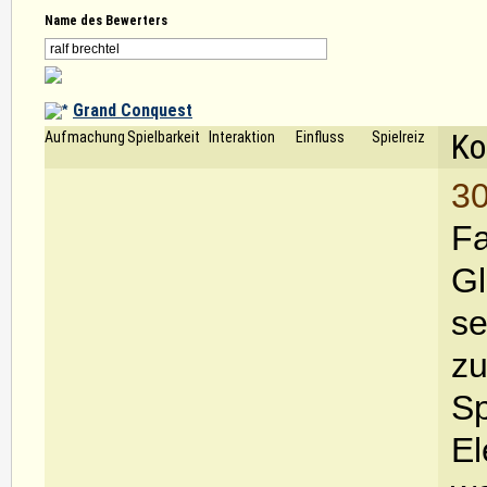
Name des Bewerters
Grand Conquest
Ko
Aufmachung
Spielbarkeit
Interaktion
Einfluss
Spielreiz
30
Fa
Gl
se
zu
Sp
El