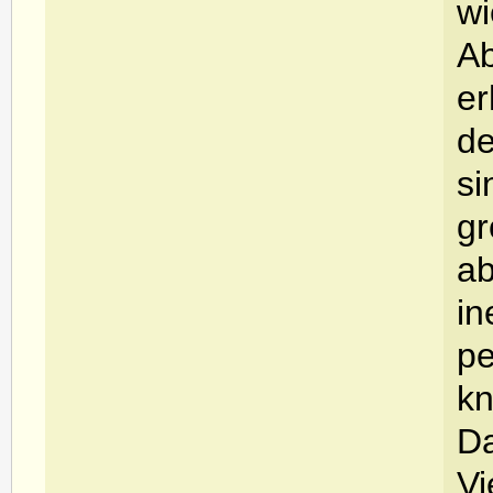
wi
A
er
de
si
gr
ab
in
pe
kn
Da
Vi