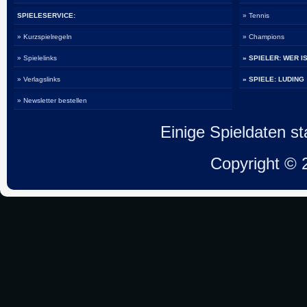
SPIELESERVICE:
» Tennis
» Kurzspielregeln
» Champions
» Spielelinks
» SPIELER: WER I
» Verlagslinks
» SPIELE: LUDING
» Newsletter bestellen
Einige Spieldaten 
Copyright ©