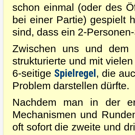
schon einmal (oder des Öft
bei einer Partie) gespielt
sind, dass ein 2-Personen-
Zwischen uns und dem er
strukturierte und mit viele
Spielregel
6-seitige
, die au
Problem darstellen dürfte.
Nachdem man in der er
Mechanismen und Rundenab
oft sofort die zweite und d