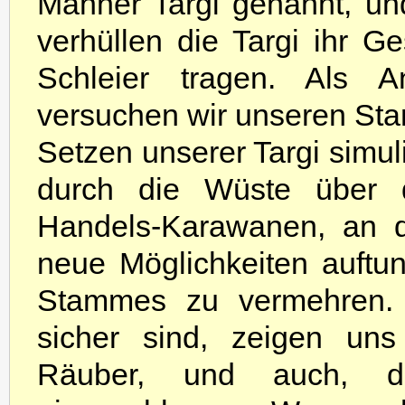
Männer Targi genannt, un
verhüllen die Targi ihr G
Schleier tragen. Als A
versuchen wir unseren Sta
Setzen unserer Targi simu
durch die Wüste über 
Handels-Karawanen, an d
neue Möglichkeiten auft
Stammes zu vermehren.
sicher sind, zeigen uns
Räuber, und auch, d