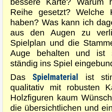
bessere Karte? Warum h
Reihe gesetzt? Welche K
haben? Was kann ich dage
aus den Augen zu verl
Spielplan und die Stamm
Auge behalten und ist 
ständig ins Spiel eingebun
Spielmaterial
Das
ist stim
qualitativ mit robusten
Holzfiguren kaum Wünsch
die übersichtlichen und ein