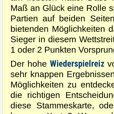
Maß an Glück eine Rolle spi
Partien auf beiden Seit
bietenden Möglichkeiten 
Sieger in diesem Wettstrei
1 oder 2 Punkten Vorsprun
Wiederspielreiz
Der hohe
v
sehr knappen Ergebnisse
Möglichkeiten zu entdec
die richtigen Entscheidu
diese Stammeskarte, ode