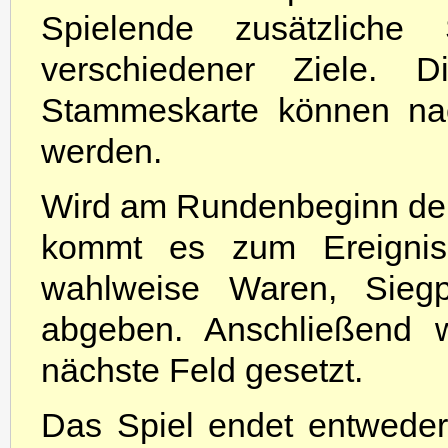
Spielende zusätzliche 
verschiedener Ziele. D
Stammeskarte können nac
werden.
Wird am Rundenbeginn der
kommt es zum Ereignis 
wahlweise Waren, Sieg
abgeben. Anschließend w
nächste Feld gesetzt.
Das Spiel endet entwede