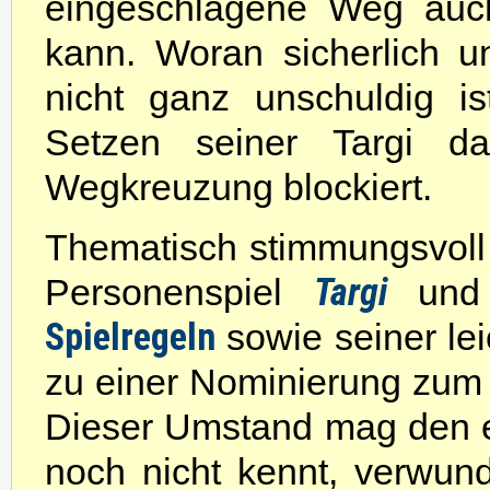
eingeschlagene Weg auc
kann. Woran sicherlich 
nicht ganz unschuldig i
Setzen seiner Targi d
Wegkreuzung blockiert.
Thematisch stimmungsvoll 
Targi
Personenspiel
und 
Spielregeln
sowie seiner lei
zu einer Nominierung zum 
Dieser Umstand mag den e
noch nicht kennt, verwund