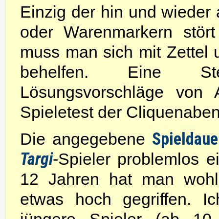
Einzig der hin und wieder
oder Warenmarkern stört
muss man sich mit Zettel u
behelfen. Eine St
Lösungsvorschläge von 
Spieletest der Cliquenaben
Spieldaue
Die angegebene
Targi
-Spieler problemlos e
12 Jahren hat man wohl 
etwas hoch gegriffen. I