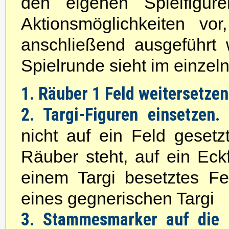
den eigenen Spielfigur
Aktionsmöglichkeiten vor
anschließend ausgeführt 
Spielrunde sieht im einzeln
1. Räuber 1 Feld weitersetzen
2. Targi-Figuren einsetzen.
D
nicht auf ein Feld geset
Räuber steht, auf ein Eckf
einem Targi besetztes F
eines gegnerischen Targi
3. Stammesmarker auf die 