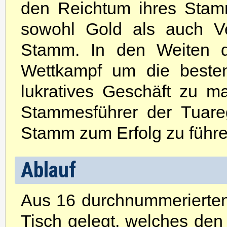
den Reichtum ihres Stam
sowohl Gold als auch Ve
Stamm. In den Weiten 
Wettkampf um die besten
lukratives Geschäft zu m
Stammesführer der Tuare
Stamm zum Erfolg zu führ
Ablauf
Aus 16 durchnummerierten
Tisch gelegt, welches den