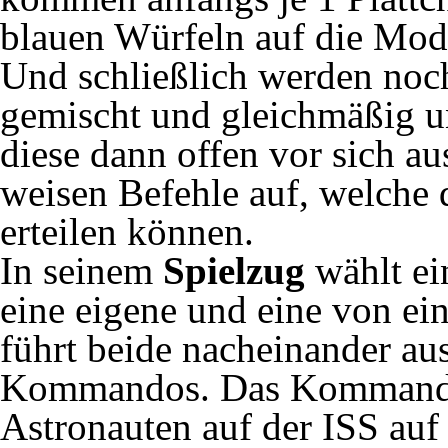
blauen Würfeln auf die Modu
Und schließlich werden noc
gemischt und gleichmäßig un
diese dann offen vor sich 
weisen Befehle auf, welche 
erteilen können.
In seinem
Spielzug
wählt e
eine eigene und eine von ei
führt beide nacheinander aus
Kommandos. Das Kommand
Astronauten auf der ISS au