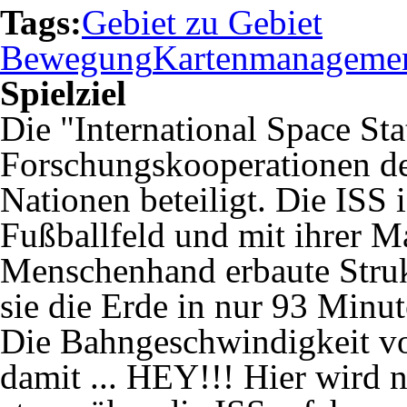
Tags:
Gebiet zu Gebiet
Bewegung
Kartenmanageme
Spielziel
Die "International Space Sta
Forschungskooperationen de
Nationen beteiligt. Die ISS 
Fußballfeld und mit ihrer M
Menschenhand erbaute Struk
sie die Erde in nur 93 Minut
Die Bahngeschwindigkeit vo
damit ... HEY!!! Hier wird n