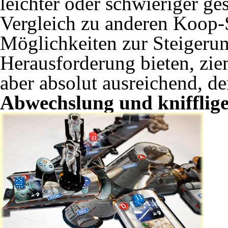
leichter oder schwieriger ge
Vergleich zu anderen Koop-S
Möglichkeiten zur Steigeru
Herausforderung bieten, ziem
aber absolut ausreichend, de
Abwechslung und knifflig