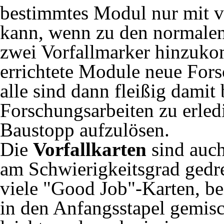
bestimmtes Modul nur mit v
kann, wenn zu den normalen
zwei Vorfallmarker hinzuko
errichtete Module neue Fors
alle sind dann fleißig damit 
Forschungsarbeiten zu erled
Baustopp aufzulösen.
Die
Vorfallkarten
sind auc
am Schwierigkeitsgrad gedr
viele "Good Job"-Karten, bei
in den Anfangsstapel gemis