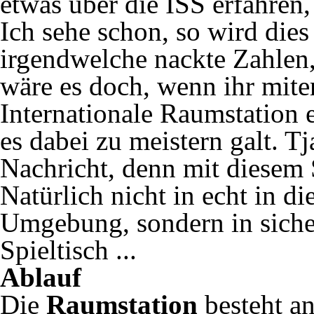
etwas über die ISS erfahren,
Ich sehe schon, so wird dies 
irgendwelche nackte Zahlen
wäre es doch, wenn ihr mite
Internationale Raumstation 
es dabei zu meistern galt. Tj
Nachricht, denn mit diesem S
Natürlich nicht in echt in di
Umgebung, sondern in siche
Spieltisch ...
Ablauf
Die
Raumstation
besteht a