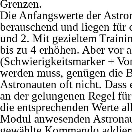
Grenzen.
Die Anfangswerte der Astron
berauschend und liegen für 
und 2. Mit gezieltem Trainin
bis zu 4 erhöhen. Aber vor 
(Schwierigkeitsmarker + Vor
werden muss, genügen die 
Astronauten oft nicht. Dass e
an der gelungenen Regel fü
die entsprechenden Werte all
Modul anwesenden Astronau
gewählte Kommando addiert 