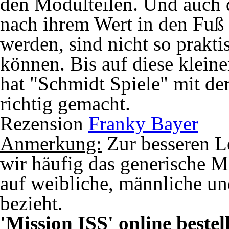
den Modulteilen. Und auch d
nach ihrem Wert in den Fuß 
werden, sind nicht so prakti
können. Bis auf diese klein
hat "Schmidt Spiele" mit der
richtig gemacht.
Rezension
Franky Bayer
Anmerkung:
Zur besseren L
wir häufig das generische M
auf weibliche, männliche un
bezieht.
'Mission ISS' online bestel