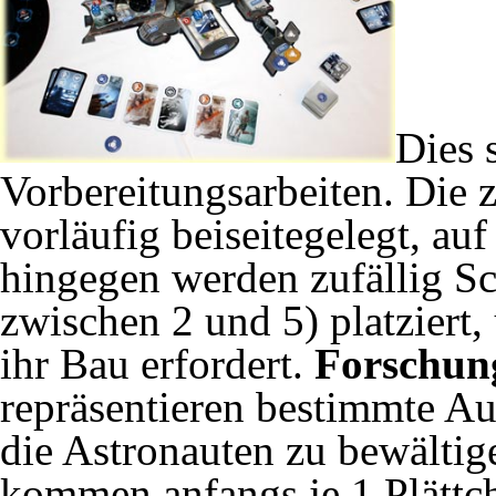
Dies 
Vorbereitungsarbeiten. Die
vorläufig beiseitegelegt, a
hingegen werden zufällig S
zwischen 2 und 5) platziert,
ihr Bau erfordert.
Forschun
repräsentieren bestimmte A
die Astronauten zu bewälti
kommen anfangs je 1 Plättc