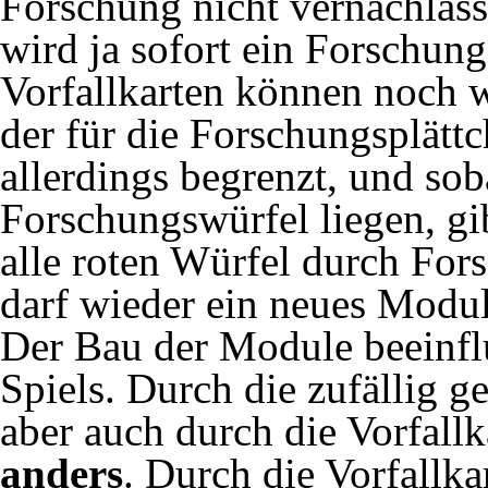
Forschung nicht vernachläss
wird ja sofort ein Forschung
Vorfallkarten können noch 
der für die Forschungsplätt
allerdings begrenzt, und sob
Forschungswürfel liegen, gi
alle roten Würfel durch For
darf wieder ein neues Modu
Der Bau der Module beeinflu
Spiels. Durch die zufällig 
aber auch durch die Vorfall
anders
. Durch die Vorfallka