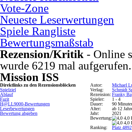
Vote-Zone
Neueste Leserwertungen
Spiele Rangliste
Bewertungsmaßstab
Rezension/Kritik
- Online s
wurde 6219 mal aufgerufen.
Mission ISS
Direktlinks zu den Rezensionsblöcken
Autor:
Michael L
Spielziel
Verlag:
Schmidt Sp
Ablauf
Rezension:
Franky Ba
Fazit
Spieler:
1 - 4
H@LL9000-Bewertungen
Dauer:
90 Minute
Leserbewertungen
Alter:
ab 12 Jahr
Bewertung abgeben
Jahr:
2021
Bewertung:
4,0
4,0 
Ranking:
Platz 4892