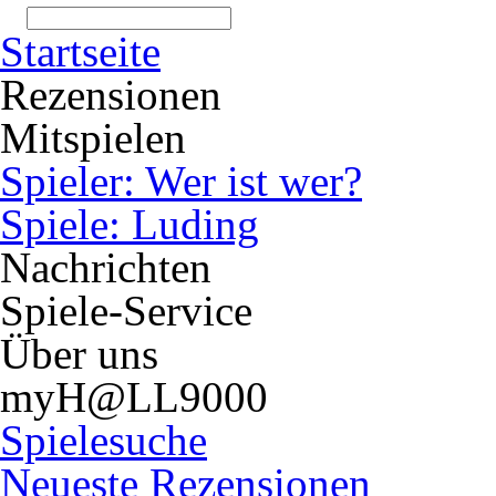
Startseite
Rezensionen
Mitspielen
Spieler: Wer ist wer?
Spiele: Luding
Nachrichten
Spiele-Service
Über uns
myH@LL9000
Spielesuche
Neueste Rezensionen