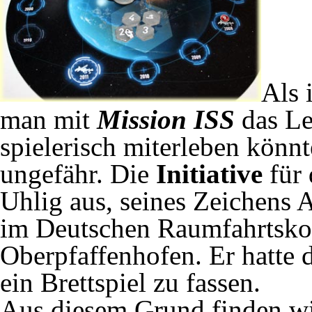
Als 
man mit
Mission ISS
das Le
spielerisch miterleben könn
ungefähr. Die
Initiative
für
Uhlig aus, seines Zeichens 
im Deutschen Raumfahrtskon
Oberpfaffenhofen. Er hatte 
ein Brettspiel zu fassen.
Aus diesem Grund finden wi