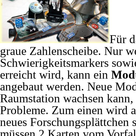
Für 
graue Zahlenscheibe. Nur w
Schwierigkeitsmarkers sowie
erreicht wird, kann ein
Mod
angebaut werden. Neue Modu
Raumstation wachsen kann, a
Probleme. Zum einen wird a
neues Forschungsplättchen 
müssen 2 Karten vom Vorfal