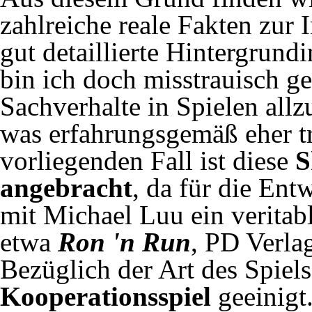
zahlreiche reale Fakten zur 
gut detaillierte Hintergrun
bin ich doch misstrauisch g
Sachverhalte in Spielen allzu
was erfahrungsgemäß eher t
vorliegenden Fall ist diese
S
angebracht
, da für die Ent
mit Michael Luu ein veritab
etwa
Ron 'n Run
, PD Verla
Bezüglich der Art des Spiels
Kooperationsspiel
geeinigt.