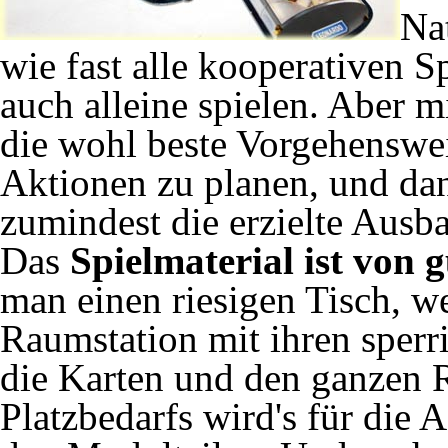
Nat
wie fast alle kooperativen S
auch alleine spielen. Aber mi
die wohl beste Vorgehenswei
Aktionen zu planen, und da
zumindest die erzielte Ausba
Das
Spielmaterial ist von 
man einen riesigen Tisch, w
Raumstation mit ihren sperr
die Karten und den ganzen R
Platzbedarfs wird's für die 