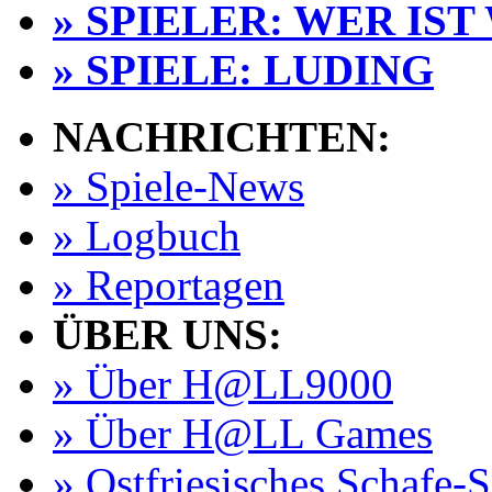
» SPIELER: WER IST
» SPIELE: LUDING
NACHRICHTEN:
» Spiele-News
» Logbuch
» Reportagen
ÜBER UNS:
» Über H@LL9000
» Über H@LL Games
» Ostfriesisches Schafe-