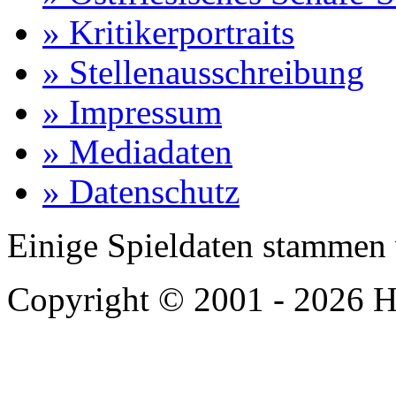
» Kritikerportraits
» Stellenausschreibung
» Impressum
» Mediadaten
» Datenschutz
Einige Spieldaten stammen
Copyright © 2001 - 2026