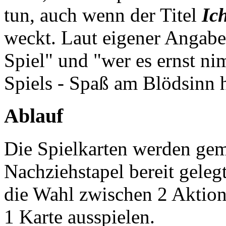
tun, auch wenn der Titel
Ich
weckt. Laut eigener Angabe 
Spiel" und "wer es ernst nim
Spiels - Spaß am Blödsinn 
Ablauf
Die Spielkarten werden gemi
Nachziehstapel bereit gelegt
die Wahl zwischen 2 Aktion
1 Karte ausspielen.