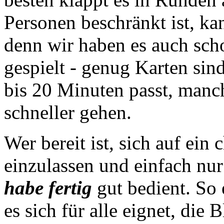
Personen beschränkt ist, ka
denn wir haben es auch scho
gespielt - genug Karten sin
bis 20 Minuten passt, manc
schneller gehen.
Wer bereit ist, sich auf ein
einzulassen und einfach nur
habe fertig
gut bedient. So 
es sich für alle eignet, die