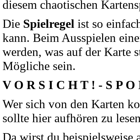
diesem chaotischen Kartensp
Die
Spielregel
ist so einfac
kann. Beim Ausspielen einer
werden, was auf der Karte s
Mögliche sein.
V O R S I C H T ! - S P O 
Wer sich von den Karten kom
sollte hier aufhören zu lesen
Da wirst du beispielsweise 