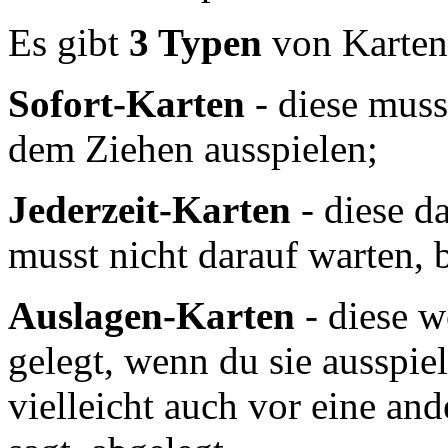
Es gibt
3 Typen
von Karten
Sofort-Karten
- diese muss
dem Ziehen ausspielen;
Jederzeit-Karten
- diese da
musst nicht darauf warten, b
Auslagen-Karten
- diese w
gelegt, wenn du sie ausspiel
vielleicht auch vor eine and