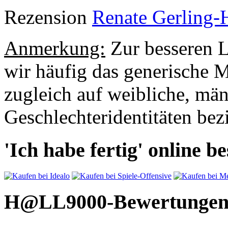
Rezension
Renate Gerling-
Anmerkung:
Zur besseren L
wir häufig das generische 
zugleich auf weibliche, mä
Geschlechteridentitäten bezi
'Ich habe fertig' online be
H@LL9000-Bewertunge