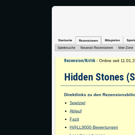
Startseite
Mitspielen
Spiel
Rezensionen
Spielesuche
Neueste Rezensionen
Vote-Zone
Rezension/Kritik
- Online seit 11.01.
Hidden Stones (S
Direktlinks zu den Rezensionsblö
Spielziel
Ablauf
Fazit
H@LL9000-Bewertungen