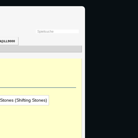
H@LL9000