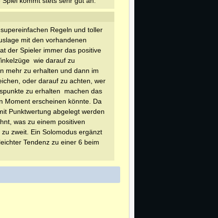
e Spiel kommt stets sehr gut an.
t supereinfachen Regeln und toller
e Auslage mit den vorhandenen
t der Spieler immer das positive
inkelzüge  wie darauf zu
en mehr zu erhalten und dann im
ichen, oder darauf zu achten, wer
spunkte zu erhalten  machen das
ten Moment erscheinen könnte. Da
 mit Punktwertung abgelegt werden
ohnt, was zu einem positiven
l zu zweit. Ein Solomodus ergänzt
t leichter Tendenz zu einer 6 beim