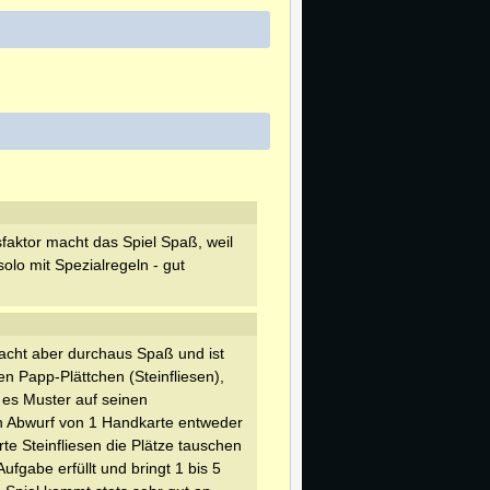
faktor macht das Spiel Spaß, weil
solo mit Spezialregeln - gut
acht aber durchaus Spaß und ist
n Papp-Plättchen (Steinfliesen),
t es Muster auf seinen
h Abwurf von 1 Handkarte entweder
te Steinfliesen die Plätze tauschen
ufgabe erfüllt und bringt 1 bis 5