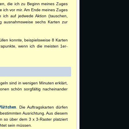
ten, die ich zu Beginn meines Zuges
mle ich vor mir. Am Ende meines Zuges
te ich auf jedwede Aktion (tauschen,
zug ausnahmsweise sechs Karten zur
üllen konnte, beispielsweise 8 Karten
trapunkte, wenn ich die meisten 1er-
egeln sind in wenigen Minuten erklärt,
ionen schön sorgfältig nacheinander
Plättchen
. Die Auftragskarten dürfen
r bestimmten Ausrichtung. Aus diesem
en so über dem 3 x 3-Raster platziert
chtet sein müssen.