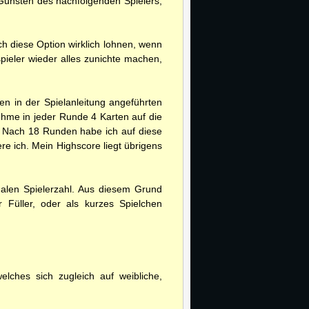
u Gunsten des nachfolgenden Spielers,
ch diese Option wirklich lohnen, wenn
spieler wieder alles zunichte machen,
en in der Spielanleitung angeführten
nehme in jeder Runde 4 Karten auf die
b. Nach 18 Runden habe ich auf diese
ere ich. Mein Highscore liegt übrigens
imalen Spielerzahl. Aus diesem Grund
Füller, oder als kurzes Spielchen
ches sich zugleich auf weibliche,