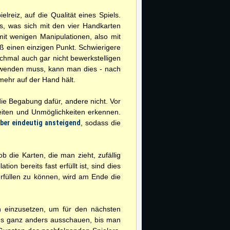
elreiz, auf die Qualität eines Spiels.
s, was sich mit den vier Handkarten
mit wenigen Manipulationen, also mit
oß einen einzigen Punkt. Schwierigere
chmal auch gar nicht bewerkstelligen
fwenden muss, kann man dies - nach
mehr auf der Hand hält.
 die Begabung dafür, andere nicht. Vor
keiten und Unmöglichkeiten erkennen.
aber eindeutig ansteigend
, sodass die
 die Karten, die man zieht, zufällig
on bereits fast erfüllt ist, sind dies
erfüllen zu können, wird am Ende die
en einzusetzen, um für den nächsten
lles ganz anders ausschauen, bis man