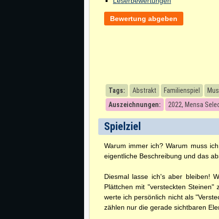
Leserbewertungen
Bewertung abgeben
Tags:
Abstrakt
Familienspiel
Must
Auszeichnungen:
2022, Mensa Sele
Spielziel
Warum immer ich? Warum muss ich mi
eigentliche Beschreibung und das a
Diesmal lasse ich's aber bleiben! 
Plättchen mit "versteckten Steinen"
werte ich persönlich nicht als "Verst
zählen nur die gerade sichtbaren Ele