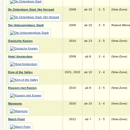
De Ontembare Stad: Het Verraad
2008
ab 10
2 - 5
(Vote-Zone)
Die Unbezwingbare Stadt
2006
ab 10
2 - 5
Roland Winne
Gooische Koeien
2010
ab 13
2 - 5
(Vote-Zone)
Hotel Amsterdam
2009
ab 8
2 - 4
(Vote-Zone)
King of the Valley
2021, 2022
ab 10
2 - 4
(Vote-Zone)
Klussen met Koeien
2010
ab 8
2 - 5
(Vote-Zone)
Mainports
2020
ab 10
2 - 4
(Vote-Zone)
Match Point
2012
ab 7
1 - 5
(Vote-Zone)