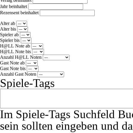
Verlag
beinhaltet
Jahr
beinhaltet
Rezensent
beinhaltet
Alter ab
Alter bis
Spieler ab
Spieler bis
H@LL Note ab
H@LL Note bis
Anzahl H@LL Noten
Gast Note ab
Gast Note bis
Anzahl Gast Noten
Spiele-Tags
Im Spiele-Tags Suchfeld Buc
sein sollten eingeben und da