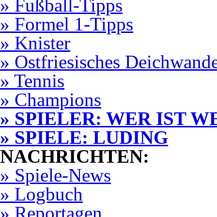
» Fußball-Tipps
» Formel 1-Tipps
» Knister
» Ostfriesisches Deichwand
» Tennis
» Champions
» SPIELER: WER IST W
» SPIELE: LUDING
NACHRICHTEN:
» Spiele-News
» Logbuch
» Reportagen