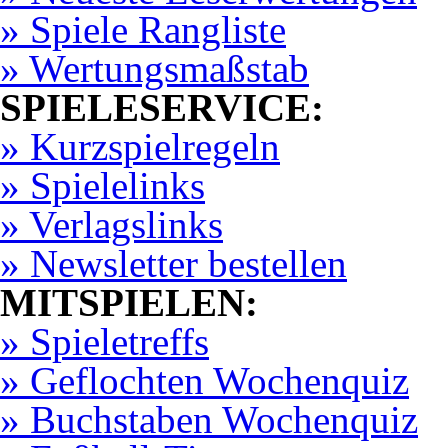
» Spiele Rangliste
» Wertungsmaßstab
SPIELESERVICE:
» Kurzspielregeln
» Spielelinks
» Verlagslinks
» Newsletter bestellen
MITSPIELEN:
» Spieletreffs
» Geflochten Wochenquiz
» Buchstaben Wochenquiz