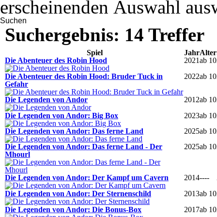
erscheinenden Auswahl aus
Suchen
Suchergebnis: 14 Treffer
Spiel
Jahr
Alter
Die Abenteuer des Robin Hood
2021
ab 10
Die Abenteuer des Robin Hood: Bruder Tuck in
2022
ab 10
Gefahr
Die Legenden von Andor
2012
ab 10
Die Legenden von Andor: Big Box
2023
ab 10
Die Legenden von Andor: Das ferne Land
2025
ab 10
Die Legenden von Andor: Das ferne Land - Der
2025
ab 10
Mhourl
Die Legenden von Andor: Der Kampf um Cavern
2014
----
Die Legenden von Andor: Der Sternenschild
2013
ab 10
Die Legenden von Andor: Die Bonus-Box
2017
ab 10