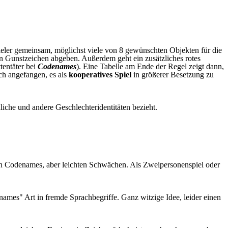
ieler gemeinsam, möglichst viele von 8 gewünschten Objekten für die
ten Gunstzeichen abgeben. Außerdem geht ein zusätzliches rotes
tentäter bei
Codenames
). Eine Tabelle am Ende der Regel zeigt dann,
ch angefangen, es als
kooperatives Spiel
in größerer Besetzung zu
iche und andere Geschlechteridentitäten bezieht.
an Codenames, aber leichten Schwächen. Als Zweipersonenspiel oder
names" Art in fremde Sprachbegriffe. Ganz witzige Idee, leider einen