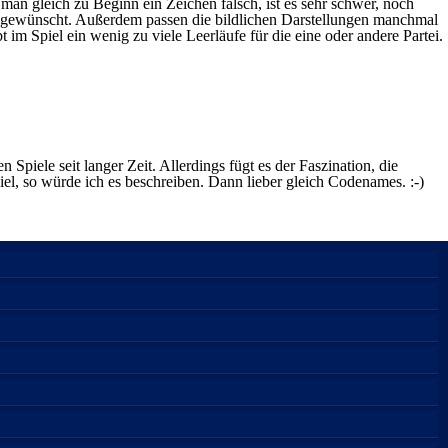
 man gleich zu Beginn ein Zeichen falsch, ist es sehr schwer, noch
n gewünscht. Außerdem passen die bildlichen Darstellungen manchmal
 im Spiel ein wenig zu viele Leerläufe für die eine oder andere Partei.
n Spiele seit langer Zeit. Allerdings fügt es der Faszination, die
el, so würde ich es beschreiben. Dann lieber gleich Codenames. :-)