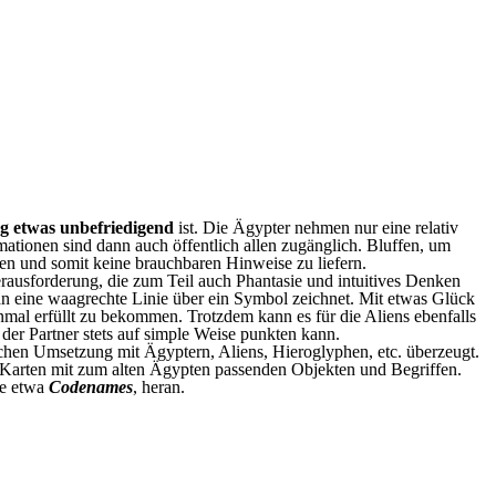
ng etwas unbefriedigend
ist. Die Ägypter nehmen nur eine relativ
mationen sind dann auch öffentlich allen zugänglich. Bluffen, um
ren und somit keine brauchbaren Hinweise zu liefern.
rausforderung, die zum Teil auch Phantasie und intuitives Denken
 man eine waagrechte Linie über ein Symbol zeichnet. Mit etwas Glück
mal erfüllt zu bekommen. Trotzdem kann es für die Aliens ebenfalls
der Partner stets auf simple Weise punkten kann.
hen Umsetzung mit Ägyptern, Aliens, Hieroglyphen, etc. überzeugt.
n Karten mit zum alten Ägypten passenden Objekten und Begriffen.
ie etwa
Codenames
, heran.