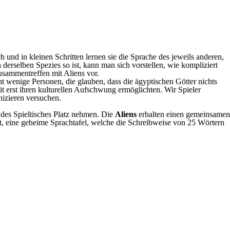
 und in kleinen Schritten lernen sie die Sprache des jeweils anderen,
derselben Spezies so ist, kann man sich vorstellen, wie kompliziert
Zusammentreffen mit Aliens vor.
cht wenige Personen, die glauben, dass die ägyptischen Götter nichts
 erst ihren kulturellen Aufschwung ermöglichten. Wir Spieler
izieren versuchen.
 des Spieltisches Platz nehmen. Die
Aliens
erhalten einen gemeinsamen
ft, eine geheime Sprachtafel, welche die Schreibweise von 25 Wörtern