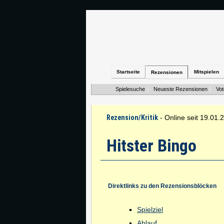
Startseite
Mitspielen
Rezensionen
Spielesuche
Neueste Rezensionen
Vo
Rezension/Kritik
- Online seit 19.01.
Hitster Bingo
Direktlinks zu den Rezensionsblöcken
Spielziel
Ablauf