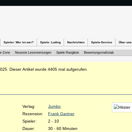
Spieler: Wer ist wer?
Spiele: Luding
Nachrichten
Spiele-Service
Über uns
te-Zone
Neueste Leserwertungen
Spiele Rangliste
Bewertungsmaßstab
2025. Dieser Artikel wurde 4405 mal aufgerufen.
Verlag:
Jumbo
Rezension:
Frank Gartner
Spieler:
2 - 10
Dauer:
30 - 60 Minuten