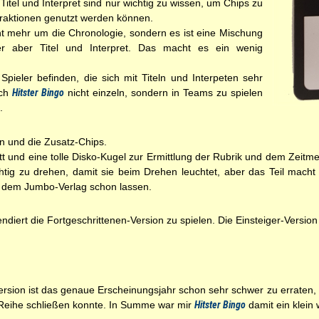
tel und Interpret sind nur wichtig zu wissen, um Chips zu
raktionen genutzt werden können.
ht mehr um die Chronologie, sondern es ist eine Mischung
er aber Titel und Interpret. Das macht es ein wenig
Spieler befinden, die sich mit Titeln und Interpeten sehr
ich
Hitster Bingo
nicht einzeln, sondern in Teams zu spielen
.
en und die Zusatz-Chips.
ett und eine tolle Disko-Kugel zur Ermittlung der Rubrik und dem Zeit
htig zu drehen, damit sie beim Drehen leuchtet, aber das Teil macht w
dem Jumbo-Verlag schon lassen.
ndiert die Fortgeschrittenen-Version zu spielen. Die Einsteiger-Version
ersion ist das genaue Erscheinungsjahr schon sehr schwer zu erraten, s
 Reihe schließen konnte. In Summe war mir
Hitster Bingo
damit ein klein 