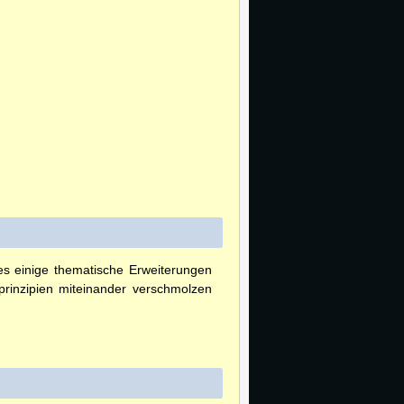
es einige thematische Erweiterungen
prinzipien miteinander verschmolzen