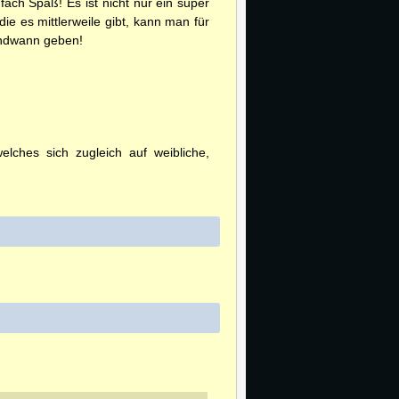
ach Spaß! Es ist nicht nur ein super
ie es mittlerweile gibt, kann man für
gendwann geben!
ches sich zugleich auf weibliche,