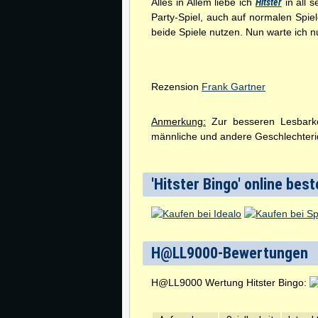
Alles in Allem liebe ich
Hitster
in all 
Party-Spiel, auch auf normalen Spiel
beide Spiele nutzen. Nun warte ich 
Rezension
Frank Gartner
Anmerkung:
Zur besseren Lesbarkei
männliche und andere Geschlechterid
'Hitster Bingo' online best
H@LL9000-Bewertungen
H@LL9000 Wertung Hitster Bingo: