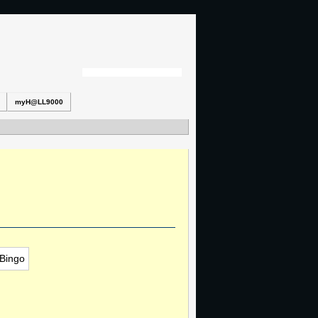
myH@LL9000