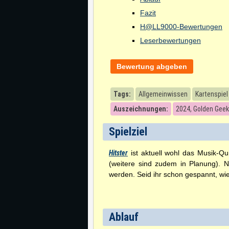
Fazit
H@LL9000-Bewertungen
Leserbewertungen
Bewertung abgeben
Tags:
Allgemeinwissen
Kartenspiel
Auszeichnungen:
2024, Golden Geek
Spielziel
Hitster
ist aktuell wohl das Musik-Qu
(weitere sind zudem in Planung). 
werden. Seid ihr schon gespannt, wie
Ablauf