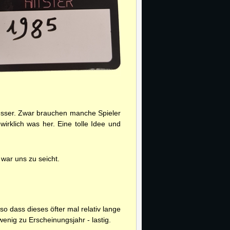
messer. Zwar brauchen manche Spieler
irklich was her. Eine tolle Idee und
 war uns zu seicht.
o dass dieses öfter mal relativ lange
wenig zu Erscheinungsjahr - lastig.