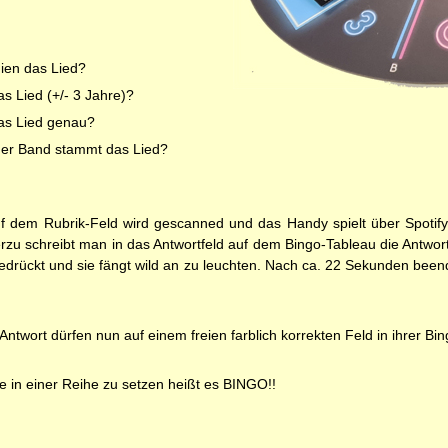
ien das Lied?
s Lied (+/- 3 Jahre)?
as Lied genau?
der Band stammt das Lied?
 dem Rubrik-Feld wird gescanned und das Handy spielt über Spotify
u schreibt man in das Antwortfeld auf dem Bingo-Tableau die Antwort. 
edrückt und sie fängt wild an zu leuchten. Nach ca. 22 Sekunden been
n Antwort dürfen nun auf einem freien farblich korrekten Feld in ihrer B
e in einer Reihe zu setzen heißt es BINGO!!