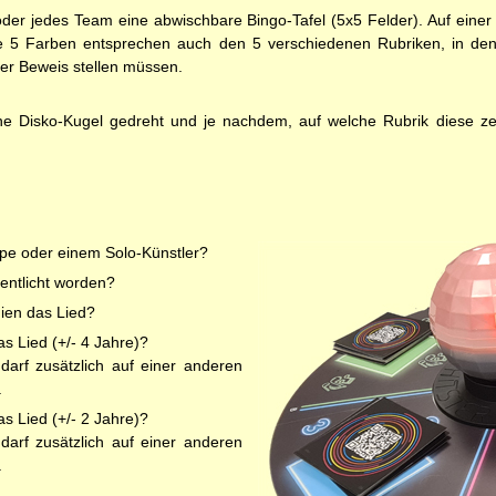
 oder jedes Team eine abwischbare Bingo-Tafel (5x5 Felder). Auf einer
se 5 Farben entsprechen auch den 5 verschiedenen Rubriken, in de
er Beweis stellen müssen.
ine Disko-Kugel gedreht und je nachdem, auf welche Rubrik diese z
ppe oder einem Solo-Künstler?
fentlicht worden?
ien das Lied?
s Lied (+/- 4 Jahre)?
darf zusätzlich auf einer anderen
.
s Lied (+/- 2 Jahre)?
darf zusätzlich auf einer anderen
.