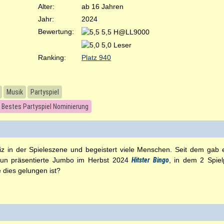
Alter:
ab 16 Jahren
Jahr:
2024
Bewertung:
5,5 H@LL9000
5,0 Leser
Ranking:
Platz 940
Musik
Partyspiel
 Bestes Partyspiel Nominierung
iz in der Spieleszene und begeistert viele Menschen. Seit dem gab 
Nun präsentierte Jumbo im Herbst 2024
Hitster Bingo
, in dem 2 Spiel
 dies gelungen ist?