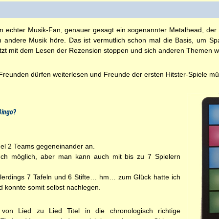
ein echter Musik-Fan, genauer gesagt ein sogenannter Metalhead, der
ch andere Musik höre. Das ist vermutlich schon mal die Basis, um Sp
 jetzt mit dem Lesen der Rezension stoppen und sich anderen Themen 
eunden dürfen weiterlesen und Freunde der ersten Hitster-Spiele mü
Bingo
?
egel 2 Teams gegeneinander an.
uch möglich, aber man kann auch mit bis zu 7 Spielern
llerdings 7 Tafeln und 6 Stifte… hm… zum Glück hatte ich
nd konnte somit selbst nachlegen.
von Lied zu Lied Titel in die chronologisch richtige