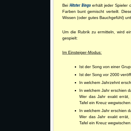
Bei
Hitster Bingo
erhält jeder Spieler
Farben bunt gemischt verteilt. Die
Wissen (oder gutes Bauchgefühl) unt
Um die Rubrik zu ermitteln, wird e
gespielt:
Im Einsteiger-Modus:
Ist der Song von einer Gru
Ist der Song vor 2000 veröf
In welchem Jahrzehnt ersch
In welchem Jahr erschien da
Wer das Jahr exakt errät, 
Tafel ein Kreuz wegwischen
In welchem Jahr erschien da
Wer das Jahr exakt errät, 
Tafel ein Kreuz wegwischen