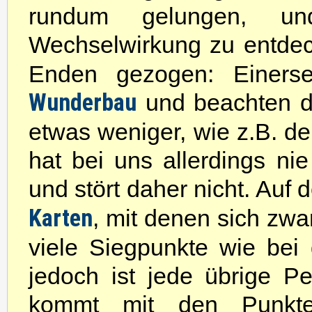
rundum gelungen, u
Wechselwirkung zu entde
Enden gezogen: Einerse
Wunderbau
und beachten da
etwas weniger, wie z.B. d
hat bei uns allerdings 
und stört daher nicht. Auf
Karten
, mit denen sich zwa
viele Siegpunkte wie bei
jedoch ist jede übrige P
kommt mit den Punkten