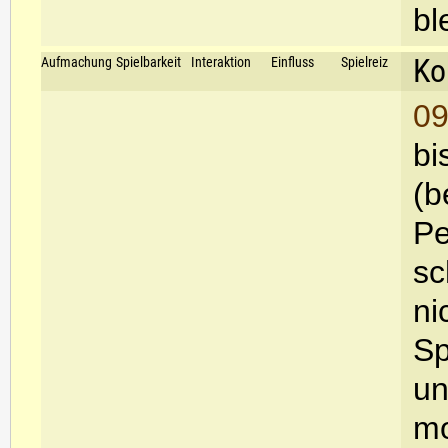
bl
Ko
Aufmachung
Spielbarkeit
Interaktion
Einfluss
Spielreiz
09
bi
(b
Pe
sc
ni
Sp
un
mo