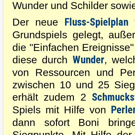
Wunder und Schilder sowie
Der neue
Fluss-Spielplan
w
Grundspiels gelegt, au
die "Einfachen Ereignisse
diese durch
Wunder
, welc
von Ressourcen und Per
zwischen 10 und 25 Siegp
erhält zudem 2
Schmucks
Spiels mit Hilfe von
Perle
dann sofort Boni brin
Siegpunkte. Mit Hilfe d