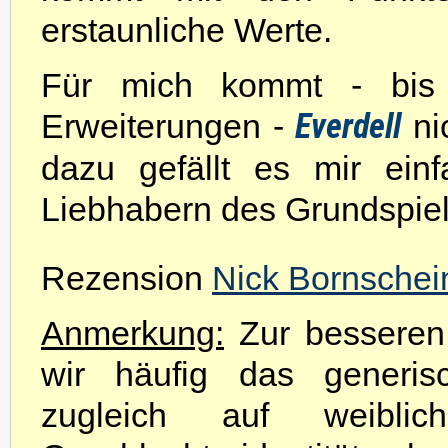
erstaunliche Werte.
Für mich kommt - bis
Erweiterungen -
Everdell
ni
dazu gefällt es mir ein
Liebhabern des Grundspiel
Rezension
Nick Bornschei
Anmerkung:
Zur besseren 
wir häufig das generis
zugleich auf weibli