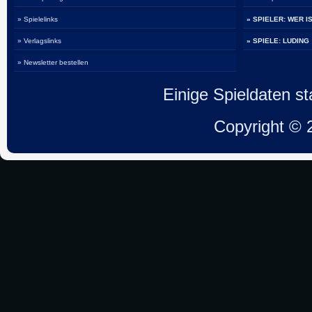
» Spielelinks
» SPIELER: WER I
» Verlagslinks
» SPIELE: LUDING
» Newsletter bestellen
Einige Spieldaten 
Copyright ©