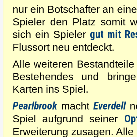
nur ein Botschafter an ein
Spieler den Platz somit 
sich ein Spieler
gut mit Re
Flussort neu entdeckt.
Alle weiteren Bestandteile
Bestehendes und bringe
Karten ins Spiel.
Pearlbrook
macht
Everdell
no
Spiel aufgrund seiner
Op
Erweiterung zusagen. All