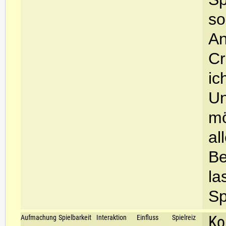
so
An
Cr
ic
Un
mö
al
Be
la
Sp
Ko
Aufmachung
Spielbarkeit
Interaktion
Einfluss
Spielreiz