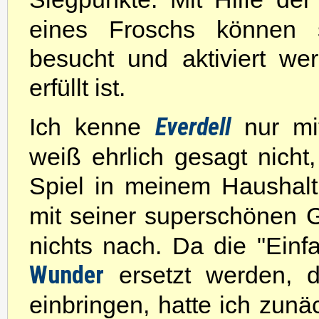
eines Froschs können s
besucht und aktiviert w
erfüllt ist.
Ich kenne
Everdell
nur mi
weiß ehrlich gesagt nicht
Spiel in meinem Haushal
mit seiner superschönen G
nichts nach. Da die "Ein
Wunder
ersetzt werden, 
einbringen, hatte ich zunä