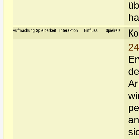
üb
ha
Ko
Aufmachung
Spielbarkeit
Interaktion
Einfluss
Spielreiz
24
Er
de
Ar
wi
pe
an
si