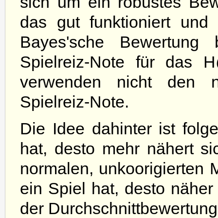
sich um ein robustes Be
das gut funktioniert und 
Bayes'sche Bewertung b
Spielreiz-Note für das 
verwenden nicht den no
Spielreiz-Note.
Die Idee dahinter ist fol
hat, desto mehr nähert si
normalen, unkoorigierten 
ein Spiel hat, desto näher 
der Durchschnittbewertung 