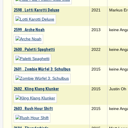
2598 . Lotti Karotti Deluxe
2021
Markus Er
2599 . Arche Noah
2013
keine Ang
2600 . Paletti Spaghetti
2022
keine Ang
2601 . Zombie Würfel 3: Schulbus
2015
keine Ang
2602 . Kling Klang Klunker
2015
Justin Oh
2603 . Rush Hour Shift
2015
keine Ang