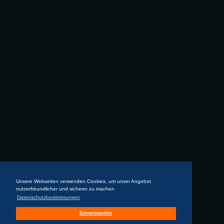
Unsere Webseiten verwenden Cookies, um unser Angebot
nutzerfreundlicher und sicherer zu machen
Datenschutzbestimmungen
Einverstanden