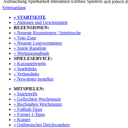
sich jedoch d
Seitenanfang
» STARTSEITE
» Aktionen und Gewinnspiele
REZENSIONEN:
» Neueste Rezensionen / Spielesuche
» Vote-Zone
» Neueste Leserwertungen
» Spiele Rangliste
» Wertungsmaßstab
SPIELESERVICE:
» Kurzspielregeln
» Spielelinks
» Verlagslinks
» Newsletter bestellen
MITSPIELEN:
» Spieletreffs
» Geflochten Wochenquiz
» Buchstaben Wochenquiz
» Fußball-Tipps
» Formel 1-Tipps
» Knister
» Ostfriesisches Deichwandern