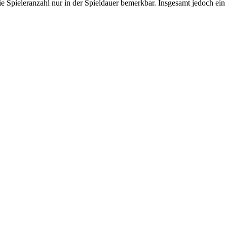
ie Spieleranzahl nur in der Spieldauer bemerkbar. Insgesamt jedoch ei