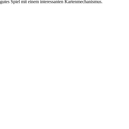
n gutes Spiel mit einem interessanten Kartenmechanismus.