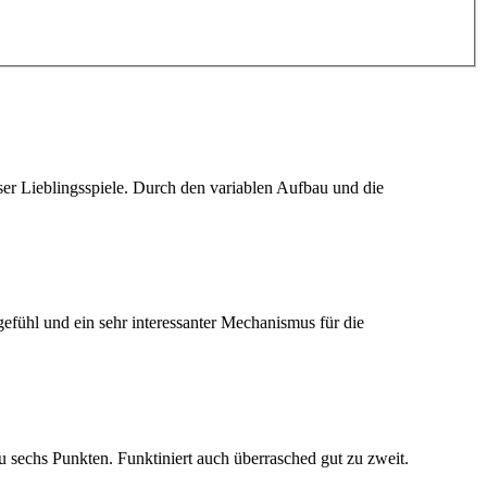
er Lieblingsspiele. Durch den variablen Aufbau und die
efühl und ein sehr interessanter Mechanismus für die
u sechs Punkten. Funktiniert auch überrasched gut zu zweit.