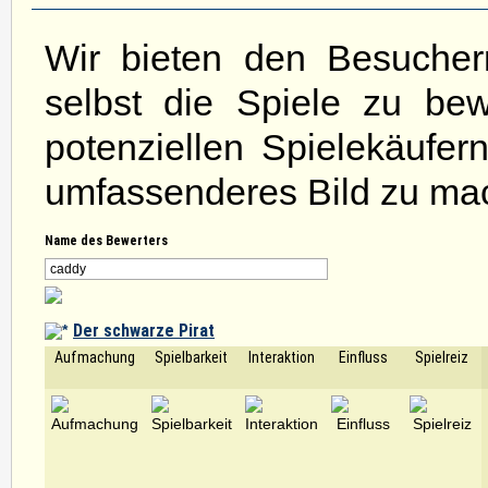
Wir bieten den Besuchern
selbst die Spiele zu bew
potenziellen Spielekäufer
umfassenderes Bild zu ma
Name des Bewerters
Der schwarze Pirat
Aufmachung
Spielbarkeit
Interaktion
Einfluss
Spielreiz