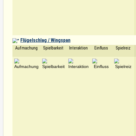
Flügelschlag / Wingspan
Aufmachung
Spielbarkeit
Interaktion
Einfluss
Spielreiz