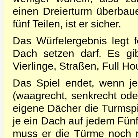
einen Dreierturm überbau
fünf Teilen, ist er sicher.
Das Würfelergebnis legt 
Dach setzen darf. Es gibt
Vierlinge, Straßen, Full H
Das Spiel endet, wenn j
(waagrecht, senkrecht oder 
eigene Dächer die Turmspi
je ein Dach auf jedem Fünfl
muss er die Türme noch ni