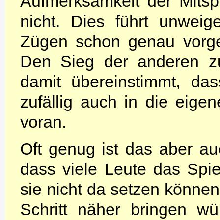
Aufmerksamkeit der Mitsp
nicht. Dies führt unwei
Zügen schon genau vorge
Den Sieg der anderen zu
damit übereinstimmt, das
zufällig auch in die eige
voran.
Oft genug ist das aber auc
dass viele Leute das Spiel
sie nicht da setzen können
Schritt näher bringen w