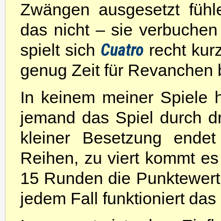
Zwängen ausgesetzt fühl
das nicht – sie verbuchen 
Cuatro
spielt sich
recht kur
genug Zeit für Revanchen b
In keinem meiner Spiele h
jemand das Spiel durch dr
kleiner Besetzung endet
Reihen, zu viert kommt e
15 Runden die Punktewertu
jedem Fall funktioniert das