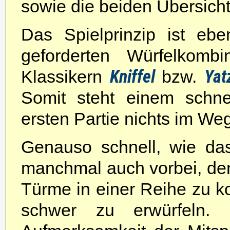
sowie die beiden Übersichts
Das Spielprinzip ist ebe
geforderten Würfelkom
Kniffel
Yat
Klassikern
bzw.
Somit steht einem schne
ersten Partie nichts im We
Genauso schnell, wie das 
manchmal auch vorbei, den
Türme in einer Reihe zu kon
schwer zu erwürfeln.