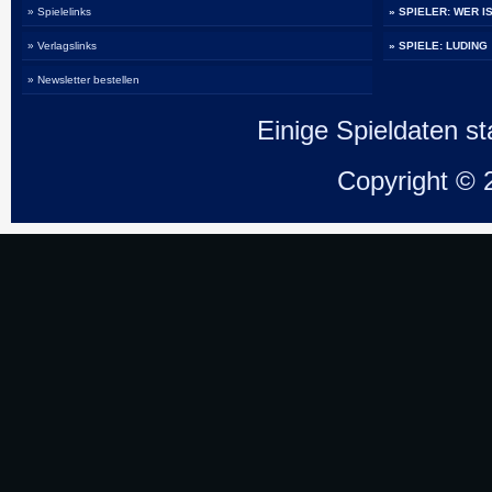
» Spielelinks
» SPIELER: WER I
» Verlagslinks
» SPIELE: LUDING
» Newsletter bestellen
Einige Spieldaten 
Copyright ©