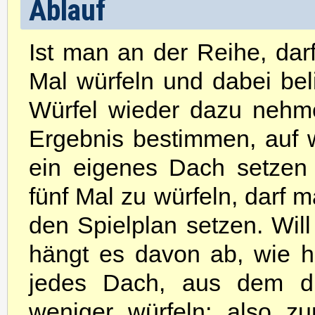
Ablauf
Ist man an der Reihe, darf
Mal würfeln und dabei beli
Würfel wieder dazu nehme
Ergebnis bestimmen, auf 
ein eigenes Dach setzen 
fünf Mal zu würfeln, darf 
den Spielplan setzen. Wil
hängt es davon ab, wie h
jedes Dach, aus dem di
weniger würfeln; also z