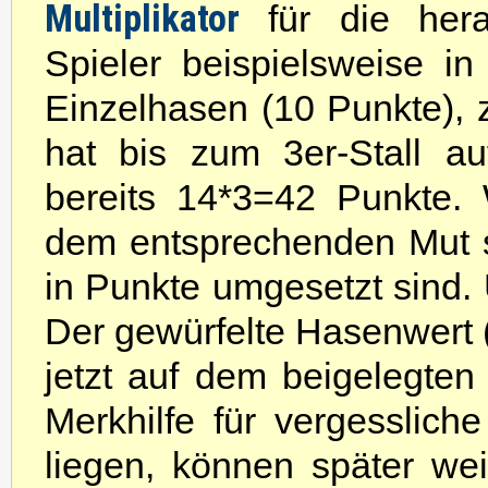
Multiplikator
für die hera
Spieler beispielsweise i
Einzelhasen (10 Punkte),
hat bis zum 3er-Stall a
bereits 14*3=42 Punkte. 
dem entsprechenden Mut so 
in Punkte umgesetzt sind. 
Der gewürfelte Hasenwert (
jetzt auf dem beigelegte
Merkhilfe für vergesslich
liegen, können später we