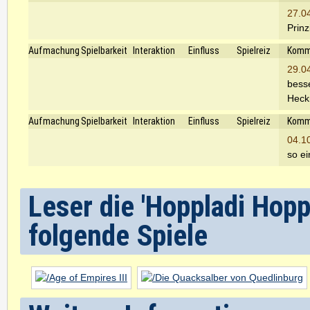
27.0
Prinz
Aufmachung
Spielbarkeit
Interaktion
Einfluss
Spielreiz
Komm
29.0
besse
Heck
Aufmachung
Spielbarkeit
Interaktion
Einfluss
Spielreiz
Komm
04.1
so e
Leser die 'Hoppladi Hop
folgende Spiele