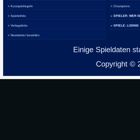
» Kurzspielregeln
» Champions
» Spielelinks
» SPIELER: WER I
» Verlagslinks
» SPIELE: LUDING
» Newsletter bestellen
Einige Spieldaten 
Copyright ©