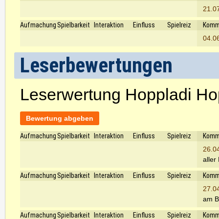
21.0
Aufmachung
Spielbarkeit
Interaktion
Einfluss
Spielreiz
Komm
04.0
Leserbewertungen
Leserwertung Hoppladi Ho
Bewertung abgeben
Aufmachung
Spielbarkeit
Interaktion
Einfluss
Spielreiz
Komm
26.0
alle
Aufmachung
Spielbarkeit
Interaktion
Einfluss
Spielreiz
Komm
27.0
am Br
Aufmachung
Spielbarkeit
Interaktion
Einfluss
Spielreiz
Komm