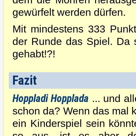
gewürfelt werden dürfen.
Mit mindestens 333 Punk
der Runde das Spiel. Da
gehabt!?!
Fazit
Hoppladi Hopplada
... und al
schon da? Wenn das mal k
ein Kinderspiel sein könnt
so aus, ist es aber defi