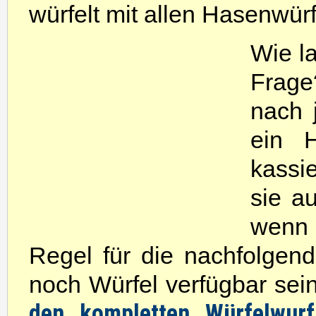
würfelt mit allen Hasenwürf
Wie la
Frage
nach 
ein H
kassi
sie a
wenn d
Regel für die nachfolgend
noch Würfel verfügbar sei
den kompletten Würfelwur