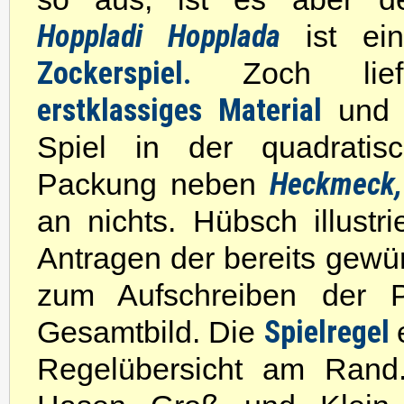
Hoppladi Hopplada
ist e
Zockerspiel.
Zoch lief
erstklassiges Material
und 
Spiel in der quadratis
Heckmeck,
Packung neben
an nichts. Hübsch illust
Antragen der bereits gewü
zum Aufschreiben der Pu
Spielregel
Gesamtbild. Die
Regelübersicht am Rand.