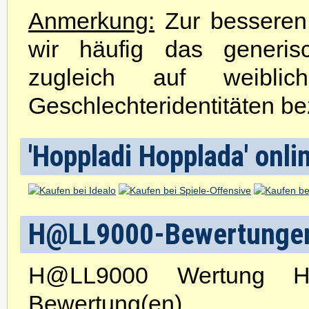
Anmerkung:
Zur besseren 
wir häufig das generis
zugleich auf weibli
Geschlechteridentitäten be
'Hoppladi Hopplada' onli
H@LL9000-Bewertunge
H@LL9000 Wertung H
Bewertung(en)