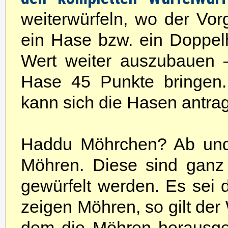
weiterwürfeln, wo der Vor
ein Hase bzw. ein Doppel
Wert weiter auszubauen –
Hase 45 Punkte bringen.
kann sich die Hasen antrag
Haddu Möhrchen? Ab und 
Möhren. Diese sind ganz
gewürfelt werden. Es sei 
zeigen Möhren, so gilt der 
dem die Möhren herausge