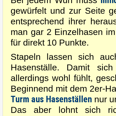
min
Bei jedem Wurf muss
gewürfelt und zur Seite 
entsprechend ihrer herau
man gar 2 Einzelhasen im 
für direkt 10 Punkte.
Stapeln lassen sich auc
Hasenställe. Damit sic
allerdings wohl fühlt, ges
Beginnend mit dem 2er-Has
Turm aus Hasenställen
nur u
Das aber lohnt sich ri