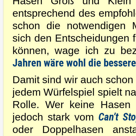
Hasen Groß und Klein 
entsprechend des empfohle
schon die notwendigen M
sich den Entscheidungen f
können, wage ich zu be
Jahren wäre wohl die besser
Damit sind wir auch scho
jedem Würfelspiel spielt na
Rolle. Wer keine Hasen w
Can’t St
jedoch stark vom
oder Doppelhasen ansta