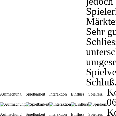
jedoch 
Spiele
Märkte
Sehr gu
Schlies
unters
umgese
Spielve
Schluß
K
Aufmachung
Spielbarkeit
Interaktion
Einfluss
Spielreiz
06
K
Aufmachung
Spielbarkeit
Interaktion
Einfluss
Spielreiz