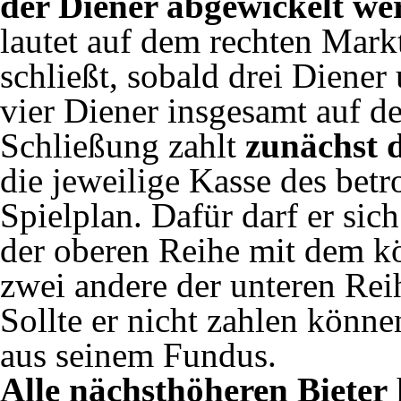
der Diener abgewickelt we
lautet auf dem rechten Mark
schließt, sobald drei Diener
vier Diener insgesamt auf d
Schließung zahlt
zunächst 
die jeweilige Kasse des bet
Spielplan. Dafür darf er sic
der oberen Reihe mit dem k
zwei andere der unteren Rei
Sollte er nicht zahlen könne
aus seinem Fundus.
Alle nächsthöheren Bieter