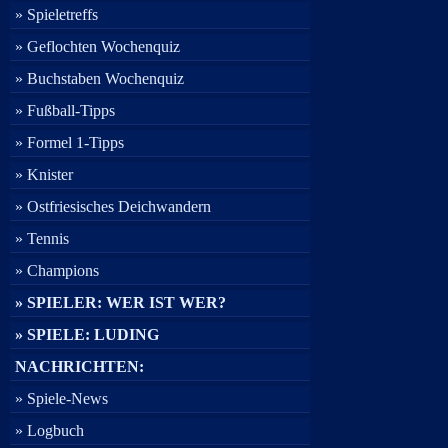
» Spieletreffs
» Geflochten Wochenquiz
» Buchstaben Wochenquiz
» Fußball-Tipps
» Formel 1-Tipps
» Knister
» Ostfriesisches Deichwandern
» Tennis
» Champions
» SPIELER: WER IST WER?
» SPIELE: LUDING
NACHRICHTEN:
» Spiele-News
» Logbuch