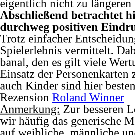
eigentlich nicht zu längere
Abschließend betrachtet hi
durchweg positiven Eindr
Trotz einfacher Entscheidung
Spielerlebnis vermittelt. Dab
banal, den es gilt viele Wer
Einsatz der Personenkarten
auch Kinder sind hier besten
Rezension
Roland Winner
Anmerkung:
Zur besseren L
wir häufig das generische M
auf weibliche, männliche un