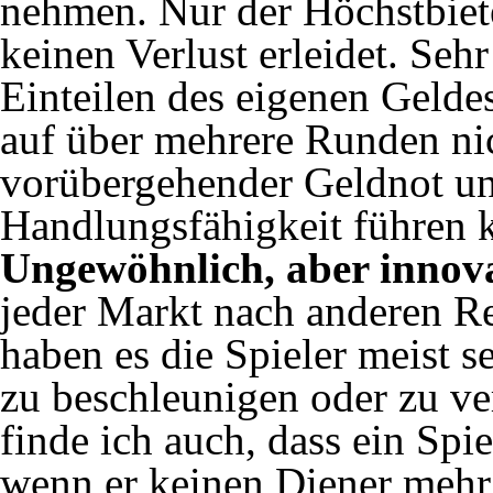
nehmen. Nur der Höchstbiete
keinen Verlust erleidet. Seh
Einteilen des eigenen Gelde
auf über mehrere Runden ni
vorübergehender Geldnot un
Handlungsfähigkeit führen 
Ungewöhnlich, aber innov
jeder Markt nach anderen R
haben es die Spieler meist s
zu beschleunigen oder zu ve
finde ich auch, dass ein Spi
wenn er keinen Diener mehr