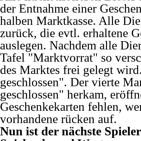
der Entnahme einer Geschen
halben Marktkasse. Alle Die
zurück, die evtl. erhaltene 
auslegen. Nachdem alle Die
Tafel "Marktvorrat" so vers
des Marktes frei gelegt wir
geschlossen". Der vierte Ma
geschlossen" herkam, eröffne
Geschenkekarten fehlen, wer
vorhandene rücken auf.
Nun ist der nächste Spiele