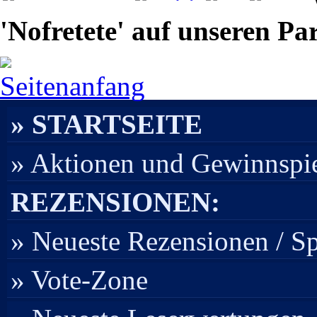
'Nofretete' auf unseren Pa
Seitenanfang
» STARTSEITE
» Aktionen und Gewinnspi
REZENSIONEN:
» Neueste Rezensionen / S
» Vote-Zone