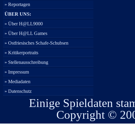
» Reportagen
ÜBER UNS:
» Über H@LL9000
» Über H@LL Games
» Ostfriesisches Schafe-Schubsen
» Kritikerportraits
» Stellenausschreibung
» Impressum
» Mediadaten
» Datenschutz
Einige Spieldaten st
Copyright © 2