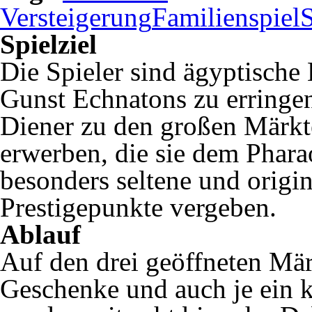
Versteigerung
Familienspiel
S
Spielziel
Die Spieler sind ägyptische 
Gunst Echnatons zu erringen.
Diener zu den großen Märkt
erwerben, die sie dem Phara
besonders seltene und origi
Prestigepunkte vergeben.
Ablauf
Auf den drei geöffneten Mär
Geschenke und auch je ein k