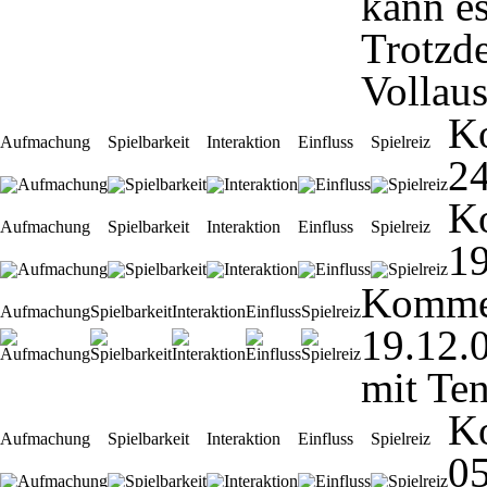
kann es
Trotzd
Vollaus
K
Aufmachung
Spielbarkeit
Interaktion
Einfluss
Spielreiz
24
K
Aufmachung
Spielbarkeit
Interaktion
Einfluss
Spielreiz
19
Komme
Aufmachung
Spielbarkeit
Interaktion
Einfluss
Spielreiz
19.12.
mit Te
K
Aufmachung
Spielbarkeit
Interaktion
Einfluss
Spielreiz
05