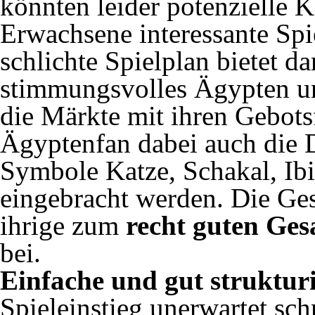
könnten leider potenzielle K
Erwachsene interessante Spie
schlichte Spielplan bietet d
stimmungsvolles Ägypten und
die Märkte mit ihren Gebotsf
Ägyptenfan dabei auch die De
Symbole Katze, Schakal, Ibi
eingebracht werden. Die Ge
ihrige zum
recht guten Ges
bei.
Einfache und gut struktur
Spieleinstieg unerwartet sc