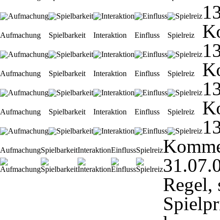
13
K
Aufmachung
Spielbarkeit
Interaktion
Einfluss
Spielreiz
13
K
Aufmachung
Spielbarkeit
Interaktion
Einfluss
Spielreiz
13
K
Aufmachung
Spielbarkeit
Interaktion
Einfluss
Spielreiz
13
Komme
Aufmachung
Spielbarkeit
Interaktion
Einfluss
Spielreiz
31.07.
Regel,
Spielpr