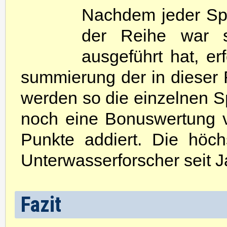
N
achdem jeder Sp
der Reihe war s
ausgeführt hat, e
summierung der in dieser 
werden so die einzelnen S
noch eine Bonuswertung 
Punkte addiert. Die höc
Unterwasserforscher seit 
Fazit