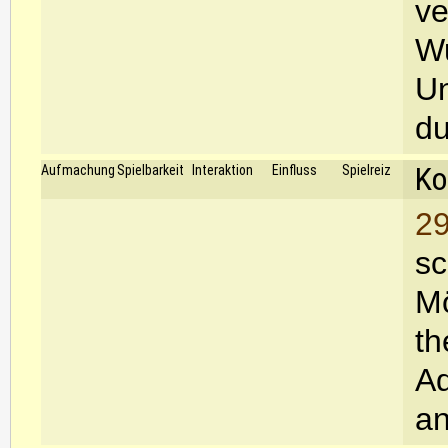
ve
Wu
Un
du
Ko
Aufmachung
Spielbarkeit
Interaktion
Einfluss
Spielreiz
29
sc
Mö
th
A
a