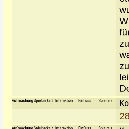
wu
Wü
fü
zu
wa
zu
le
De
Ko
Aufmachung
Spielbarkeit
Interaktion
Einfluss
Spielreiz
28
Aufmachung
Spielbarkeit
Interaktion
Einfluss
Spielreiz