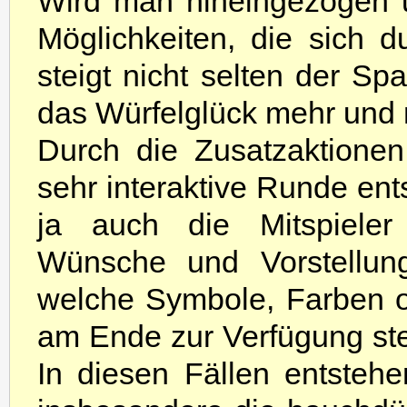
Wird man hineingezogen un
Möglichkeiten, die sich 
steigt nicht selten der Sp
das Würfelglück mehr und
Durch die Zusatzaktione
sehr interaktive Runde ent
ja auch die Mitspieler
Wünsche und Vorstellun
welche Symbole, Farben 
am Ende zur Verfügung ste
In diesen Fällen entsteh