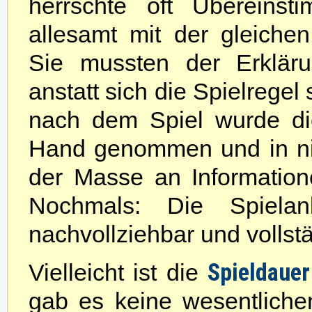
herrschte oft Übereins
allesamt mit der gleiche
Sie mussten der Erklär
anstatt sich die Spielregel
nach dem Spiel wurde di
Hand genommen und in nic
der Masse an Informatione
Nochmals: Die Spielanl
nachvollziehbar und vollst
Spieldaue
Vielleicht ist die
gab es keine wesentlich