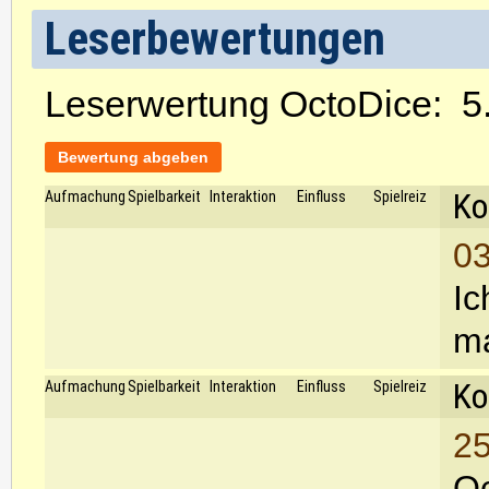
Leserbewertungen
Leserwertung OctoDice:
5.
Bewertung abgeben
Ko
Aufmachung
Spielbarkeit
Interaktion
Einfluss
Spielreiz
03
Ic
ma
Ko
Aufmachung
Spielbarkeit
Interaktion
Einfluss
Spielreiz
25
Oc