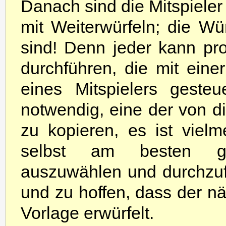
Danach sind die Mitspieler
mit Weiterwürfeln; die Wü
sind! Denn jeder kann pr
durchführen, die mit ein
eines Mitspielers geste
notwendig, eine der von d
zu kopieren, es ist vielm
selbst am besten ge
auszuwählen und durchzuf
und zu hoffen, dass der n
Vorlage erwürfelt.