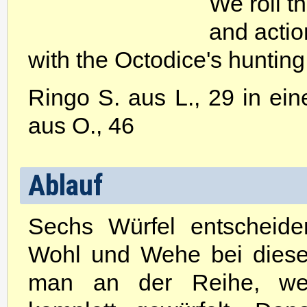
We roll t
and actio
with the Octodice's hunting
Ringo S. aus L., 29 in ein
aus O., 46
Ablauf
Sechs Würfel entscheid
Wohl und Wehe bei diesem
man an der Reihe, we