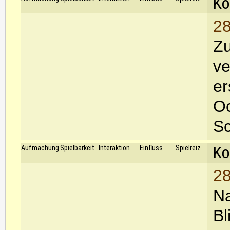
Ko
28
Zu
ve
er
Oc
Sc
Ko
Aufmachung
Spielbarkeit
Interaktion
Einfluss
Spielreiz
28
Na
Bl