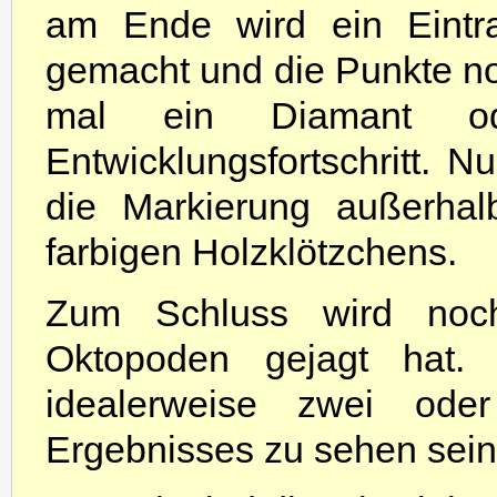
am Ende wird ein Eintra
gemacht und die Punkte not
mal ein Diamant o
Entwicklungsfortschritt. N
die Markierung außerhalb
farbigen Holzklötzchens.
Zum Schluss wird noch
Oktopoden gejagt hat.
idealerweise zwei od
Ergebnisses zu sehen sein