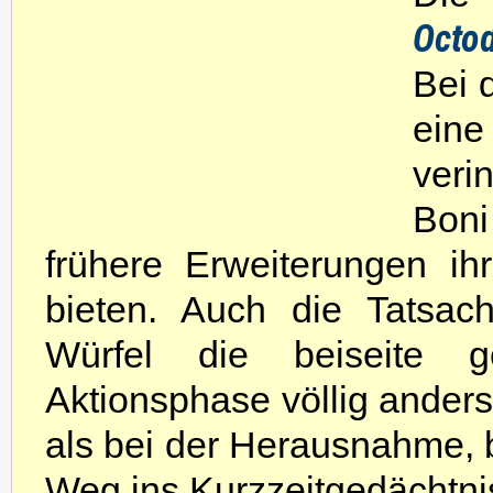
Octo
Bei 
ein
veri
Boni
frühere Erweiterungen ihr
bieten. Auch die Tatsac
Würfel die beiseite 
Aktionsphase völlig ander
als bei der Herausnahme, b
Weg ins Kurzzeitgedächtni