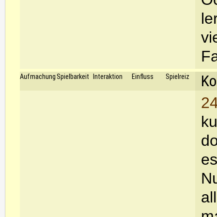
le
vi
Fa
Ko
Aufmachung
Spielbarkeit
Interaktion
Einfluss
Spielreiz
24
ku
do
es
Nu
al
ma