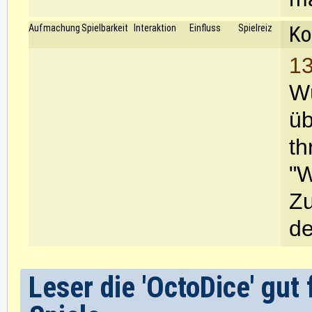
Ko
Aufmachung
Spielbarkeit
Interaktion
Einfluss
Spielreiz
13
Wü
üb
th
"W
Zu
de
Leser die 'OctoDice' gu