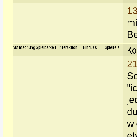
13
mi
Be
Ko
Aufmachung
Spielbarkeit
Interaktion
Einfluss
Spielreiz
21
So
"i
je
du
wi
et