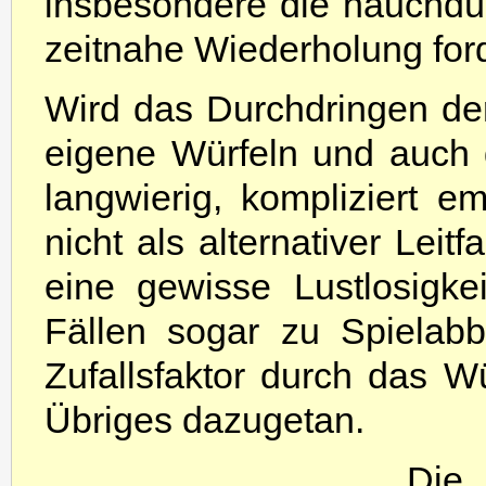
insbesondere die hauchdü
zeitnahe Wiederholung for
Wird das Durchdringen de
eigene Würfeln und auch d
langwierig, kompliziert 
nicht als alternativer Leit
eine gewisse Lustlosigke
Fällen sogar zu Spielabb
Zufallsfaktor durch das Wü
Übriges dazugetan.
Di