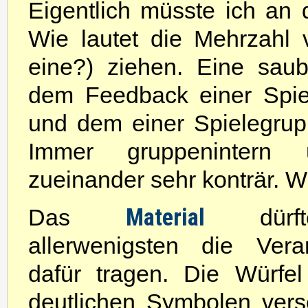
Eigentlich müsste ich an d
Wie lautet die Mehrzahl 
eine?) ziehen. Eine saub
dem Feedback einer Spie
und dem einer Spielegrup
Immer gruppenintern 
zueinander sehr konträr. 
Material
Das
dü
allerwenigsten die Vera
dafür tragen. Die Würfel
deutlichen Symbolen vers