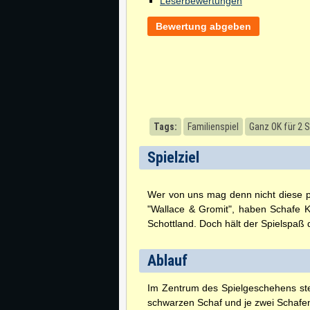
Leserbewertungen
Bewertung abgeben
Tags:
Familienspiel
Ganz OK für 2 S
Spielziel
Wer von uns mag denn nicht diese pu
"Wallace & Gromit", haben Schafe 
Schottland. Doch hält der Spielspaß 
Ablauf
Im Zentrum des Spielgeschehens ste
schwarzen Schaf und je zwei Schafen 