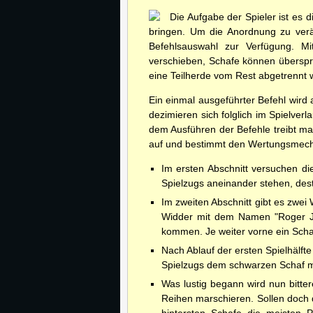
Die Aufgabe der Spieler ist es
bringen. Um die Anordnung zu verän
Befehlsauswahl zur Verfügung. Mi
verschieben, Schafe können überspr
eine Teilherde vom Rest abgetrennt 
Ein einmal ausgeführter Befehl wird
dezimieren sich folglich im Spielver
dem Ausführen der Befehle treibt man
auf und bestimmt den Wertungsmec
Im ersten Abschnitt versuchen d
Spielzugs aneinander stehen, des
Im zweiten Abschnitt gibt es zwei
Widder mit dem Namen "Roger Ja
kommen. Je weiter vorne ein Scha
Nach Ablauf der ersten Spielhälft
Spielzugs dem schwarzen Schaf 
Was lustig begann wird nun bitte
Reihen marschieren. Sollen doch 