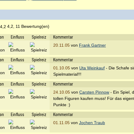
4,2, 11 Bewertung(en)
ion
Einfluss
Spielreiz
Kommentar
20.11.05
von
Frank Gartner
ion
Einfluss
Spielreiz
Kommentar
01.10.05
von
Uta Weinkauf
- Die Schafe si
Spielmaterial!!!
ion
Einfluss
Spielreiz
Kommentar
24.10.05
von
Carsten Pinnow
- Ein Spiel,
tollen Figuren kaufen muss! Für das eigent
Punkte :)
ion
Einfluss
Spielreiz
Kommentar
01.11.05
von
Jochen Traub