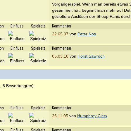
Vorgängerspiel. Wenn man bereits etwas S
gesammelt hat, beginnt man mehr auf Deta
gezieltere Auslösen der Sheep Panic durch
ion
Einfluss
Spielreiz
Kommentar
22.05.07
von
Peter Nos
ion
Einfluss
Spielreiz
Kommentar
05.03.10
von
Horst Sawroch
, 5 Bewertung(en)
ion
Einfluss
Spielreiz
Kommentar
26.11.05
von
Humphrey Clerx
ion
Einfluss
Spielreiz
Kommentar