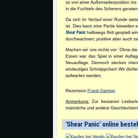
so von einer Außenseiterposition i
in die Fuchteln des Scherers geraten.
Da sich im Verlauf einer Runde ste
ist. Dies kann eine Partie bisweile
Shear Panic
halbwegs flott gespielt w
durchwachsen; positive aber auch z
Machen wir uns nichts vor: Ohne die
Essen war das Spiel in einer Aufla
Neuauflage. Dennoch stecken inter
eindeutiges Schnäppchen! Wir dürfen
aufwarten werden.
Rezension
Frank Gartner
Anmerkung:
Zur besseren Lesbarkei
männliche und andere Geschlechterid
'Shear Panic' online beste