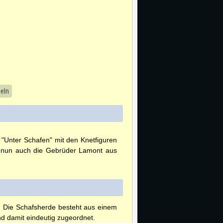
eln
 "Unter Schafen" mit den Knetfiguren
- nun auch die Gebrüder Lamont aus
. Die Schafsherde besteht aus einem
nd damit eindeutig zugeordnet.