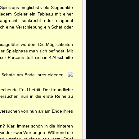
Spielzugs möglichst viele Siegpunkte
jedem Spieler ein Tableau mit einer
aagrecht, senkrecht oder diagonal
ch eine Verschiebung ein Schaf oder
ausgeführt werden. Die Möglichkeiten
her Spielphase man sich befindet. Mit
r Parcours teilt sich in 4 Abschnitte
ie Schafe am Ende ihres eigenen
echende Feld betritt. Der freundliche
ersuchen nun in die erste Reihe zu
fe versuchen von nun an am Ende ihres
? Klar, immer schön in die hinteren
s wieder zwei Wertungen. Während die