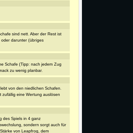
chafe sind nett. Aber der Rest ist
 oder darunter (übriges
he Schafe (Tipp: nach jedem Zug
mack zu wenig planbar.
 lebt von den niedlichen Schafen.
 zufällig eine Wertung auslösen
g des Spiels in 4 ganz
Abwechslung, sondern sorgt auch für
 Stärke von Leapfrog, dem