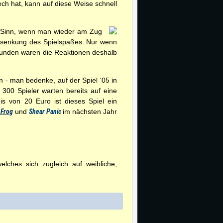
h hat, kann auf diese Weise schnell
nn Sinn, wenn man wieder am Zug
 Absenkung des Spielspaßes. Nur wenn
Runden waren die Reaktionen deshalb
- man bedenke, auf der Spiel '05 in
300 Spieler warten bereits auf eine
s von 20 Euro ist dieses Spiel ein
 Frog
und
Shear Panic
im nächsten Jahr
ches sich zugleich auf weibliche,