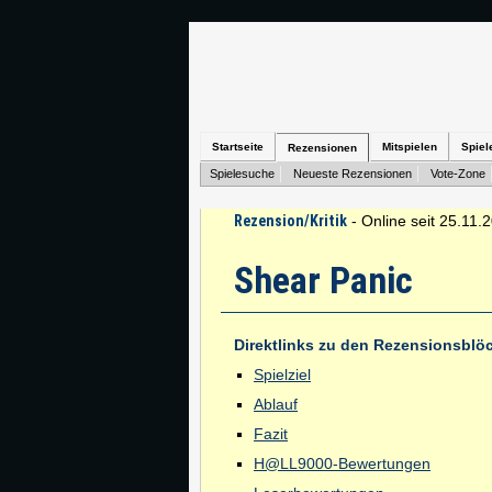
Startseite
Mitspielen
Spiel
Rezensionen
Spielesuche
Neueste Rezensionen
Vote-Zone
Rezension/Kritik
- Online seit 25.11.
Shear Panic
Direktlinks zu den Rezensionsblö
Spielziel
Ablauf
Fazit
H@LL9000-Bewertungen