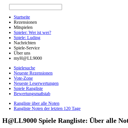
Startseite
Rezensionen
Mitspielen
Spieler: Wer ist wer?
Spiele: Luding
Nachrichten
Spiele-Service
Über uns
myH@LL9000
Spielesuche
Neueste Rezensionen
Vote-Zone
Neueste Leserwertungen
Spiele Rangliste
Bewertungsmaßstab
Rangliste über alle Noten
Rangliste Noten der letzten 120 Tage
H@LL9000 Spiele Rangliste: Über alle No