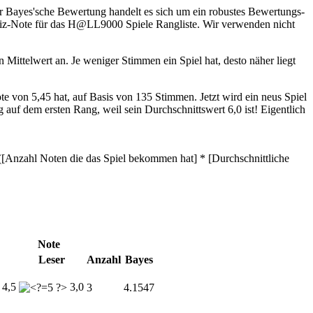
r Bayes'sche Bewertung handelt es sich um ein robustes Bewertungs-
elreiz-Note für das H@LL9000 Spiele Rangliste. Wir verwenden nicht
 Mittelwert an. Je weniger Stimmen ein Spiel hat, desto näher liegt
te von 5,45 hat, auf Basis von 135 Stimmen. Jetzt wird ein neus Spiel
 auf dem ersten Rang, weil sein Durchschnittswert 6,0 ist! Eigentlich
+ ([Anzahl Noten die das Spiel bekommen hat] * [Durchschnittliche
Note
Leser
Anzahl
Bayes
4,5
3,0
3
4.1547