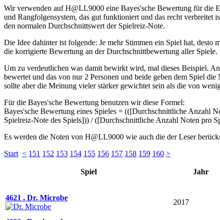
Wir verwenden auf H@LL9000 eine Bayes'sche Bewertung für die Ermit
und Rangfolgensystem, das gut funktioniert und das recht verbreitet
den normalen Durchschnittswert der Spielreiz-Note.
Die Idee dahinter ist folgende: Je mehr Stimmen ein Spiel hat, desto 
die korrigierte Bewertung an der Durchschnittbewertung aller Spiele.
Um zu verdeutlichen was damit bewirkt wird, mal dieses Beispiel. Ang
bewertet und das von nur 2 Personen und beide geben dem Spiel die No
sollte aber die Meinung vieler stärker gewichtet sein als die von wen
Für die Bayes'sche Bewertung benutzen wir diese Formel:
Bayes'sche Bewertung eines Spieles = (([Durchschnittliche Anzahl Not
Spielreiz-Note des Spiels])) / ([Durchschnittliche Anzahl Noten pro Sp
Es werden die Noten von H@LL9000 wie auch die der Leser berücksi
Start
<
151
152
153
154
155
156
157
158
159
160
>
Spiel
Jahr
4621 . Dr. Microbe
2017