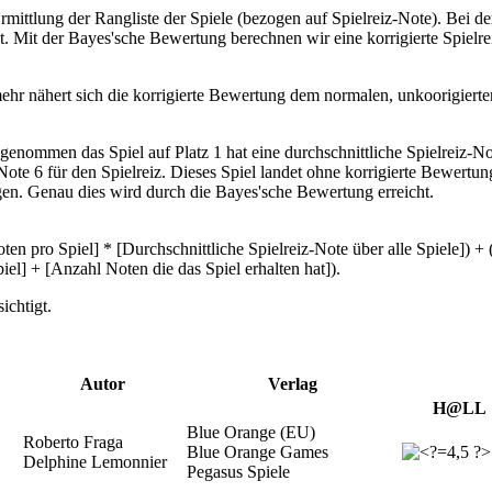
tlung der Rangliste der Spiele (bezogen auf Spielreiz-Note). Bei de
 ist. Mit der Bayes'sche Bewertung berechnen wir eine korrigierte Spi
mehr nähert sich die korrigierte Bewertung dem normalen, unkoorigierten
enommen das Spiel auf Platz 1 hat eine durchschnittliche Spielreiz-No
te 6 für den Spielreiz. Dieses Spiel landet ohne korrigierte Bewertung
igen. Genau dies wird durch die Bayes'sche Bewertung erreicht.
en pro Spiel] * [Durchschnittliche Spielreiz-Note über alle Spiele]) 
iel] + [Anzahl Noten die das Spiel erhalten hat]).
chtigt.
Autor
Verlag
H@LL
Blue Orange (EU)
Roberto Fraga
Blue Orange Games
Delphine Lemonnier
Pegasus Spiele