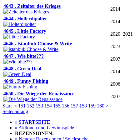
4643 . Zeitalter des Krieges
2014
4644 . Holterdipolter
2014
4645 . Little Factory
2020, 2021
4646 . Istanbul: Choose & Write
2023
4647 . Wie bitte???
2007
4648 . Green Deal
2014
4649 . Funny Fishing
2006
4650 . Die Wiege der Renaissance
2007
Start
<
151
152
153
154
155
156
157
158
159
160
>
Seitenanfang
» STARTSEITE
» Aktionen und Gewinnspiele
REZENSIONEN:
» Neueste Rezensionen / Spielesuche