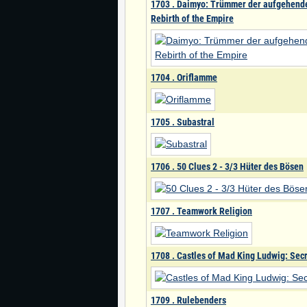
1703 . Daimyo: Trümmer der aufgehend
Rebirth of the Empire
1704 . Oriflamme
1705 . Subastral
1706 . 50 Clues 2 - 3/3 Hüter des Bösen
1707 . Teamwork Religion
1708 . Castles of Mad King Ludwig: Sec
1709 . Rulebenders