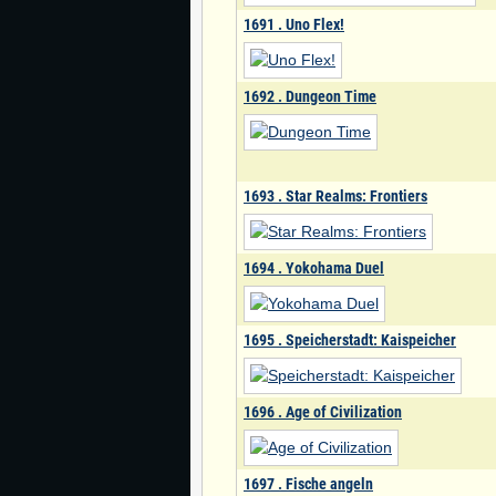
1691 . Uno Flex!
1692 . Dungeon Time
1693 . Star Realms: Frontiers
1694 . Yokohama Duel
1695 . Speicherstadt: Kaispeicher
1696 . Age of Civilization
1697 . Fische angeln