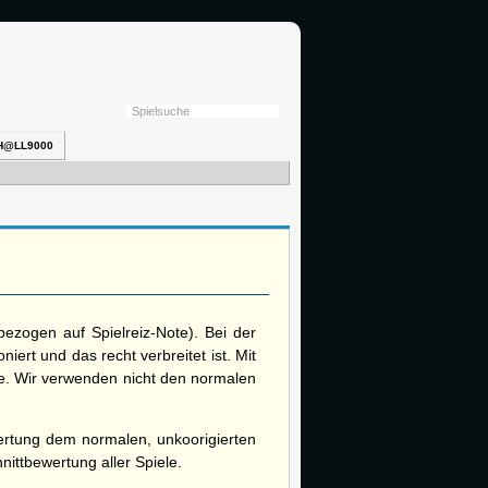
H@LL9000
ezogen auf Spielreiz-Note). Bei der
ert und das recht verbreitet ist. Mit
te. Wir verwenden nicht den normalen
wertung dem normalen, unkoorigierten
nittbewertung aller Spiele.