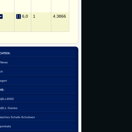
6,0
1
4.3866
CHTEN:
e-News
ch
tagen
NS:
 H@LL9000
 H@LL Games
esisches Schafe-Schubsen
rportraits