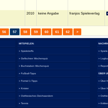
2010
keine Angabe
franjos Spieleverlag
56
57
58
59
60
61
62
>
MITSPIELEN:
NACHRI
» Spieletreffs
» Spiel
» Geflochten Wochenquiz
» Logbu
» Buchstaben Wochenquiz
» Repor
» Fußball-Tipps
ÜBER U
» Formel 1-Tipps
» Über
» Knister
» Über
» Ostfriesisches Deichwandern
» Ostfri
» Tennis
» Kritike