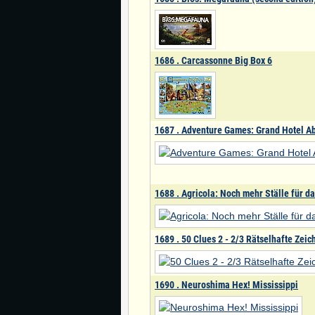
1686 . Carcassonne Big Box 6
1687 . Adventure Games: Grand Hotel 
1688 . Agricola: Noch mehr Ställe für da
1689 . 50 Clues 2 - 2/3 Rätselhafte Zeic
1690 . Neuroshima Hex! Mississippi