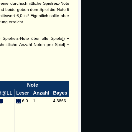
ine durchschnittliche Spielreiz-Note
und beide geben dem Spiel die Note 6
tswert 6,0 ist! Eigentlich sollte aber
ung erreicht.
 Spielreiz-Note über alle Spiele]) +
hnittliche Anzahl Noten pro Spiel] +
Note
H@LL
Leser
Anzahl
Bayes
6,0
1
4.3866