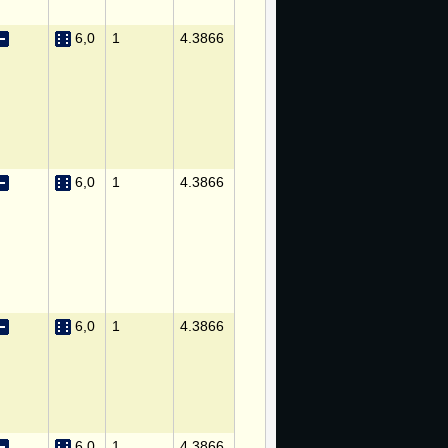
6,0
1
4.3866
6,0
1
4.3866
6,0
1
4.3866
6,0
1
4.3866