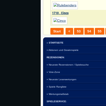
1710 . Cinco
Start
<
53
54
55
» STARTSEITE
» Aktionen und Gewinnspiele
REZENSIONEN:
» Neueste Rezensionen / Spielesuche
» Vote-Zone
» Neueste Leserwertungen
» Spiele Rangliste
» Wertungsmaßstab
SPIELESERVICE: