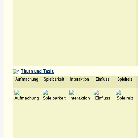
Thurn und Taxis
Aufmachung
Spielbarkeit
Interaktion
Einfluss
Spielreiz