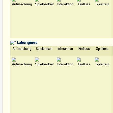
Laborigines
Aufmachung
Spielbarkeit
Interaktion
Einfluss
Spielreiz