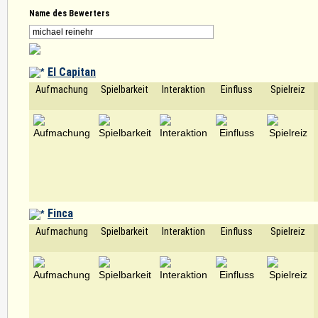
Name des Bewerters
El Capitan
Aufmachung
Spielbarkeit
Interaktion
Einfluss
Spielreiz
Finca
Aufmachung
Spielbarkeit
Interaktion
Einfluss
Spielreiz