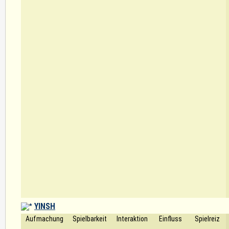
YINSH
Aufmachung
Spielbarkeit
Interaktion
Einfluss
Spielreiz