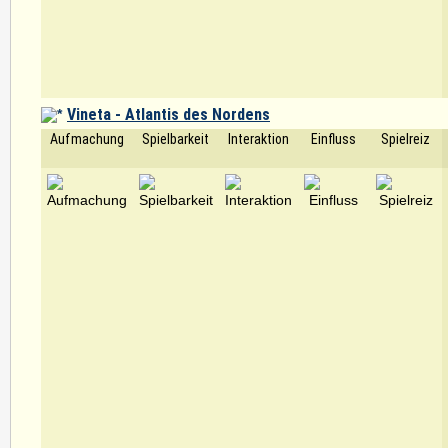
Vineta - Atlantis des Nordens
Aufmachung
Spielbarkeit
Interaktion
Einfluss
Spielreiz