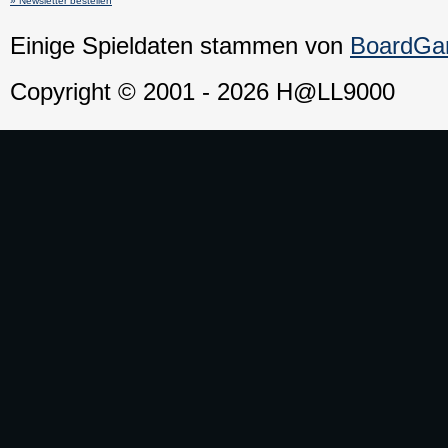
» Newsletter bestellen
Einige Spieldaten stammen von
BoardG
Copyright © 2001 - 2026 H@LL9000