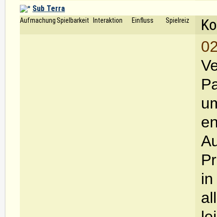
Sub Terra
Ko
Aufmachung
Spielbarkeit
Interaktion
Einfluss
Spielreiz
02
Ve
Pa
um
e
Au
Pr
in
al
le