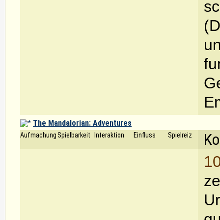
sc
(D
un
fu
Ge
Em
The Mandalorian: Adventures
Ko
Aufmachung
Spielbarkeit
Interaktion
Einfluss
Spielreiz
10
ze
Ur
gu