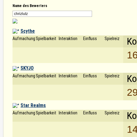
Name des Bewerters
Scythe
Ko
Aufmachung
Spielbarkeit
Interaktion
Einfluss
Spielreiz
16
SKYJO
Ko
Aufmachung
Spielbarkeit
Interaktion
Einfluss
Spielreiz
29
Star Realms
Ko
Aufmachung
Spielbarkeit
Interaktion
Einfluss
Spielreiz
14