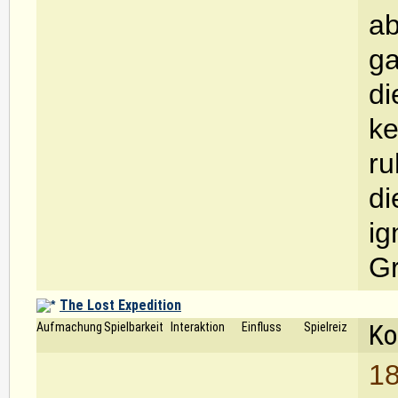
ab
ga
di
ke
ru
di
ig
Gr
The Lost Expedition
Ko
Aufmachung
Spielbarkeit
Interaktion
Einfluss
Spielreiz
18