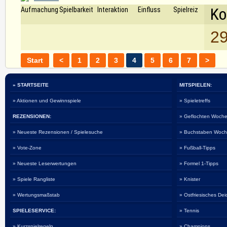
Ko
Aufmachung
Spielbarkeit
Interaktion
Einfluss
Spielreiz
29
Start
<
1
2
3
4
5
6
7
>
» STARTSEITE
MITSPIELEN:
» Aktionen und Gewinnspiele
» Spieletreffs
REZENSIONEN:
» Geflochten Woche
» Neueste Rezensionen / Spielesuche
» Buchstaben Woch
» Vote-Zone
» Fußball-Tipps
» Neueste Leserwertungen
» Formel 1-Tipps
» Spiele Rangliste
» Knister
» Wertungsmaßstab
» Ostfriesisches De
SPIELESERVICE:
» Tennis
» Kurzspielregeln
» Champions