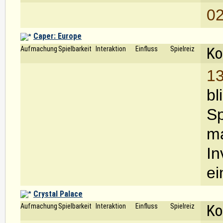
02
Caper: Europe
Ko
Aufmachung
Spielbarkeit
Interaktion
Einfluss
Spielreiz
13
bl
Sp
ma
In
ei
Crystal Palace
Ko
Aufmachung
Spielbarkeit
Interaktion
Einfluss
Spielreiz