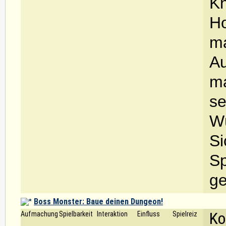
Kn
Ho
ma
Au
ma
se
Wü
Si
Sp
ge
Boss Monster: Baue deinen Dungeon!
Ko
Aufmachung
Spielbarkeit
Interaktion
Einfluss
Spielreiz