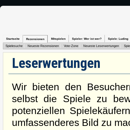
Startseite
Mitspielen
Spieler: Wer ist wer?
Spiele: Luding
Rezensionen
Spielesuche
Neueste Rezensionen
Vote-Zone
Neueste Leserwertungen
Spie
Leserwertungen
Wir bieten den Besuchern
selbst die Spiele zu bew
potenziellen Spielekäufer
umfassenderes Bild zu ma