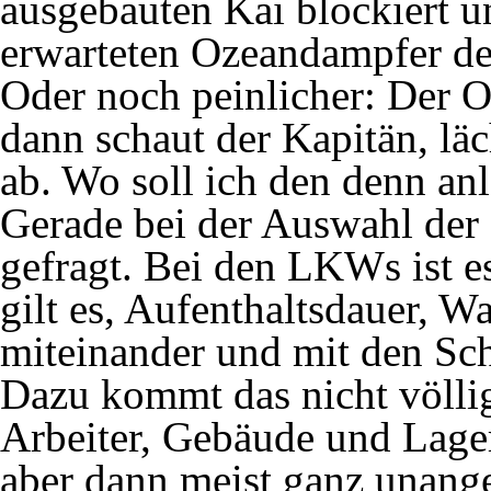
ausgebauten Kai blockiert u
erwarteten Ozeandampfer de
Oder noch peinlicher: Der O
dann schaut der Kapitän, lä
ab. Wo soll ich den denn an
Gerade bei der Auswahl der S
gefragt. Bei den LKWs ist es
gilt es, Aufenthaltsdauer, 
miteinander und mit den Sch
Dazu kommt das nicht völli
Arbeiter, Gebäude und Lager
aber dann meist ganz unang