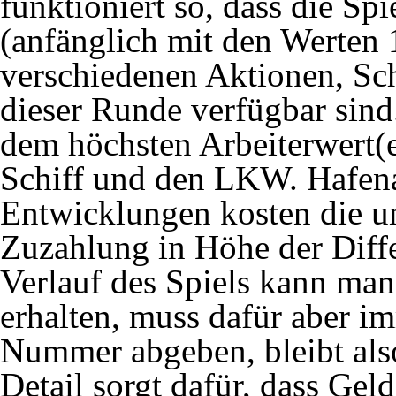
funktioniert so, dass die Sp
(anfänglich mit den Werten 
verschiedenen Aktionen, Sc
dieser Runde verfügbar sind.
dem höchsten Arbeiterwert(e
Schiff und den LKW. Hafena
Entwicklungen kosten die un
Zuzahlung in Höhe der Diff
Verlauf des Spiels kann man
erhalten, muss dafür aber i
Nummer abgeben, bleibt also
Detail sorgt dafür, dass Geld