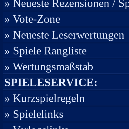
» Neueste Rezensionen / S
» Vote-Zone
» Neueste Leserwertungen
» Spiele Rangliste
» Wertungsmaßstab
SPIELESERVICE:
» Kurzspielregeln
» Spielelinks