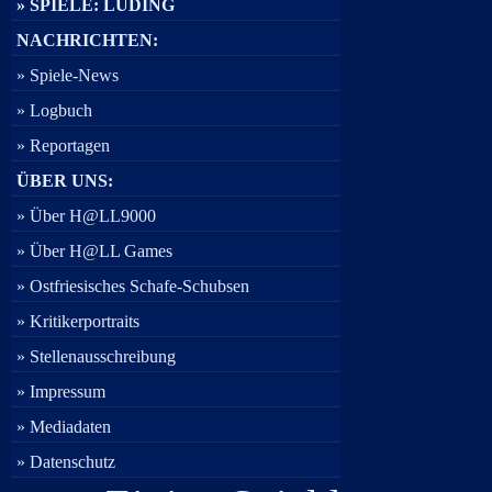
» SPIELE: LUDING
NACHRICHTEN:
» Spiele-News
» Logbuch
» Reportagen
ÜBER UNS:
» Über H@LL9000
» Über H@LL Games
» Ostfriesisches Schafe-Schubsen
» Kritikerportraits
» Stellenausschreibung
» Impressum
» Mediadaten
» Datenschutz