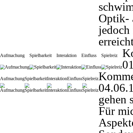
schwim
Optik- 
jedoch 
erreich
K
Aufmachung
Spielbarkeit
Interaktion
Einfluss
Spielreiz
01
Komme
Aufmachung
Spielbarkeit
Interaktion
Einfluss
Spielreiz
04.06.
gehen s
Für mi
Aspekt