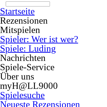
Startseite
Rezensionen
Mitspielen
Spieler: Wer ist wer?
Spiele: Luding
Nachrichten
Spiele-Service
Über uns
myH@LL9000
Spielesuche
Neueste Rezensionen