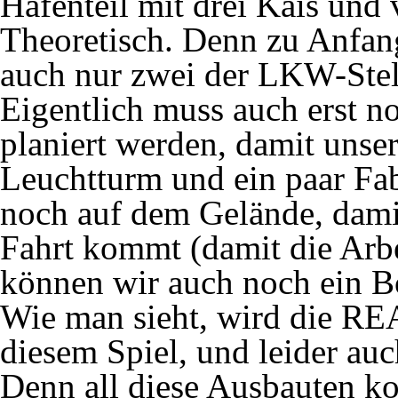
Hafenteil mit drei Kais und
Theoretisch. Denn zu Anfang
auch nur zwei der LKW-Stell
Eigentlich muss auch erst 
planiert werden, damit unser
Leuchtturm und ein paar Fab
noch auf dem Gelände, damit 
Fahrt kommt (damit die Arbe
können wir auch noch ein Bo
Wie man sieht, wird die RE
diesem Spiel, und leider a
Denn all diese Ausbauten kos