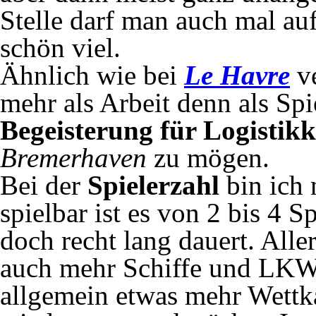
Stelle darf man auch mal au
schön viel.
Ähnlich wie bei
Le Havre
ve
mehr als Arbeit denn als Sp
Begeisterung für Logistikk
Bremerhaven
zu mögen.
Bei der
Spielerzahl
bin ich
spielbar ist es von 2 bis 4 S
doch recht lang dauert. All
auch mehr Schiffe und LKWs
allgemein etwas mehr Wettka