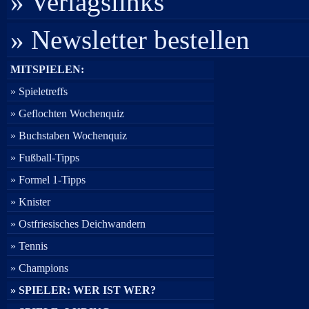
» Verlagslinks
» Newsletter bestellen
MITSPIELEN:
» Spieletreffs
» Geflochten Wochenquiz
» Buchstaben Wochenquiz
» Fußball-Tipps
» Formel 1-Tipps
» Knister
» Ostfriesisches Deichwandern
» Tennis
» Champions
» SPIELER: WER IST WER?