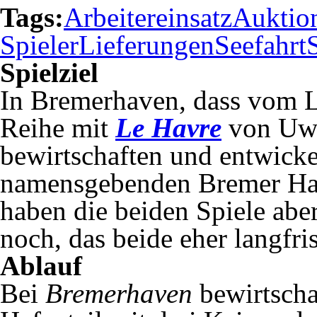
Tags:
Arbeitereinsatz
Auktion
Spieler
Lieferungen
Seefahrt
Spielziel
In Bremerhaven, dass vom L
Reihe mit
Le Havre
von Uwe
bewirtschaften und entwickel
namensgebenden Bremer Ha
haben die beiden Spiele abe
noch, das beide eher langfri
Ablauf
Bei
Bremerhaven
bewirtscha