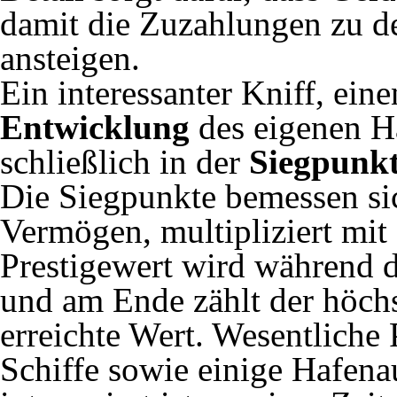
damit die Zuzahlungen zu d
ansteigen.
Ein interessanter Kniff, ein
Entwicklung
des eigenen H
schließlich in der
Siegpunk
Die Siegpunkte bemessen si
Vermögen, multipliziert mit
Prestigewert wird während d
und am Ende zählt der höchs
erreichte Wert. Wesentliche 
Schiffe sowie einige Hafena