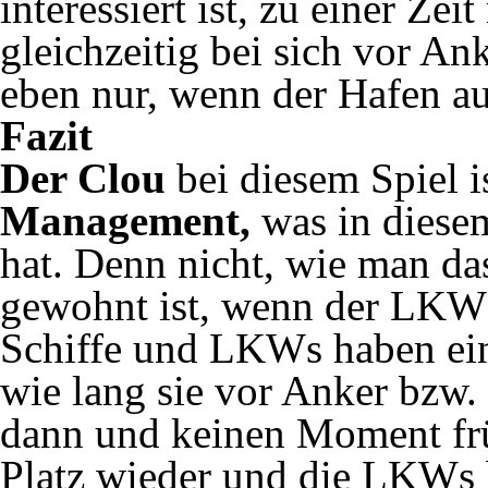
interessiert ist, zu einer Zei
gleichzeitig bei sich vor An
eben nur, wenn der Hafen au
Fazit
Der Clou
bei diesem Spiel i
Management,
was in diesem
hat. Denn nicht, wie man da
gewohnt ist, wenn der LKW vo
Schiffe und LKWs haben ein
wie lang sie vor Anker bzw. 
dann und keinen Moment fr
Platz wieder und die LKWs b