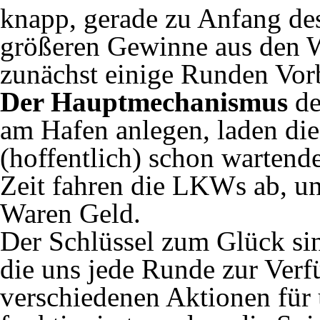
knapp, gerade zu Anfang des
größeren Gewinne aus den 
zunächst einige Runden Vor
Der Hauptmechanismus
de
am Hafen anlegen, laden di
(hoffentlich) schon wartend
Zeit fahren die LKWs ab, un
Waren Geld.
Der Schlüssel zum Glück si
die uns jede Runde zur Verf
verschiedenen Aktionen für