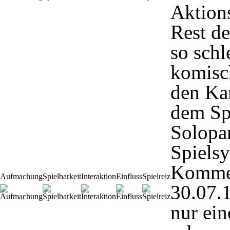
Aktion
Rest de
so schl
komisc
den Kar
dem Spi
Solopar
Spiels
Komme
Aufmachung
Spielbarkeit
Interaktion
Einfluss
Spielreiz
30.07.
nur ein