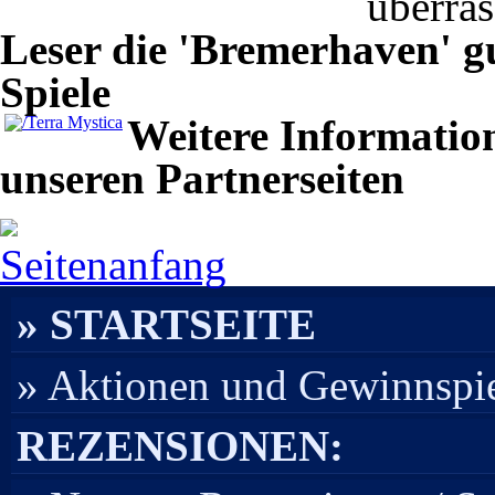
überras
Leser die 'Bremerhaven' g
Spiele
Weitere Informatio
unseren Partnerseiten
Seitenanfang
» STARTSEITE
» Aktionen und Gewinnspi
REZENSIONEN: