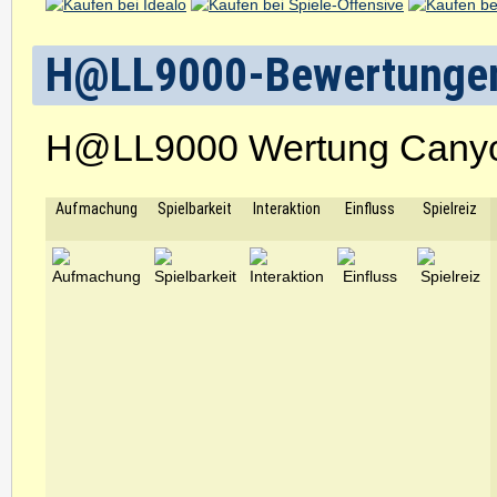
H@LL9000-Bewertunge
H@LL9000 Wertung Cany
Aufmachung
Spielbarkeit
Interaktion
Einfluss
Spielreiz