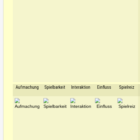
Aufmachung
Spielbarkeit
Interaktion
Einfluss
Spielreiz