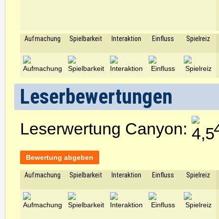
Aufmachung
Spielbarkeit
Interaktion
Einfluss
Spielreiz
Leserbewertungen
Leserwertung Canyon:
4
Bewertung abgeben
Aufmachung
Spielbarkeit
Interaktion
Einfluss
Spielreiz