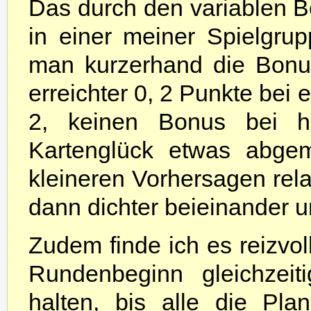
Das durch den variablen Bo
in einer meiner Spielgru
man kurzerhand die Bonus
erreichter 0, 2 Punkte bei e
2, keinen Bonus bei h
Kartenglück etwas abge
kleineren Vorhersagen rela
dann dichter beieinander u
Zudem finde ich es reizvoll
Rundenbeginn gleichzei
halten, bis alle die Pl