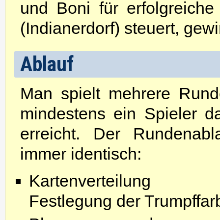
und Boni für erfolgreich
(Indianerdorf) steuert, gewi
Ablauf
Man spielt mehrere Rund
mindestens ein Spieler da
erreicht. Der Rundenabla
immer identisch:
Kartenverteilung
Festlegung der Trumpffar