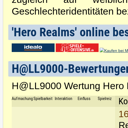
Geschlechteridentitäten be
'Hero Realms' online be
H@LL9000-Bewertunge
H@LL9000 Wertung Hero 
Ko
Aufmachung
Spielbarkeit
Interaktion
Einfluss
Spielreiz
16
Re