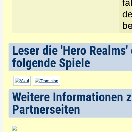
fa
de
be
Leser die 'Hero Realms'
folgende Spiele
Weitere Informationen z
Partnerseiten