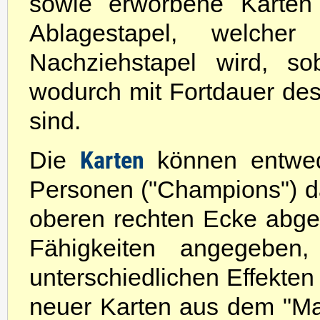
sowie erworbene Karten
Ablagestapel, welch
Nachziehstapel wird, so
wodurch mit Fortdauer des
sind.
Karten
Die
können entwe
Personen ("Champions") dar
oberen rechten Ecke abgebi
Fähigkeiten angegeben
unterschiedlichen Effekte
neuer Karten aus dem "Ma