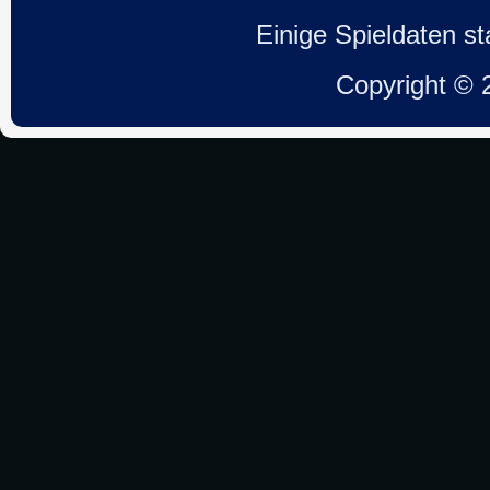
Einige Spieldaten 
Copyright ©