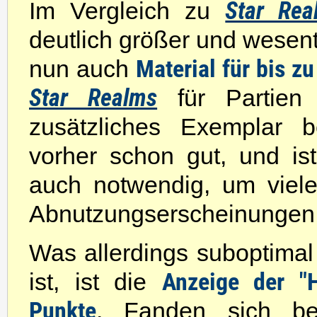
Star Rea
Im Vergleich zu
deutlich größer und wesentli
Material für bis zu
nun auch
Star Realms
für Partien
zusätzliches Exemplar b
vorher schon gut, und ist
auch notwendig, um viele
Abnutzungserscheinungen 
Was allerdings suboptimal
Anzeige der "H
ist, ist die
Punkte
. Fanden sich 