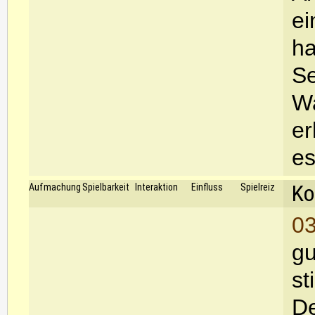
ei
ha
Se
Wa
er
es
Ko
Aufmachung
Spielbarkeit
Interaktion
Einfluss
Spielreiz
03
gu
st
De