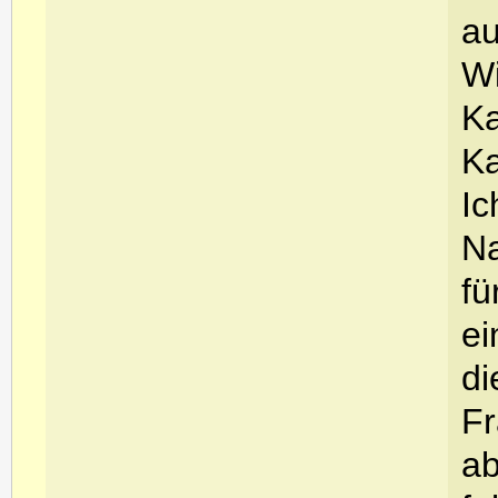
au
Wi
Ka
Ka
Ic
Na
fü
ei
di
Fr
ab