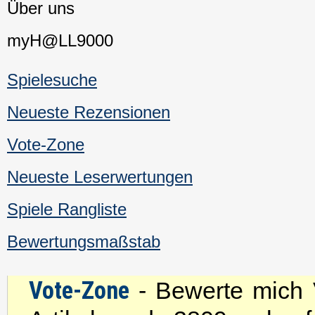
Über uns
myH@LL9000
Spielesuche
Neueste Rezensionen
Vote-Zone
Neueste Leserwertungen
Spiele Rangliste
Bewertungsmaßstab
Vote-Zone
- Bewerte mich 