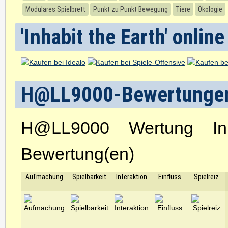
Modulares Spielbrett
Punkt zu Punkt Bewegung
Tiere
Ökologie
'Inhabit the Earth' online
H@LL9000-Bewertunge
H@LL9000 Wertung In
Bewertung(en)
Aufmachung
Spielbarkeit
Interaktion
Einfluss
Spielreiz