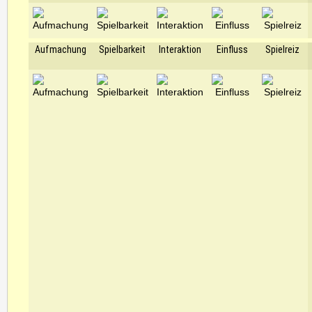
Aufmachung
Spielbarkeit
Interaktion
Einfluss
Spielreiz