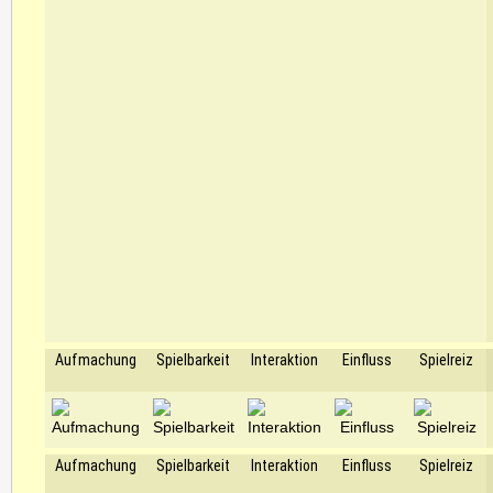
Aufmachung
Spielbarkeit
Interaktion
Einfluss
Spielreiz
Aufmachung
Spielbarkeit
Interaktion
Einfluss
Spielreiz