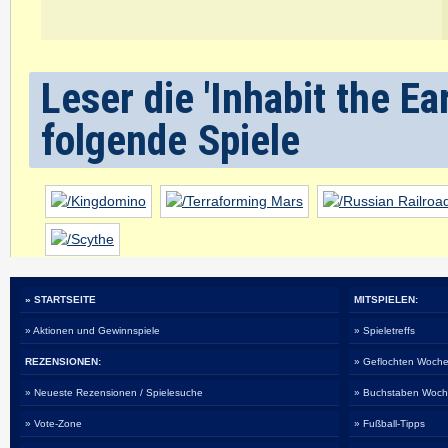
Leser die 'Inhabit the E
folgende Spiele
» STARTSEITE
MITSPIELEN:
» Aktionen und Gewinnspiele
» Spieletreffs
REZENSIONEN:
» Geflochten Woche
» Neueste Rezensionen / Spielesuche
» Buchstaben Woch
» Vote-Zone
» Fußball-Tipps