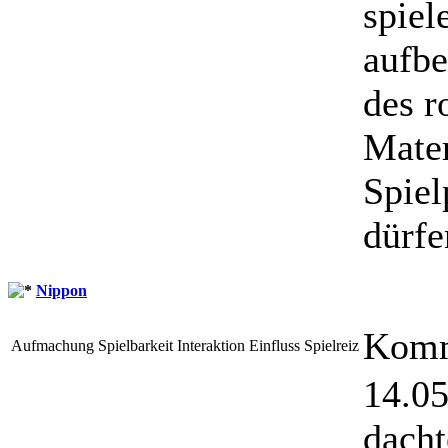
spiel
aufbe
des r
Mater
Spiel
dürfe
Nippon
Komm
Aufmachung
Spielbarkeit
Interaktion
Einfluss
Spielreiz
14.05
dacht