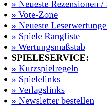
» Neueste Rezensionen / 
» Vote-Zone
» Neueste Leserwertunge
» Spiele Rangliste
» Wertungsmaßstab
SPIELESERVICE:
» Kurzspielregeln
» Spielelinks
» Verlagslinks
» Newsletter bestellen