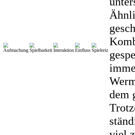
unter
Ähnli
gesch
Kombi
gespe
immer
Wermu
dem g
Trot
ständ
viel 