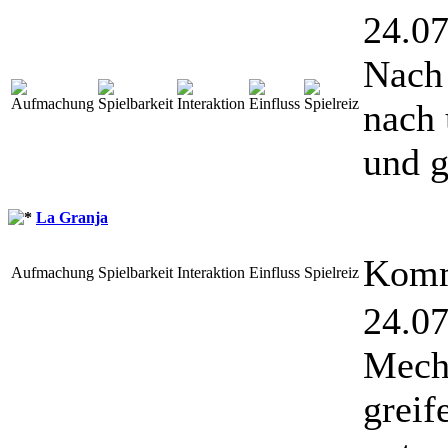
24.07
Nach 
nach 
und g
La Granja
Komm
Aufmachung
Spielbarkeit
Interaktion
Einfluss
Spielreiz
24.07
Mecha
greif