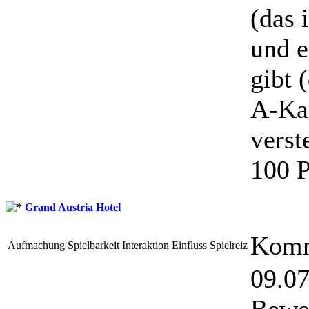
(das 
und e
gibt 
A-Kar
verst
100 P
Grand Austria Hotel
Komm
Aufmachung
Spielbarkeit
Interaktion
Einfluss
Spielreiz
09.07