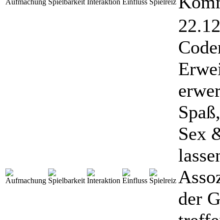
Komm
Aufmachung
Spielbarkeit
Interaktion
Einfluss
Spielreiz
22.12
Coden
Erwei
erwer
Spaß,
Sex 
lasse
Assoz
der G