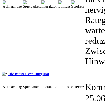
nerv
Rateg
warte
reduz
Zwisc
Hinw
Die Burgen von Burgund
Komm
Aufmachung
Spielbarkeit
Interaktion
Einfluss
Spielreiz
25.06