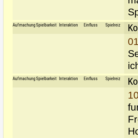
ma
Sp
Ko
Aufmachung
Spielbarkeit
Interaktion
Einfluss
Spielreiz
01
Se
ic
Ko
Aufmachung
Spielbarkeit
Interaktion
Einfluss
Spielreiz
10
fu
Fr
Ho