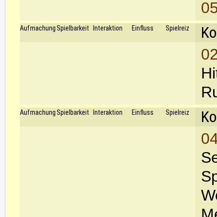
05
Ko
Aufmachung
Spielbarkeit
Interaktion
Einfluss
Spielreiz
02
Hi
R
Ko
Aufmachung
Spielbarkeit
Interaktion
Einfluss
Spielreiz
04
Se
Sp
Wo
Me