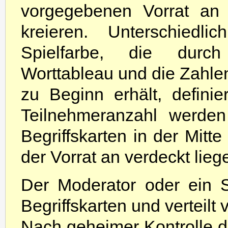
vorgegebenen Vorrat an
kreieren. Unterschiedli
Spielfarbe, die durc
Worttableau und die Zahle
zu Beginn erhält, definie
Teilnehmeranzahl werden
Begriffskarten in der Mitt
der Vorrat an verdeckt lie
Der Moderator oder ein St
Begriffskarten und verteilt
Nach geheimer Kontrolle d