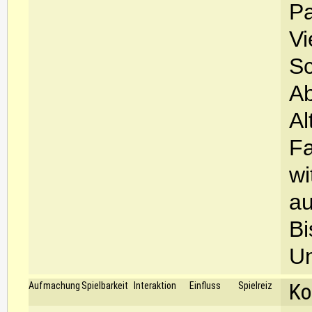
Pa
Vi
Sc
Ab
Al
Fa
wi
au
Bi
Un
Ko
Aufmachung
Spielbarkeit
Interaktion
Einfluss
Spielreiz