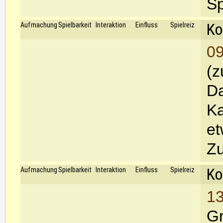
Sp
Ko
Aufmachung
Spielbarkeit
Interaktion
Einfluss
Spielreiz
09
(z
Da
Ka
et
Zu
Ko
Aufmachung
Spielbarkeit
Interaktion
Einfluss
Spielreiz
13
Gr