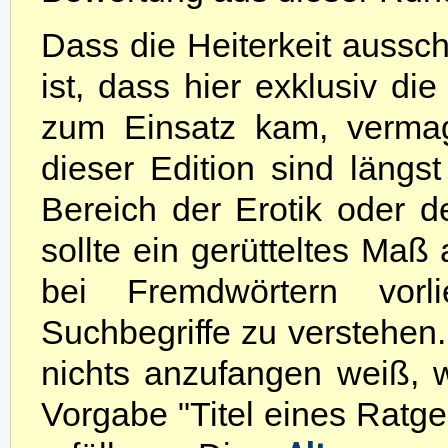
Dass die Heiterkeit aussc
ist, dass hier exklusiv di
zum Einsatz kam, vermag
dieser Edition sind längs
Bereich der Erotik oder d
sollte ein gerütteltes Maß
bei Fremdwörtern vor
Suchbegriffe zu verstehen.
nichts anzufangen weiß, w
Vorgabe "Titel eines Ratg