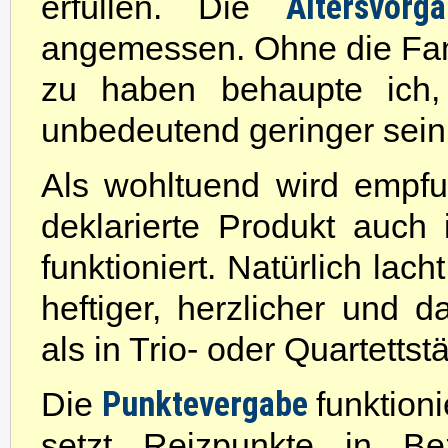
Altersvor
erfüllen. Die
angemessen. Ohne die Famil
zu haben behaupte ich,
unbedeutend geringer sein
Als wohltuend wird empfu
deklarierte Produkt auch
funktioniert. Natürlich lac
heftiger, herzlicher und 
als in Trio- oder Quartettst
Punktevergabe
Die
funktion
setzt Reizpunkte in B