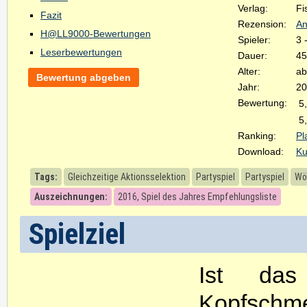
Verlag:
Fi
Fazit
Rezension:
An
H@LL9000-Bewertungen
Spieler:
3 
Leserbewertungen
Dauer:
45
Alter:
ab
Bewertung abgeben
Jahr:
20
Bewertung:
5
5
Ranking:
Pl
Download:
Ku
Tags:
Gleichzeitige Aktionsselektion
Partyspiel
Partyspiel
Wör
Auszeichnungen:
2016, Spiel des Jahres Empfehlungsliste
Spielziel
Ist das
Kopfschm