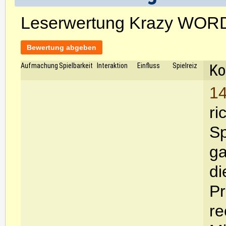
Leserwertung Krazy WOR
Bewertung abgeben
Ko
Aufmachung
Spielbarkeit
Interaktion
Einfluss
Spielreiz
14
ri
Sp
ga
di
Pr
re