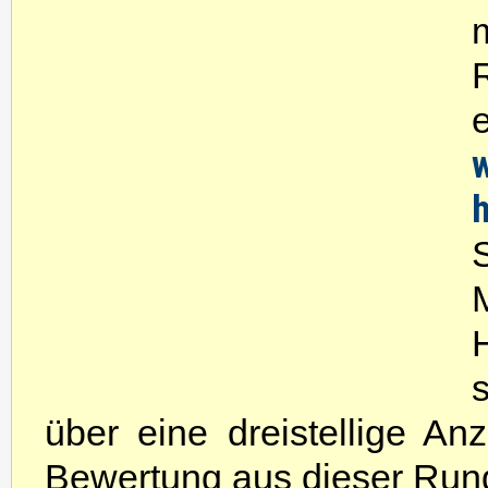
w
über eine dreistellige An
Bewertung aus dieser Runde