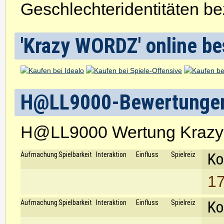
Geschlechteridentitäten be
'Krazy WORDZ' online be
H@LL9000-Bewertunge
H@LL9000 Wertung Kraz
Ko
Aufmachung
Spielbarkeit
Interaktion
Einfluss
Spielreiz
17
Ko
Aufmachung
Spielbarkeit
Interaktion
Einfluss
Spielreiz