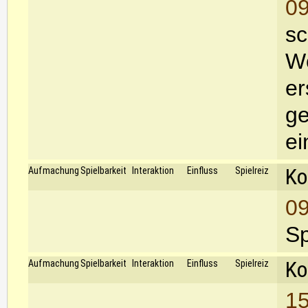
09
sc
Wö
er
ge
ei
Ko
Aufmachung
Spielbarkeit
Interaktion
Einfluss
Spielreiz
09
Sp
Ko
Aufmachung
Spielbarkeit
Interaktion
Einfluss
Spielreiz
15