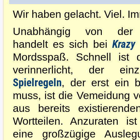
Wir haben gelacht. Viel. I
Unabhängig von der 
Krazy
handelt es sich bei
Mordsspaß. Schnell ist d
verinnerlicht, der ei
Spielregeln
, der erst ein 
muss, ist die Vemeidung 
aus bereits existierend
Wortteilen. Anzuraten ist
eine großzügige Ausle