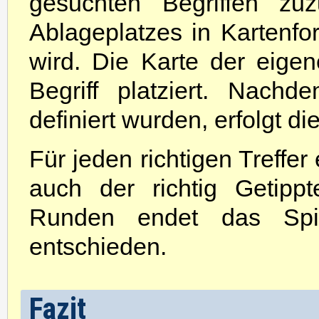
gesuchten Begriffen zu
Ablageplatzes in Kartenfo
wird. Die Karte der eige
Begriff platziert. Nach
definiert wurden, erfolgt di
Für jeden richtigen Treffer
auch der richtig Getipp
Runden endet das Spi
entschieden.
Fazit