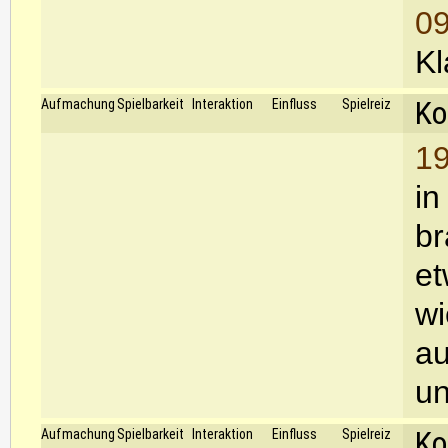
09
Kl
Ko
Aufmachung
Spielbarkeit
Interaktion
Einfluss
Spielreiz
19
in
br
et
wi
au
u
Ko
Aufmachung
Spielbarkeit
Interaktion
Einfluss
Spielreiz