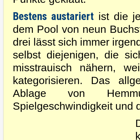
Bestens austariert
ist die 
dem Pool von neun Buchst
drei lässt sich immer irge
selbst diejenigen, die s
misstrauisch nähern, wei
kategorisieren. Das all
Ablage von Hemmu
Spielgeschwindigkeit und di