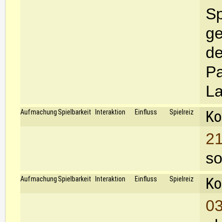
Sp
ge
de
Pa
La
Ko
Aufmachung
Spielbarkeit
Interaktion
Einfluss
Spielreiz
21
so
Ko
Aufmachung
Spielbarkeit
Interaktion
Einfluss
Spielreiz
03