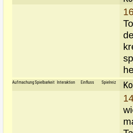
16
To
de
kr
sp
he
Ko
Aufmachung
Spielbarkeit
Interaktion
Einfluss
Spielreiz
14
wi
ma