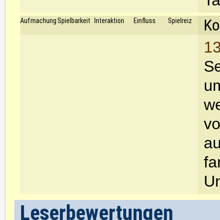
Ta
Ko
Aufmachung
Spielbarkeit
Interaktion
Einfluss
Spielreiz
13
Se
um
we
vo
au
fa
Un
Leserbewertungen