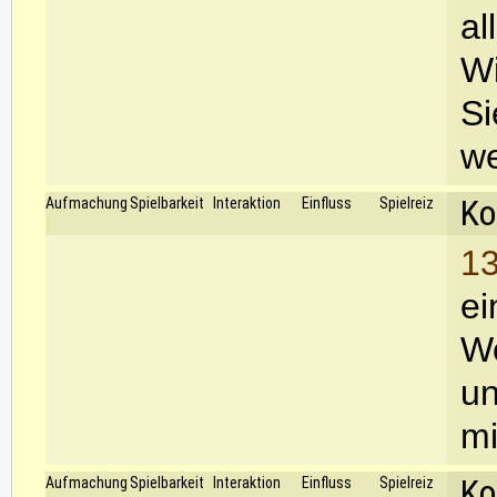
al
Wi
Si
we
Ko
Aufmachung
Spielbarkeit
Interaktion
Einfluss
Spielreiz
13
ei
Wo
un
mi
Ko
Aufmachung
Spielbarkeit
Interaktion
Einfluss
Spielreiz