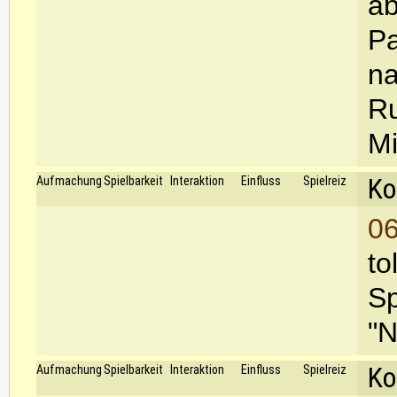
ab
Pa
na
Ru
Mi
Ko
Aufmachung
Spielbarkeit
Interaktion
Einfluss
Spielreiz
06
to
Sp
"N
Ko
Aufmachung
Spielbarkeit
Interaktion
Einfluss
Spielreiz