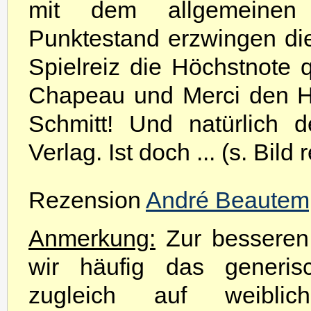
mit dem allgemeinen
Punktestand erzwingen di
Spielreiz die Höchstnote 
Chapeau und Merci den 
Schmitt! Und natürlich d
Verlag. Ist doch ... (s. Bild 
Rezension
André Beautem
Anmerkung:
Zur besseren 
wir häufig das generis
zugleich auf weibli