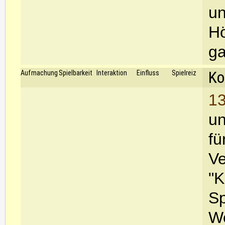
un
Hö
ga
Ko
Aufmachung
Spielbarkeit
Interaktion
Einfluss
Spielreiz
13
un
fü
Ve
"K
Sp
Wo