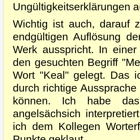
Ungültigkeitserklärungen 
Wichtig ist auch, darauf
endgültigen Auflösung d
Werk ausspricht. In eine
den gesuchten Begriff "Mei
Wort "Keal" gelegt. Das 
durch richtige Aussprache 
können. Ich habe das
angelsächsich interpretie
ich dem Kollegen Worter
Punkte geklaut.