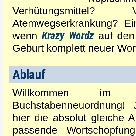
Verhütungsmittel
Atemwegserkrankung? Ein
Krazy Wordz
wenn
auf den 
Geburt komplett neuer Wo
Ablauf
Willkommen im
Buchstabenneuordnung!
hier die absolut gleiche 
passende Wortschöpfun