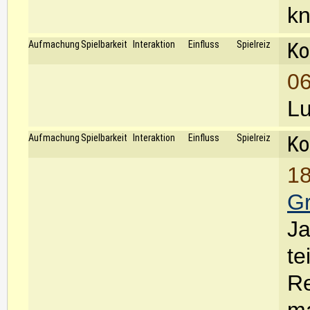
kn
Ko
Aufmachung
Spielbarkeit
Interaktion
Einfluss
Spielreiz
06
Lu
Ko
Aufmachung
Spielbarkeit
Interaktion
Einfluss
Spielreiz
18
G
Ja
te
Re