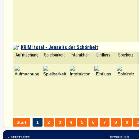
KRIMI total - Jenseits der Schönheit
Aufmachung
Spielbarkeit
Interaktion
Einfluss
Spielreiz
Start
1
2
3
4
5
6
7
8
9
» STARTSEITE
MITSPIELEN: