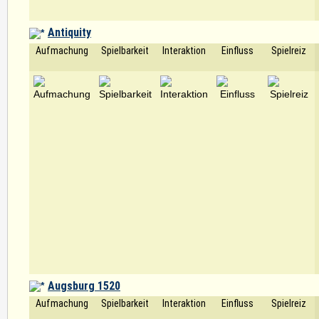
Antiquity
Aufmachung
Spielbarkeit
Interaktion
Einfluss
Spielreiz
Augsburg 1520
Aufmachung
Spielbarkeit
Interaktion
Einfluss
Spielreiz