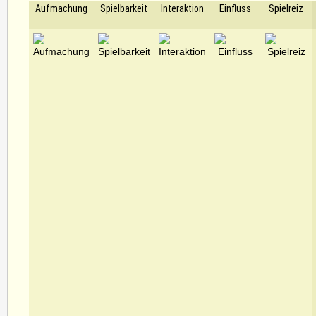
Aufmachung
Spielbarkeit
Interaktion
Einfluss
Spielreiz