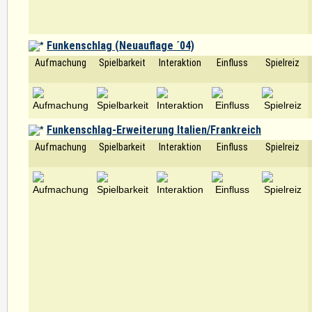
Funkenschlag (Neuauflage ´04)
Aufmachung
Spielbarkeit
Interaktion
Einfluss
Spielreiz
Funkenschlag-Erweiterung Italien/Frankreich
Aufmachung
Spielbarkeit
Interaktion
Einfluss
Spielreiz