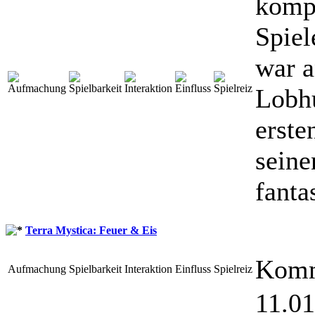
kompl
Spiel
war a
Lobhu
erste
seine
fanta
Terra Mystica: Feuer & Eis
Komm
Aufmachung
Spielbarkeit
Interaktion
Einfluss
Spielreiz
11.01