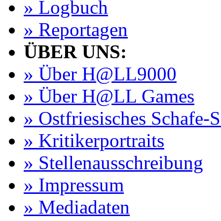
» Logbuch
» Reportagen
ÜBER UNS:
» Über H@LL9000
» Über H@LL Games
» Ostfriesisches Schafe-
» Kritikerportraits
» Stellenausschreibung
» Impressum
» Mediadaten