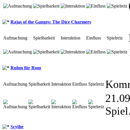
Rajas of the Ganges: The Dice Charmers
Aufmachung
Spielbarkeit
Interaktion
Einfluss
Spielreiz
Ruhm für Rom
Komm
Aufmachung
Spielbarkeit
Interaktion
Einfluss
Spielreiz
21.09
Spie
Scythe