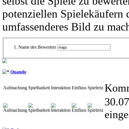
selbst die Spiele zu bewerte
potenziellen Spielekäufern 
umfassenderes Bild zu mac
Name des Bewerters
Quando
Komm
Aufmachung
Spielbarkeit
Interaktion
Einfluss
Spielreiz
30.07
einge