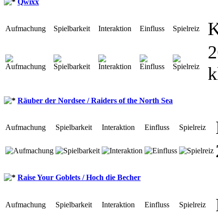
Qwixx
K
Aufmachung
Spielbarkeit
Interaktion
Einfluss
Spielreiz
2
k
Räuber der Nordsee / Raiders of the North Sea
Aufmachung
Spielbarkeit
Interaktion
Einfluss
Spielreiz
Raise Your Goblets / Hoch die Becher
Aufmachung
Spielbarkeit
Interaktion
Einfluss
Spielreiz