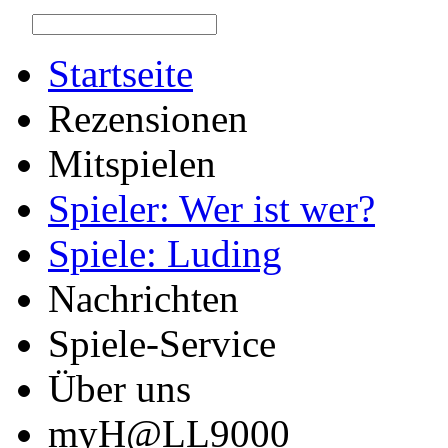
Startseite
Rezensionen
Mitspielen
Spieler: Wer ist wer?
Spiele: Luding
Nachrichten
Spiele-Service
Über uns
myH@LL9000