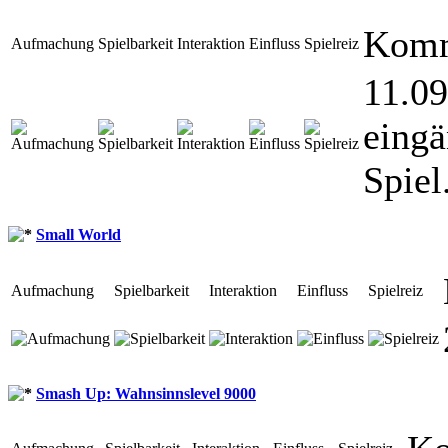
Komm
Aufmachung
Spielbarkeit
Interaktion
Einfluss
Spielreiz
11.09
eingä
Spiel
Small World
Aufmachung
Spielbarkeit
Interaktion
Einfluss
Spielreiz
Smash Up: Wahnsinnslevel 9000