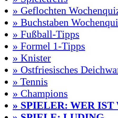
» Geflochten Wochenqui
» Buchstaben Wochenqui
» Fußball-Tipps
» Formel 1-Tipps
» Knister
» Ostfriesisches Deichw
» Tennis
» Champions
» SPIELER: WER IST
» SPIELE: LUDING