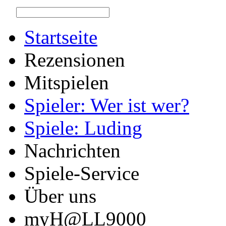
Startseite
Rezensionen
Mitspielen
Spieler: Wer ist wer?
Spiele: Luding
Nachrichten
Spiele-Service
Über uns
myH@LL9000