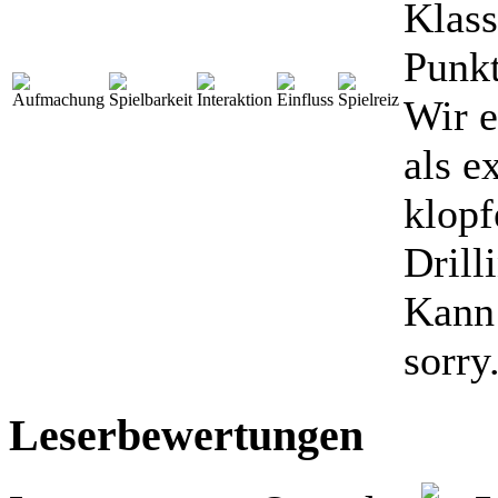
Klass
Punk
Wir e
als e
klopf
Drill
Kann 
sorry
Leserbewertungen