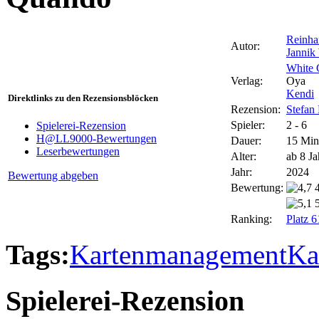
Reinha
Autor:
Jannik
White 
Verlag:
Oya
Kendi
Direktlinks zu den Rezensionsblöcken
Rezension:
Stefan
Spieler:
2 - 6
Spielerei-Rezension
H@LL9000-Bewertungen
Dauer:
15 Min
Leserbewertungen
Alter:
ab 8 Ja
Jahr:
2024
Bewertung abgeben
Bewertung:
Ranking:
Platz 6
Tags:
Kartenmanagement
Ka
Spielerei-Rezension