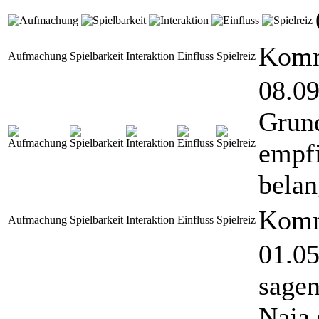
Komm
Aufmachung
Spielbarkeit
Interaktion
Einfluss
Spielreiz
08.09
Grund
empfi
belan
Komm
Aufmachung
Spielbarkeit
Interaktion
Einfluss
Spielreiz
01.05
sagen
Naja 