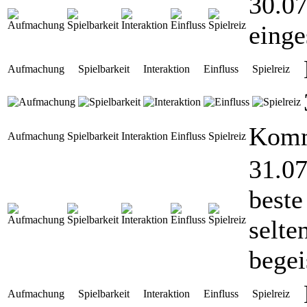
30.07
einge
Aufmachung
Spielbarkeit
Interaktion
Einfluss
Spielreiz
Komm
Aufmachung
Spielbarkeit
Interaktion
Einfluss
Spielreiz
31.07
beste
selte
begei
Aufmachung
Spielbarkeit
Interaktion
Einfluss
Spielreiz