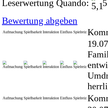
Leserwertung Quando:
5
Bewertung abgeben
Komm
Aufmachung
Spielbarkeit
Interaktion
Einfluss
Spielreiz
19.07
Famil
entwi
Umdr
herrl
Komm
Aufmachung
Spielbarkeit
Interaktion
Einfluss
Spielreiz