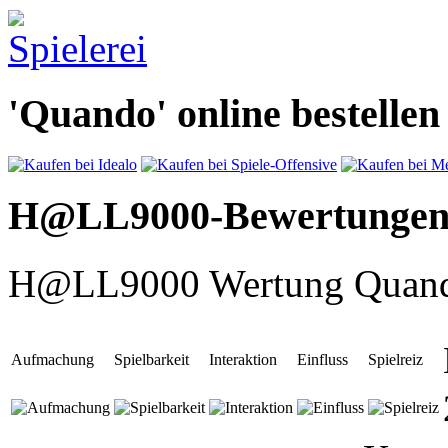
'Quando' online bestellen
H@LL9000-Bewertunge
H@LL9000 Wertung Quan
Aufmachung
Spielbarkeit
Interaktion
Einfluss
Spielreiz