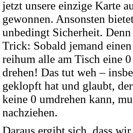
jetzt unsere einzige Karte a
gewonnen. Ansonsten bietet
unbedingt Sicherheit. Denn 
Trick: Sobald jemand einen 
reihum alle am Tisch eine 0
drehen! Das tut weh – insb
geklopft hat und glaubt, der
keine 0 umdrehen kann, mus
nachziehen.
Daraus ergibt sich, dass wi