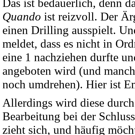
Das ist bedauerlich, denn d
Quando
ist reizvoll. Der Ä
einen Drilling ausspielt. U
meldet, dass es nicht in O
eine 1 nachziehen durfte un
angeboten wird (und manchm
noch umdrehen). Hier ist E
Allerdings wird diese durch
Bearbeitung bei der Schlus
zieht sich, und häufig möc