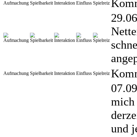
Komm
Aufmachung
Spielbarkeit
Interaktion
Einfluss
Spielreiz
29.06
Nette
schne
angep
Komm
Aufmachung
Spielbarkeit
Interaktion
Einfluss
Spielreiz
07.09
mich 
derze
und j