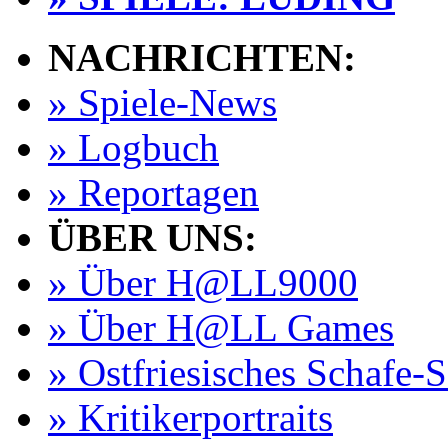
NACHRICHTEN:
» Spiele-News
» Logbuch
» Reportagen
ÜBER UNS:
» Über H@LL9000
» Über H@LL Games
» Ostfriesisches Schafe-
» Kritikerportraits