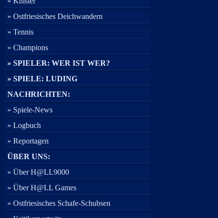
» Knister
» Ostfriesisches Deichwandern
» Tennis
» Champions
» SPIELER: WER IST WER?
» SPIELE: LUDING
NACHRICHTEN:
» Spiele-News
» Logbuch
» Reportagen
ÜBER UNS:
» Über H@LL9000
» Über H@LL Games
» Ostfriesisches Schafe-Schubsen