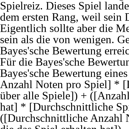
Spielreiz. Dieses Spiel land
dem ersten Rang, weil sein D
Eigentlich sollte aber die M
sein als die von wenigen. G
Bayes'sche Bewertung erreic
Für die Bayes'sche Bewertu
Bayes'sche Bewertung eines 
Anzahl Noten pro Spiel] * [
über alle Spiele]) + ([Anza
hat] * [Durchschnittliche Spi
([Durchschnittliche Anzahl 