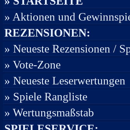
» STARTSEITE
» Aktionen und Gewinnspi
REZENSIONEN:
» Neueste Rezensionen / S
» Vote-Zone
» Neueste Leserwertungen
» Spiele Rangliste
» Wertungsmaßstab
SPIELESERVICE: