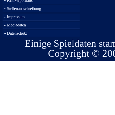
» Kritikerportraits
» Stellenausschreibung
» Impressum
» Mediadaten
» Datenschutz
Einige Spieldaten st
Copyright © 2