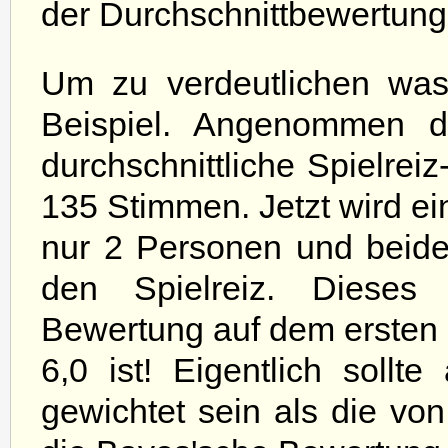
der Durchschnittbewertung 
Um zu verdeutlichen was
Beispiel. Angenommen d
durchschnittliche Spielrei
135 Stimmen. Jetzt wird ei
nur 2 Personen und beide
den Spielreiz. Dieses 
Bewertung auf dem ersten 
6,0 ist! Eigentlich sollt
gewichtet sein als die vo