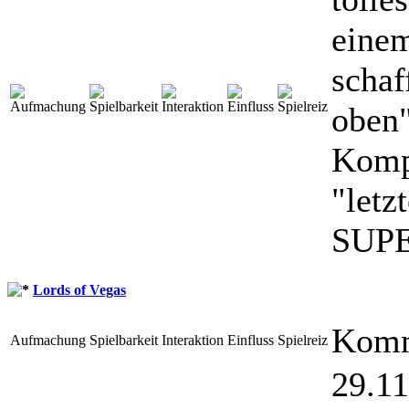
einem
schaf
oben"
Kompo
"letzt
SUPE
Lords of Vegas
Komm
Aufmachung
Spielbarkeit
Interaktion
Einfluss
Spielreiz
29.11