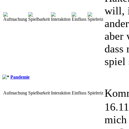
will,
ander
aber 
dass 
spiel
Pandemie
Komm
Aufmachung
Spielbarkeit
Interaktion
Einfluss
Spielreiz
16.11
mich 