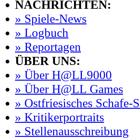
NACHRICHTEN:
» Spiele-News
» Logbuch
» Reportagen
ÜBER UNS:
» Über H@LL9000
» Über H@LL Games
» Ostfriesisches Schafe-
» Kritikerportraits
» Stellenausschreibung