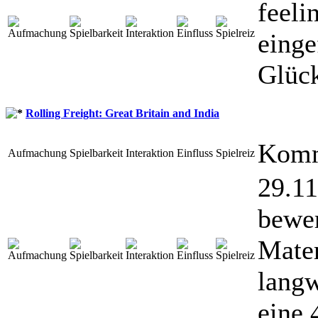
feeli
einge
Glück
Rolling Freight: Great Britain and India
Komm
Aufmachung
Spielbarkeit
Interaktion
Einfluss
Spielreiz
29.11
bewer
Mater
langw
eine 