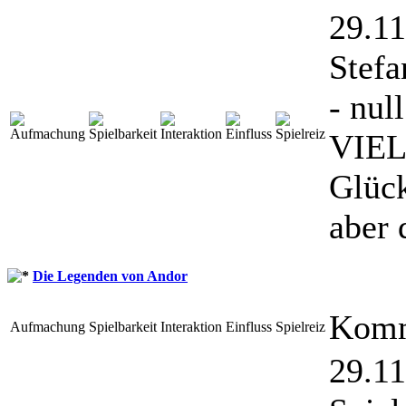
29.11
Stefa
- nul
VIEL 
Glück
aber 
Die Legenden von Andor
Komm
Aufmachung
Spielbarkeit
Interaktion
Einfluss
Spielreiz
29.11