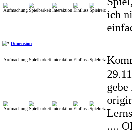
Spiel
ich n
einfa
Dimension
Komm
Aufmachung
Spielbarkeit
Interaktion
Einfluss
Spielreiz
29.11
gebe 
origi
Lerns
.... 