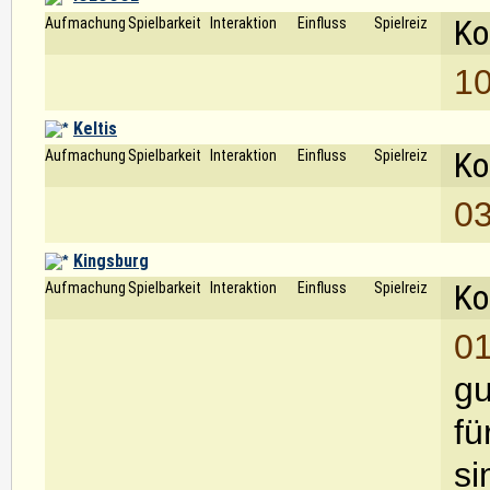
Ko
Aufmachung
Spielbarkeit
Interaktion
Einfluss
Spielreiz
10
Keltis
Ko
Aufmachung
Spielbarkeit
Interaktion
Einfluss
Spielreiz
03
Kingsburg
Ko
Aufmachung
Spielbarkeit
Interaktion
Einfluss
Spielreiz
01
gu
fü
si