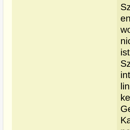
Sz
en
wo
ni
is
Sz
in
li
ke
Ge
K