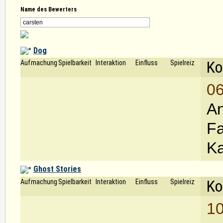
Name des Bewerters
Dog
Ko
Aufmachung
Spielbarkeit
Interaktion
Einfluss
Spielreiz
06
An
Fa
Ka
Ghost Stories
Ko
Aufmachung
Spielbarkeit
Interaktion
Einfluss
Spielreiz
10