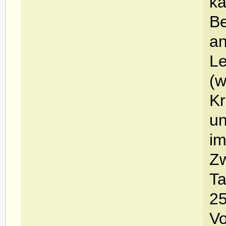
ka
Be
an
Le
(w
Kr
un
im
Zw
Ta
25
Vo