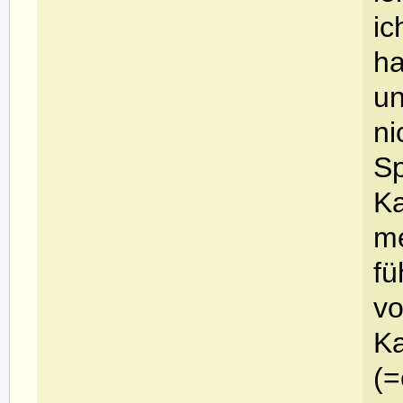
ic
ha
un
ni
Sp
Ka
me
fü
vo
Ka
(=