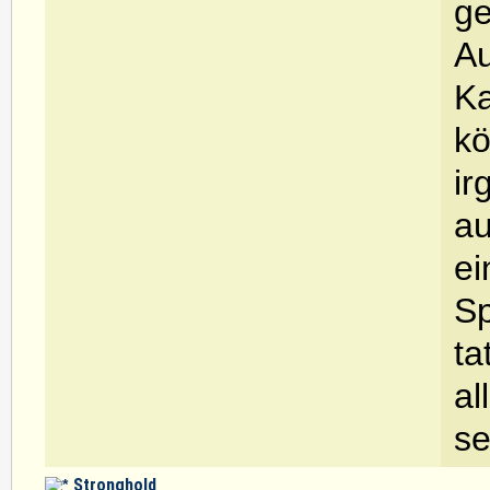
ge
Au
Ka
kö
ir
au
ei
Sp
ta
al
se
Stronghold