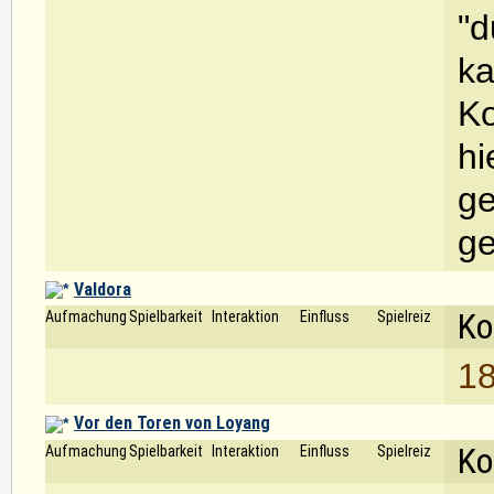
"d
ka
Ko
hi
ge
g
Valdora
Ko
Aufmachung
Spielbarkeit
Interaktion
Einfluss
Spielreiz
18
Vor den Toren von Loyang
Ko
Aufmachung
Spielbarkeit
Interaktion
Einfluss
Spielreiz