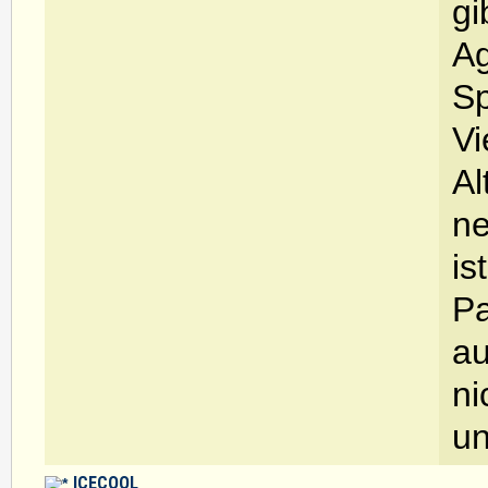
gi
Ag
Sp
Vi
Al
ne
is
Pa
au
ni
un
ICECOOL