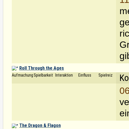
me
ge
ri
Gr
gi
Roll Through the Ages
Ko
Aufmachung
Spielbarkeit
Interaktion
Einfluss
Spielreiz
06
ve
ei
The Dragon & Flagon