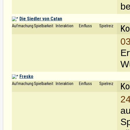
be
Die Siedler von Catan
Ko
Aufmachung
Spielbarkeit
Interaktion
Einfluss
Spielreiz
03
Er
Wü
Fresko
Ko
Aufmachung
Spielbarkeit
Interaktion
Einfluss
Spielreiz
24
au
Sp