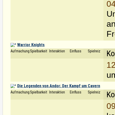
04
Un
an
Fr
Warrior Knights
Ko
Aufmachung
Spielbarkeit
Interaktion
Einfluss
Spielreiz
12
um
Die Legenden von Andor: Der Kampf um Cavern
Ko
Aufmachung
Spielbarkeit
Interaktion
Einfluss
Spielreiz
09