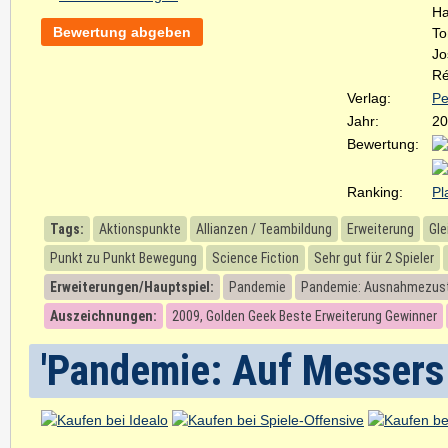
Ha
Bewertung abgeben
To
Jo
Ré
Verlag:
Pe
Jahr:
20
Bewertung:
Ranking:
Pl
Tags:
Aktionspunkte
Allianzen / Teambildung
Erweiterung
Gle
Punkt zu Punkt Bewegung
Science Fiction
Sehr gut für 2 Spieler
Erweiterungen/Hauptspiel:
Pandemie
Pandemie: Ausnahmezus
Auszeichnungen:
2009, Golden Geek Beste Erweiterung Gewinner
'Pandemie: Auf Messers 