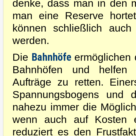
denke, dass man in den m
man eine Reserve hortet
können schließlich auch
werden.
Bahnhöfe
Die
ermöglichen
Bahnhöfen und helfen s
Aufträge zu retten. Eine
Spannungsbogens und d
nahezu immer die Möglichke
wenn auch auf Kosten ei
reduziert es den Frustfa