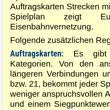
Auftragskarten Strecken m
Spielplan zeigt E
Eisenbahnvernetzung.
Folgende zusätzlichen Reg
Auftragskarten:
Es gibt n
Kategorien. Von den ans
längeren Verbindungen u
bzw. 21, bekommt jeder Spi
weniger anspruchsvollen A
und einem Siegpunktewert