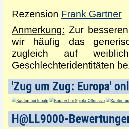
Rezension
Frank Gartner
Anmerkung:
Zur besseren 
wir häufig das generis
zugleich auf weibli
Geschlechteridentitäten be
'Zug um Zug: Europa' onl
H@LL9000-Bewertunge