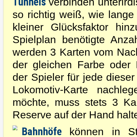
Tunnels
verbinden unterird
so richtig weiß, wie lange
kleiner Glücksfaktor hi
Spielplan benötigte Anz
werden 3 Karten vom Nach
der gleichen Farbe oder 
der Spieler für jede diese
Lokomotiv-Karte nachle
möchte, muss stets 3 Ka
Reserve auf der Hand halt
Bahnhöfe
können in S