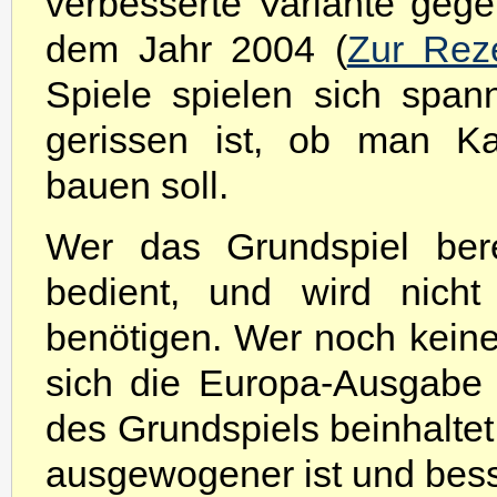
verbesserte Variante geg
dem Jahr 2004 (
Zur Rez
Spiele spielen sich spa
gerissen ist, ob man Ka
bauen soll.
Wer das Grundspiel berei
bedient, und wird nich
benötigen. Wer noch keines
sich die Europa-Ausgabe 
des Grundspiels beinhaltet
ausgewogener ist und bess