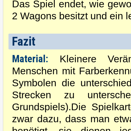
Das Spiel endet, wie gewo
2 Wagons besitzt und ein le
Fazit
Material:
Kleinere Verä
Menschen mit Farberkenn
Symbolen die unterschie
Strecken zu untersche
Grundspiels).Die Spielkar
zwar dazu, dass man etwa
benötigt, sie dienen j