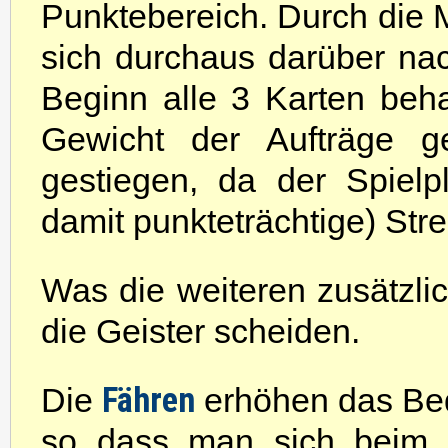
Punktebereich. Durch die 
sich durchaus darüber na
Beginn alle 3 Karten beh
Gewicht der Aufträge g
gestiegen, da der Spielp
damit punkteträchtige) Str
Was die weiteren zusätzlic
die Geister scheiden.
Fähren
Die
erhöhen das Be
so dass man sich beim 