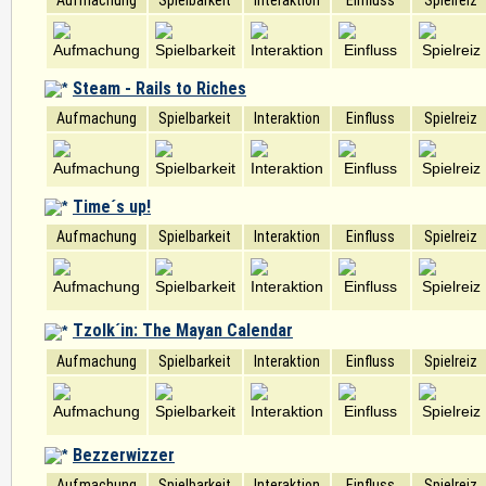
Steam - Rails to Riches
Aufmachung
Spielbarkeit
Interaktion
Einfluss
Spielreiz
Time´s up!
Aufmachung
Spielbarkeit
Interaktion
Einfluss
Spielreiz
Tzolk´in: The Mayan Calendar
Aufmachung
Spielbarkeit
Interaktion
Einfluss
Spielreiz
Bezzerwizzer
Aufmachung
Spielbarkeit
Interaktion
Einfluss
Spielreiz