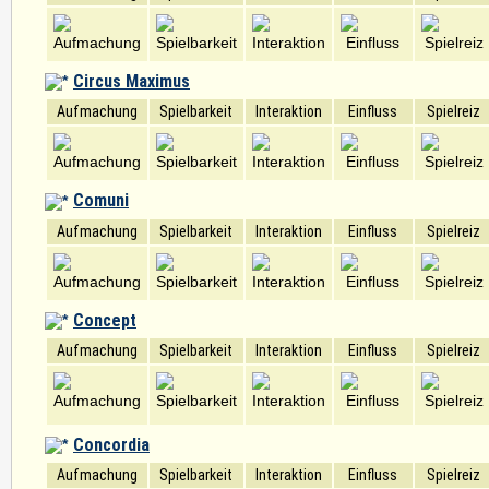
Circus Maximus
Aufmachung
Spielbarkeit
Interaktion
Einfluss
Spielreiz
Comuni
Aufmachung
Spielbarkeit
Interaktion
Einfluss
Spielreiz
Concept
Aufmachung
Spielbarkeit
Interaktion
Einfluss
Spielreiz
Concordia
Aufmachung
Spielbarkeit
Interaktion
Einfluss
Spielreiz