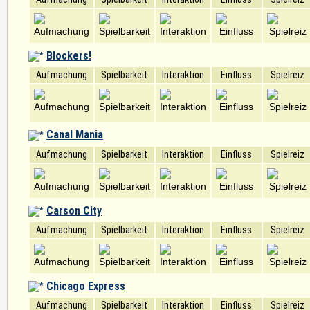
Blockers!
Aufmachung
Spielbarkeit
Interaktion
Einfluss
Spielreiz
Canal Mania
Aufmachung
Spielbarkeit
Interaktion
Einfluss
Spielreiz
Carson City
Aufmachung
Spielbarkeit
Interaktion
Einfluss
Spielreiz
Chicago Express
Aufmachung
Spielbarkeit
Interaktion
Einfluss
Spielreiz