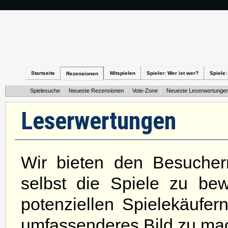
Startseite
Mitspielen
Spieler: Wer ist wer?
Spiele:
Rezensionen
Spielesuche
Neueste Rezensionen
Vote-Zone
Neueste Leserwertunge
Leserwertungen
Wir bieten den Besuchern
selbst die Spiele zu bew
potenziellen Spielekäufer
umfassenderes Bild zu ma