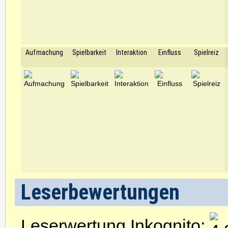
Aufmachung
Spielbarkeit
Interaktion
Einfluss
Spielreiz
Leserbewertungen
Leserwertung Inkognito: