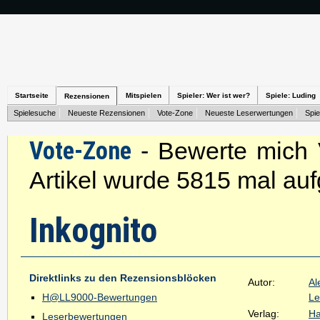
Startseite
Mitspielen
Spieler: Wer ist wer?
Spiele: Luding
Rezensionen
Spielesuche
Neueste Rezensionen
Vote-Zone
Neueste Leserwertungen
Spie
Vote-Zone
- Bewerte mich 
Artikel wurde 5815 mal auf
Inkognito
Direktlinks zu den Rezensionsblöcken
Autor:
Al
H@LL9000-Bewertungen
Le
Verlag:
Ha
Leserbewertungen